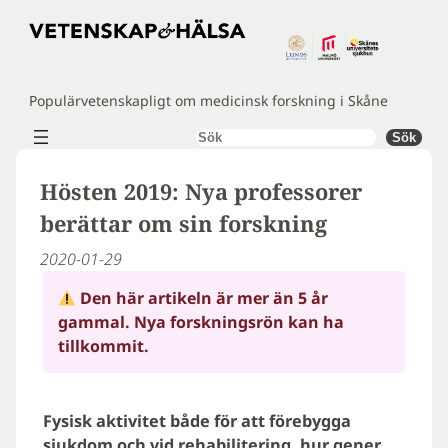
Hoppa
till
innehåll
Populärvetenskapligt om medicinsk forskning i Skåne
Sök
Sök
Hösten 2019: Nya professorer
berättar om sin forskning
2020-01-29
Den här artikeln är mer än 5 år
gammal. Nya forskningsrön kan ha
tillkommit.
Fysisk aktivitet både för att förebygga
sjukdom och vid rehabilitering, hur gener