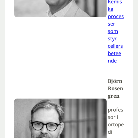
Kemis
ka
proces
ser
som
styr
cellers
betee
nde
Björn
Rosen
gren
profes
sor i
ortope
di