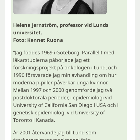
Helena Jernström, professor vid Lunds
universitet.
Foto: Kennet Ruona
”Jag föddes 1969 i Göteborg. Parallellt med
läkarstudierna påbörjade jag ett
forskningsprojekt på onkologen i Lund, och
1996 försvarade jag min avhandling om hur
moderna p-piller påverkar unga kvinnor.
Mellan 1997 och 2000 genomförde jag två
postdoktorala perioder, i epidemiologi vid
University of California San Diego i USA och i
genetisk epidemiologi vid University of
Toronto i Kanada.
År 2001 återvände jag till Lund som
forskarassistent med medel från