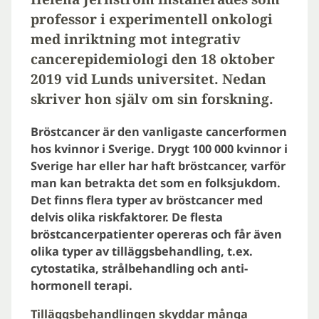
professor i experimentell onkologi
med inriktning mot integrativ
cancerepidemiologi den 18 oktober
2019 vid Lunds universitet. Nedan
skriver hon själv om sin forskning.
Bröstcancer är den vanligaste cancerformen
hos kvinnor
i Sverige. Drygt 100 000 kvinnor i
Sverige har eller har haft bröstcancer, varför
man kan betrakta det som en folksjukdom.
Det finns flera typer av bröstcancer med
delvis olika riskfaktorer. De flesta
bröstcancerpatienter opereras och får även
olika typer av tilläggsbehandling, t.ex.
cytostatika, strålbehandling och anti-
hormonell terapi.
Tilläggsbehandlingen skyddar många