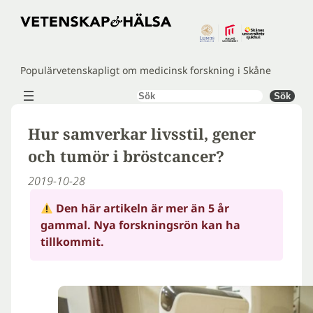
Hoppa
till
innehåll
Populärvetenskapligt om medicinsk forskning i Skåne
Sök
Sök
Hur samverkar livsstil, gener
och tumör i bröstcancer?
2019-10-28
Den här artikeln är mer än 5 år
gammal. Nya forskningsrön kan ha
tillkommit.