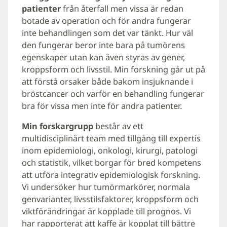
patienter
från återfall men vissa är redan
botade av operation och för andra fungerar
inte behandlingen som det var tänkt. Hur väl
den fungerar beror inte bara på tumörens
egenskaper utan kan även styras av gener,
kroppsform och livsstil. Min forskning går ut på
att förstå orsaker både bakom insjuknande i
bröstcancer och varför en behandling fungerar
bra för vissa men inte för andra patienter.
Min forskargrupp
består av ett
multidisciplinärt team med tillgång till expertis
inom epidemiologi, onkologi, kirurgi, patologi
och statistik, vilket borgar för bred kompetens
att utföra integrativ epidemiologisk forskning.
Vi undersöker hur tumörmarkörer, normala
genvarianter, livsstilsfaktorer, kroppsform och
viktförändringar är kopplade till prognos. Vi
har rapporterat att kaffe är kopplat till bättre