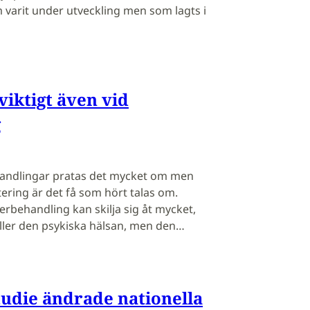
varit under utveckling men som lagts i
viktigt även vid
g
andlingar pratas det mycket om men
ering är det få som hört talas om.
rbehandling kan skilja sig åt mycket,
äller den psykiska hälsan, men den…
udie ändrade nationella