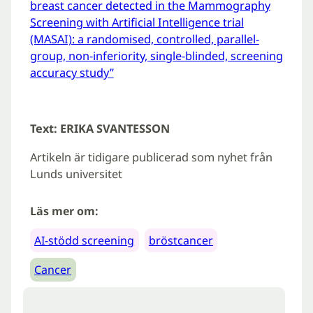
breast cancer detected in the Mammography
Screening with Artificial Intelligence trial
(MASAI): a randomised, controlled, parallel-
group, non-inferiority, single-blinded, screening
accuracy study”
Text: ERIKA SVANTESSON
Artikeln är tidigare publicerad som nyhet från
Lunds universitet
Läs mer om:
AI-stödd screening
bröstcancer
Cancer