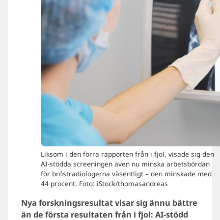
Liksom i den förra rapporten från i fjol, visade sig den
AI-stödda screeningen även nu minska arbetsbördan
för bröstradiologerna väsentligt – den minskade med
44 procent. Foto: iStock/thomasandreas
Nya forskningsresultat visar sig ännu bättre
än de första resultaten från i fjol: AI-stödd