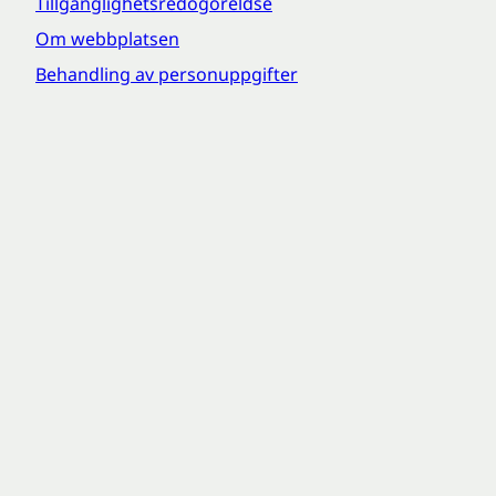
Tillgänglighetsredogöreldse
Om webbplatsen
Behandling av personuppgifter