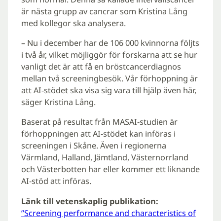
är nästa grupp av cancrar som Kristina Lång
med kollegor ska analysera.
– Nu i december har de 106 000 kvinnorna följts
i två år, vilket möjliggör för forskarna att se hur
vanligt det är att få en bröstcancerdiagnos
mellan två screeningbesök. Vår förhoppning är
att AI-stödet ska visa sig vara till hjälp även här,
säger Kristina Lång.
Baserat på resultat från MASAI-studien är
förhoppningen att AI-stödet kan införas i
screeningen i Skåne. Även i regionerna
Värmland, Halland, Jämtland, Västernorrland
och Västerbotten har eller kommer ett liknande
AI-stöd att införas.
Länk till vetenskaplig publikation:
”Screening performance and characteristics of