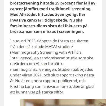
bröstscreening hittade 29 procent fler fall av
cancer jämfört med traditionell screening.
Med AI-stödet hittades även tydligt fler
invasiva cancrar i tidigt skede. Nu ska
forskningsstudiens sista del fokusera på
bröstcancer som missas i screeningen.
I augusti 2023 släpptes de första resultaten
från den så kallade MASAI-studien*
(Mammography Screening with Artificial
Intelligence), en randomiserad studie som ska
utvärdera om AI kan förbättra
mammografiscreeningen. Studien påbörjades
under våren 2021, och slutrapport skrivs nästa
år. Nu är en andra rapport publicerad, och
Kristina Lång som ansvarar för studien är glad
att kunna visa på starka siffor.