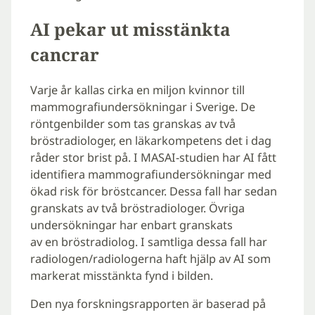
AI pekar ut misstänkta
cancrar
Varje år kallas cirka en miljon kvinnor till
mammografiundersökningar i Sverige. De
röntgenbilder som tas granskas av två
bröstradiologer, en läkarkompetens det i dag
råder stor brist på. I MASAI-studien har AI fått
identifiera mammografiundersökningar med
ökad risk för bröstcancer. Dessa fall har sedan
granskats av två bröstradiologer. Övriga
undersökningar har enbart granskats
av en bröstradiolog. I samtliga dessa fall har
radiologen/radiologerna haft hjälp av AI som
markerat misstänkta fynd i bilden.
Den nya forskningsrapporten är baserad på