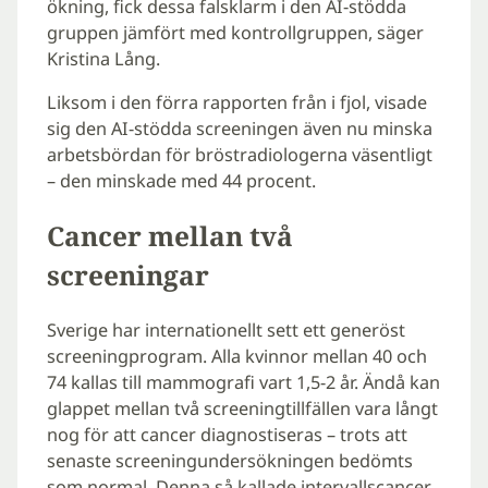
ökning, fick dessa falsklarm i den AI-stödda
gruppen jämfört med kontrollgruppen, säger
Kristina Lång.
Liksom i den förra rapporten från i fjol, visade
sig den AI-stödda screeningen även nu minska
arbetsbördan för bröstradiologerna väsentligt
– den minskade med 44 procent.
Cancer mellan två
screeningar
Sverige har internationellt sett ett generöst
screeningprogram. Alla kvinnor mellan 40 och
74 kallas till mammografi vart 1,5-2 år. Ändå kan
glappet mellan två screeningtillfällen vara långt
nog för att cancer diagnostiseras – trots att
senaste screeningundersökningen bedömts
som normal. Denna så kallade intervallscancer