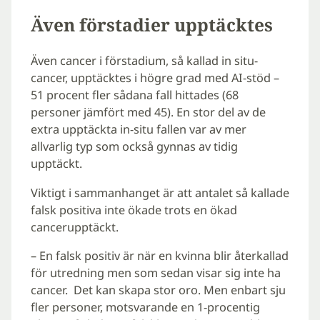
Även förstadier upptäcktes
Även cancer i förstadium, så kallad in situ-
cancer, upptäcktes i högre grad med AI-stöd –
51 procent fler sådana fall hittades (68
personer jämfört med 45). En stor del av de
extra upptäckta in-situ fallen var av mer
allvarlig typ som också gynnas av tidig
upptäckt.
Viktigt i sammanhanget är att antalet så kallade
falsk positiva inte ökade trots en ökad
cancerupptäckt.
– En falsk positiv är när en kvinna blir återkallad
för utredning men som sedan visar sig inte ha
cancer. Det kan skapa stor oro. Men enbart sju
fler personer, motsvarande en 1-procentig