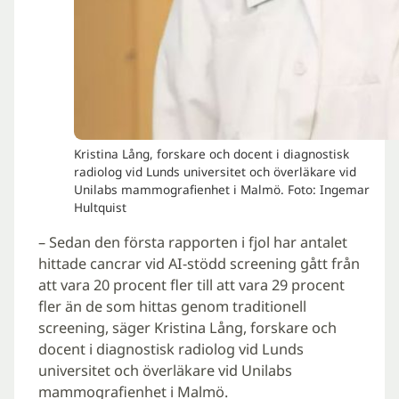
Kristina Lång, forskare och docent i diagnostisk
radiolog vid Lunds universitet och överläkare vid
Unilabs mammografienhet i Malmö. Foto: Ingemar
Hultquist
– Sedan den första rapporten i fjol har antalet
hittade cancrar vid AI-stödd screening gått från
att vara 20 procent fler till att vara 29 procent
fler än de som hittas genom traditionell
screening, säger Kristina Lång, forskare och
docent i diagnostisk radiolog vid Lunds
universitet och överläkare vid Unilabs
mammografienhet i Malmö.