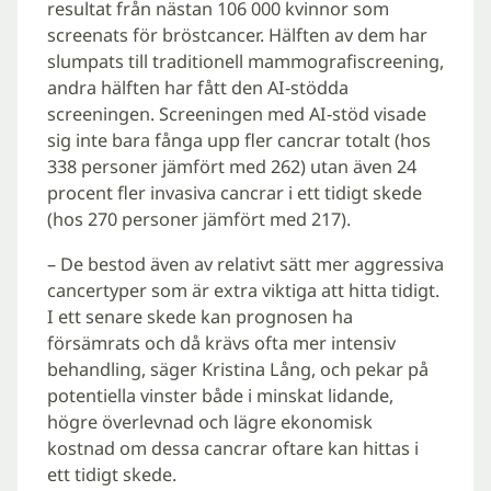
resultat från nästan 106 000 kvinnor som
screenats för bröstcancer. Hälften av dem har
slumpats till traditionell mammografiscreening,
andra hälften har fått den AI-stödda
screeningen. Screeningen med AI-stöd visade
sig inte bara fånga upp fler cancrar totalt (hos
338 personer jämfört med 262) utan även 24
procent fler invasiva cancrar i ett tidigt skede
(hos 270 personer jämfört med 217).
– De bestod även av relativt sätt mer aggressiva
cancertyper som är extra viktiga att hitta tidigt.
I ett senare skede kan prognosen ha
försämrats och då krävs ofta mer intensiv
behandling, säger Kristina Lång, och pekar på
potentiella vinster både i minskat lidande,
högre överlevnad och lägre ekonomisk
kostnad om dessa cancrar oftare kan hittas i
ett tidigt skede.