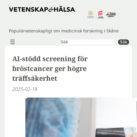
Hoppa
till
innehåll
Populärvetenskapligt om medicinsk forskning i Skåne
Sök
Sök
AI-stödd screening för
bröstcancer ger högre
träffsäkerhet
2025-02-18