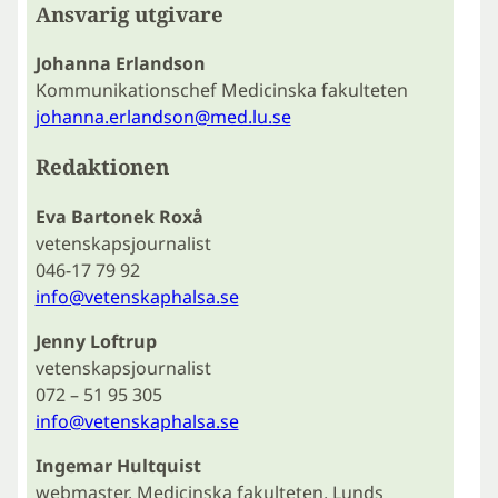
Ansvarig utgivare
Johanna Erlandson
Kommunikationschef Medicinska fakulteten
johanna.erlandson@med.lu.se
Redaktionen
Eva Bartonek Roxå
vetenskapsjournalist
046-17 79 92
info@vetenskaphalsa.se
Jenny Loftrup
vetenskapsjournalist
072 – 51 95 305
info@vetenskaphalsa.se
Ingemar Hultquist
webmaster, Medicinska fakulteten, Lunds