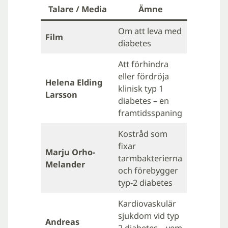
Talare / Media
Ämne
Om att leva med
Film
diabetes
Att förhindra
eller fördröja
Helena Elding
klinisk typ 1
Larsson
diabetes – en
framtidsspaning
Kostråd som
fixar
Marju Orho-
tarmbakterierna
Melander
och förebygger
typ-2 diabetes
Kardiovaskulär
sjukdom vid typ
Andreas