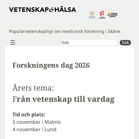
Hoppa
till
innehåll
Populärvetenskapligt om medicinsk forskning i Skåne
Sök
Sök
Forskningens dag 2026
Årets tema:
F
rån vetenskap till vardag
Tid och plats:
3 november i Malmö
4 november i Lund