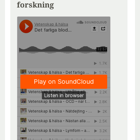
forskning