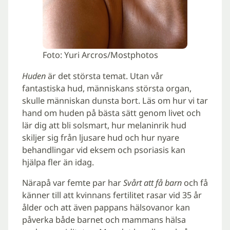
Foto: Yuri Arcros/Mostphotos
Huden
är det största temat. Utan vår
fantastiska hud, människans största organ,
skulle människan dunsta bort. Läs om hur vi tar
hand om huden på bästa sätt genom livet och
lär dig att bli solsmart, hur melaninrik hud
skiljer sig från ljusare hud och hur nyare
behandlingar vid eksem och psoriasis kan
hjälpa fler än idag.
Närapå var femte par har
Svårt att få barn
och få
känner till att kvinnans fertilitet rasar vid 35 år
ålder och att även pappans hälsovanor kan
påverka både barnet och mammans hälsa