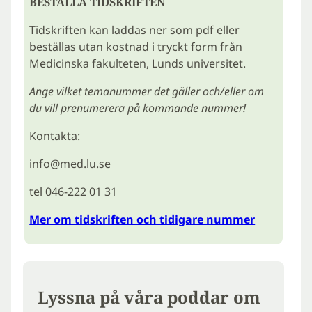
BESTÄLLA TIDSKRIFTEN
Tidskriften kan laddas ner som pdf eller
beställas utan kostnad i tryckt form från
Medicinska fakulteten, Lunds universitet.
Ange vilket temanummer det gäller och/eller om
du vill prenumerera på kommande nummer!
Kontakta:
info@med.lu.se
tel 046-222 01 31
Mer om tidskriften och tidigare nummer
Lyssna på våra poddar om