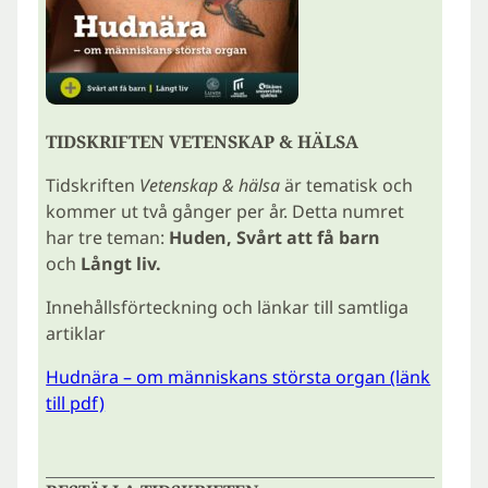
TIDSKRIFTEN VETENSKAP & HÄLSA
Tidskriften
Vetenskap & hälsa
är tematisk och
kommer ut två gånger per år. Detta numret
har tre teman:
Huden, Svårt att få barn
och
Långt liv.
Innehållsförteckning och länkar till samtliga
artiklar
Hudnära – om människans största organ (länk
till pdf)