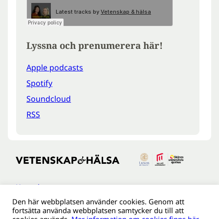
Lyssna och prenumerera här!
Apple podcasts
Spotify
Soundcloud
RSS
Kontakt
Den här webbplatsen använder cookies. Genom att
Tillgänglighetsredogöreldse
fortsätta använda webbplatsen samtycker du till att
Om webbplatsen