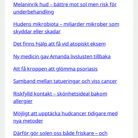
Melaninrik hud – bättre mot sol men risk för
underbehandling
Hudens mikrobiota – miljarder mikrober som
skyddar eller skadar
Det finns hjälp att få vid atopiskt eksem
Ny medicin gav Amanda livslusten tillbaka
Att få kroppen att glömma psoriasis
Samband mellan tatueringar och viss cancer
Riskfylld kontakt – skönhetsideal bakom
allergier
Möjligt att upptäcka hudcancer tidigare med
nya metoder
Därför gör solen oss både friskare – och