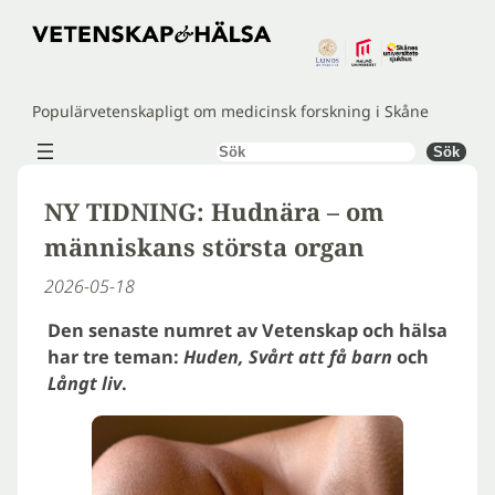
Hoppa
till
innehåll
Populärvetenskapligt om medicinsk forskning i Skåne
Sök
Sök
NY TIDNING: Hudnära – om
människans största organ
2026-05-18
Den senaste numret av Vetenskap och hälsa
har tre teman:
Huden, Svårt att få barn
och
Långt liv
.