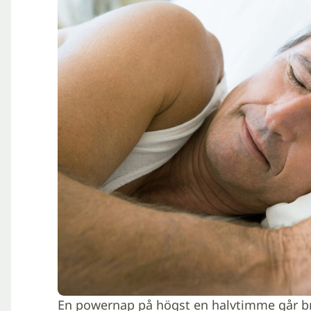
En powernap på högst en halvtimme går b