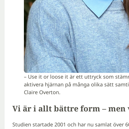
– Use it or loose it är ett uttryck som stä
aktivera hjärnan på många olika sätt samti
Claire Overton.
Vi är i allt bättre form
– men 
Studien startade 2001 och har nu samlat över 600