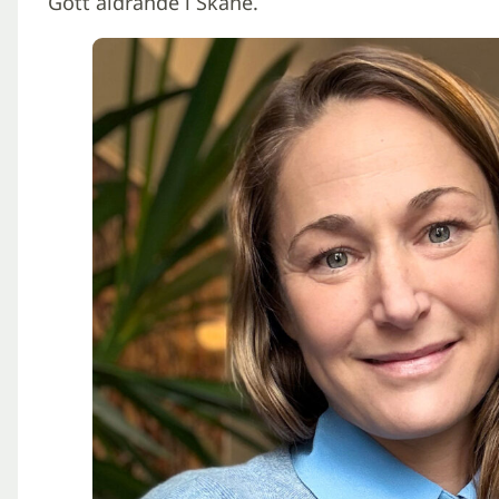
Gott åldrande i Skåne.