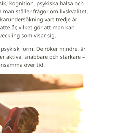
ysik, kognition, psykiska hälsa och
 man ställer frågor om livskvalitet.
arundersökning vart tredje år.
ätte år, vilket gör att man kan
veckling som visar sig.
h psykisk form. De röker mindre, är
er aktiva, snabbare och starkare –
densamma över tid.