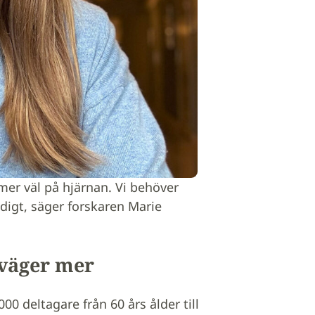
mmer väl på hjärnan. Vi behöver
digt, säger forskaren Marie
väger mer
0 deltagare från 60 års ålder till