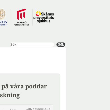
Sök
Sök
 på våra poddar
skning