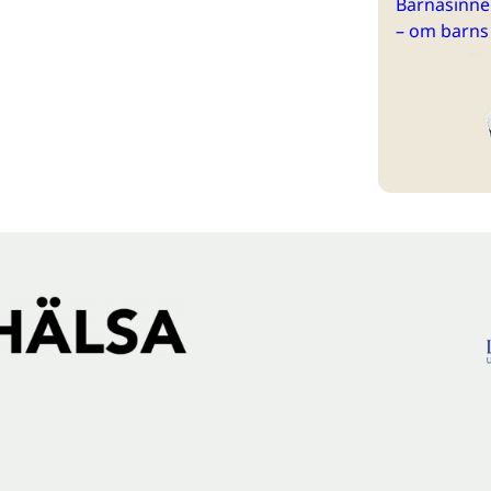
Barnasinne 
– om barns