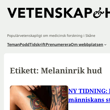
Hoppa
till
innehåll
Populärvetenskapligt om medicinsk forskning i Skåne
Teman
Podd
Tidskrift
Prenumerera
Om webbplatsen
Etikett:
Melaninrik hud
NY TIDNING: 
människans s