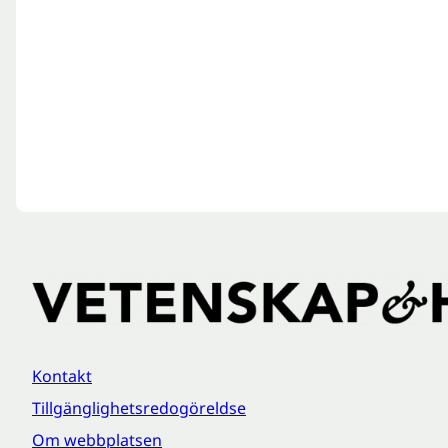
Kontakt
Tillgänglighetsredogöreldse
Om webbplatsen