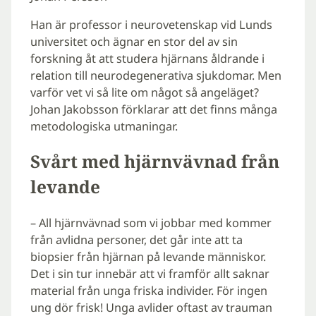
Han är professor i neurovetenskap vid Lunds
universitet och ägnar en stor del av sin
forskning åt att studera hjärnans åldrande i
relation till neurodegenerativa sjukdomar. Men
varför vet vi så lite om något så angeläget?
Johan Jakobsson förklarar att det finns många
metodologiska utmaningar.
Svårt med hjärnvävnad från
levande
– All hjärnvävnad som vi jobbar med kommer
från avlidna personer, det går inte att ta
biopsier från hjärnan på levande människor.
Det i sin tur innebär att vi framför allt saknar
material från unga friska individer. För ingen
ung dör frisk! Unga avlider oftast av trauman