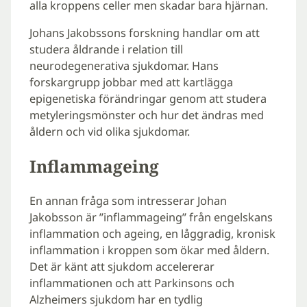
alla kroppens celler men skadar bara hjärnan.
Johans Jakobssons forskning handlar om att
studera åldrande i relation till
neurodegenerativa sjukdomar. Hans
forskargrupp jobbar med att kartlägga
epigenetiska förändringar genom att studera
metyleringsmönster och hur det ändras med
åldern och vid olika sjukdomar.
Inflammageing
En annan fråga som intresserar Johan
Jakobsson är ”inflammageing” från engelskans
inflammation och ageing, en låggradig, kronisk
inflammation i kroppen som ökar med åldern.
Det är känt att sjukdom accelererar
inflammationen och att Parkinsons och
Alzheimers sjukdom har en tydlig