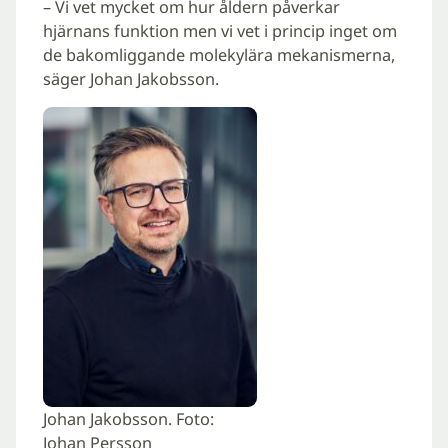
– Vi vet mycket om hur åldern påverkar
hjärnans funktion men vi vet i princip inget om
de bakomliggande molekylära mekanismerna,
säger Johan Jakobsson.
Johan Jakobsson. Foto:
Johan Persson