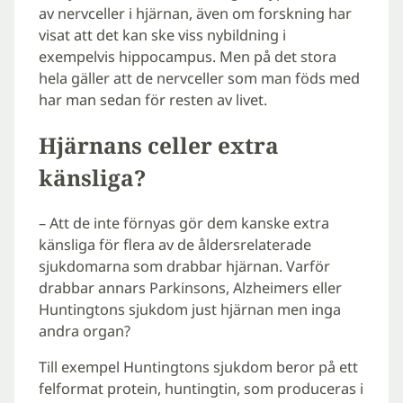
av nervceller i hjärnan, även om forskning har
visat att det kan ske viss nybildning i
exempelvis hippocampus. Men på det stora
hela gäller att de nervceller som man föds med
har man sedan för resten av livet.
Hjärnans celler extra
känsliga?
– Att de inte förnyas gör dem kanske extra
känsliga för flera av de åldersrelaterade
sjukdomarna som drabbar hjärnan. Varför
drabbar annars Parkinsons, Alzheimers eller
Huntingtons sjukdom just hjärnan men inga
andra organ?
Till exempel Huntingtons sjukdom beror på ett
felformat protein, huntingtin, som produceras i