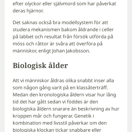
efter olyckor eller självmord som har påverkat
deras hjärnor.
Det saknas också bra modellsystem för att
studera mekanismen bakom åldrande i celler
på labbet och resultat från försök utförda på
möss och råttor är svåra att överföra på
människor, enligt Johan Jakobsson.
Biologisk ålder
Att vi människor åldras olika snabbt inser alla
som någon gång varit på en klassåterträff.
Medan den kronologiska åldern visar hur lång
tid det har gått sedan vi föddes är den
biologiska åldern snarare än beskrivning av hur
kroppen mår och fungerar. Genetik i
kombination med livsstil påverkar om den
biologiska klockan tickar snabbare eller