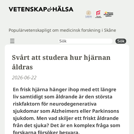
Hoppa
till
innehåll
Populärvetenskapligt om medicinsk forskning i Skåne
Sök
Sök
Svårt att studera hur hjärnan
åldras
2026-06-22
En frisk hjärna hänger ihop med ett längre
liv samtidigt som åldrande är den största
riskfaktorn för neurodegenerativa
sjukdomar som Alzheimers eller Parkinsons
sjukdom. Men vad skiljer ett friskt åldrande
från det sjuka? Det är en komplex fråga som
forskarna försöker besvara.