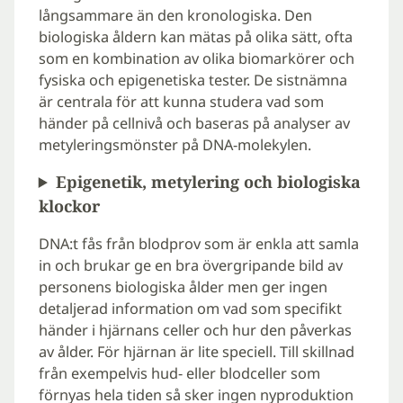
långsammare än den kronologiska. Den
biologiska åldern kan mätas på olika sätt, ofta
som en kombination av olika biomarkörer och
fysiska och epigenetiska tester. De sistnämna
är centrala för att kunna studera vad som
händer på cellnivå och baseras på analyser av
metyleringsmönster på DNA-molekylen.
Epigenetik, metylering och biologiska
klockor
DNA:t fås från blodprov som är enkla att samla
in och brukar ge en bra övergripande bild av
personens biologiska ålder men ger ingen
detaljerad information om vad som specifikt
händer i hjärnans celler och hur den påverkas
av ålder. För hjärnan är lite speciell. Till skillnad
från exempelvis hud- eller blodceller som
förnyas hela tiden så sker ingen nyproduktion