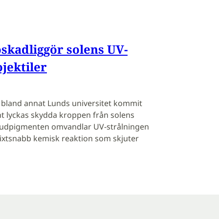
kadliggör solens UV-
ojektiler
d bland annat Lunds universitet kommit
 lyckas skydda kroppen från solens
 Hudpigmenten omvandlar UV-strålningen
lixtsnabb kemisk reaktion som skjuter