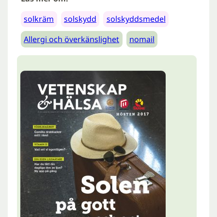
solkräm
solskydd
solskyddsmedel
Allergi och överkänslighet
nomail