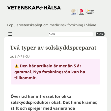
Hoppa
till
innehåll
Populärvetenskapligt om medicinsk forskning i Skåne
Sök
Sök
Två typer av solskyddspreparat
2017-11-07
Den här artikeln är mer än 5 år
gammal. Nya forskningsrön kan ha
tillkommit.
Över tid har intresset för olika
solskyddsprodukter ökat. Det finns krämer,
stift och sprejer med varierande