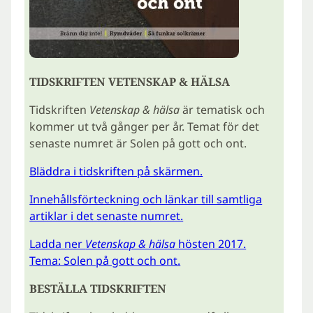
TIDSKRIFTEN VETENSKAP & HÄLSA
Tidskriften
Vetenskap & hälsa
är tematisk och
kommer ut två gånger per år. Temat för det
senaste numret är Solen på gott och ont.
Bläddra i tidskriften på skärmen.
Innehållsförteckning och länkar till samtliga
artiklar i det senaste numret.
Ladda ner
Vetenskap & hälsa
hösten 2017.
Tema: Solen på gott och ont.
BESTÄLLA TIDSKRIFTEN