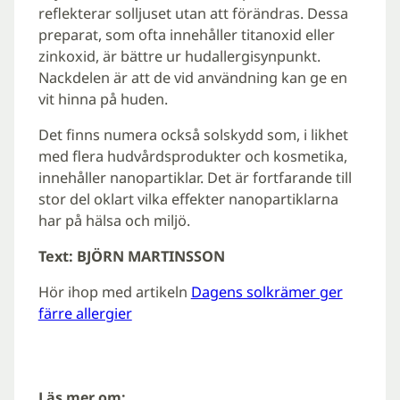
reflekterar solljuset utan att förändras. Dessa
preparat, som ofta innehåller titanoxid eller
zinkoxid, är bättre ur hudallergisynpunkt.
Nackdelen är att de vid användning kan ge en
vit hinna på huden.
Det finns numera också solskydd som, i likhet
med flera hudvårdsprodukter och kosmetika,
innehåller nanopartiklar. Det är fortfarande till
stor del oklart vilka effekter nanopartiklarna
har på hälsa och miljö.
Text: BJÖRN MARTINSSON
Hör ihop med artikeln
Dagens solkrämer ger
färre allergier
Läs mer om: