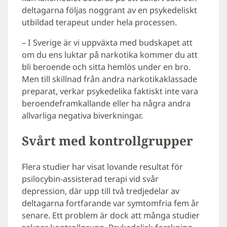
deltagarna följas noggrant av en psykedeliskt
utbildad terapeut under hela processen.
– I Sverige är vi uppväxta med budskapet att
om du ens luktar på narkotika kommer du att
bli beroende och sitta hemlös under en bro.
Men till skillnad från andra narkotikaklassade
preparat, verkar psykedelika faktiskt inte vara
beroendeframkallande eller ha några andra
allvarliga negativa biverkningar.
Svårt med kontrollgrupper
Flera studier har visat lovande resultat för
psilocybin-assisterad terapi vid svår
depression, där upp till två tredjedelar av
deltagarna fortfarande var symtomfria fem år
senare. Ett problem är dock att många studier