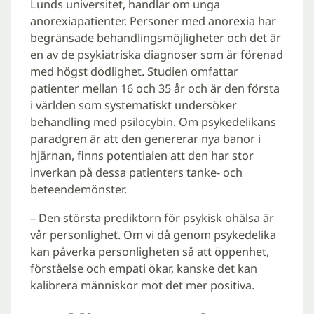
Lunds universitet, handlar om unga
anorexiapatienter. Personer med anorexia har
begränsade behandlingsmöjligheter och det är
en av de psykiatriska diagnoser som är förenad
med högst dödlighet. Studien omfattar
patienter mellan 16 och 35 år och är den första
i världen som systematiskt undersöker
behandling med psilocybin. Om psykedelikans
paradgren är att den genererar nya banor i
hjärnan, finns potentialen att den har stor
inverkan på dessa patienters tanke- och
beteendemönster.
– Den största prediktorn för psykisk ohälsa är
vår personlighet. Om vi då genom psykedelika
kan påverka personligheten så att öppenhet,
förståelse och empati ökar, kanske det kan
kalibrera människor mot det mer positiva.