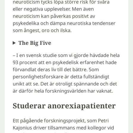
neuroticism tycks löpa större risk för svåra
eller negativa upplevelser. Men även
neuroticism kan påverkas positivt av
psykedelika och dämpa neurotiska tendenser
som ångest, oro och ilska.
The Big Five
– I en svensk studie som vi gjorde hävdade hela
93 procent att en psykedelisk erfarenhet hade
förvandlat deras liv till det bättre. Som
personlighetsforskare är detta fullständigt
unikt att se. Det är otroligt spännande och det
är därför hela forskningsvärlden har vaknat.
Studerar anorexiapatienter
Ett pågående forskningsprojekt, som Petri
Kajonius driver tillsammans med kollegor vid