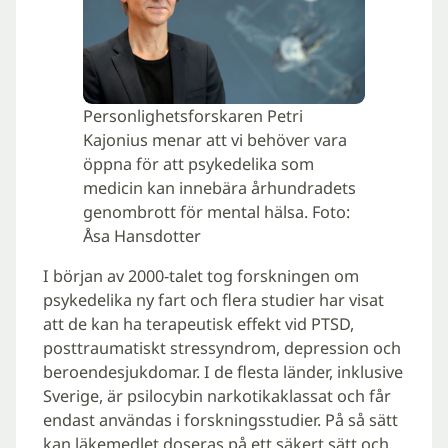
Personlighetsforskaren Petri
Kajonius menar att vi behöver vara
öppna för att psykedelika som
medicin kan innebära århundradets
genombrott för mental hälsa. Foto:
Åsa Hansdotter
I början av 2000-talet tog forskningen om
psykedelika ny fart och flera studier har visat
att de kan ha terapeutisk effekt vid PTSD,
posttraumatiskt stressyndrom, depression och
beroendesjukdomar. I de flesta länder, inklusive
Sverige, är psilocybin narkotikaklassat och får
endast användas i forskningsstudier. På så sätt
kan läkemedlet doseras på ett säkert sätt och