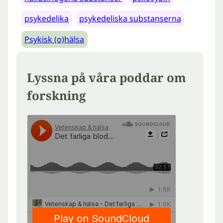
psykedelika
psykedeliska substanserna
Psykisk (o)hälsa
Lyssna på våra poddar om
forskning