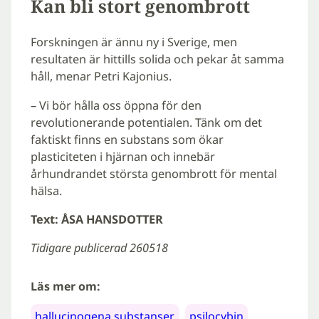
Kan bli stort genombrott
Forskningen är ännu ny i Sverige, men
resultaten är hittills solida och pekar åt samma
håll, menar Petri Kajonius.
– Vi bör hålla oss öppna för den
revolutionerande potentialen. Tänk om det
faktiskt finns en substans som ökar
plasticiteten i hjärnan och innebär
århundrandet största genombrott för mental
hälsa.
Text: ÅSA HANSDOTTER
Tidigare publicerad 260518
Läs mer om:
hallucinogena substanser
psilocybin