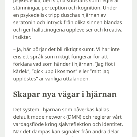
psykedelika, den signalsubstans som reglerar
stämningar, perception och kognition. Under
en psykedelisk tripp duschas hjärnan av
seratonin och intryck från olika sinnen blandas
och ger hallucinogena upplevelser och kreativa
insikter.
– Ja, här börjar det bli riktigt skumt. Vi har inte
ens ett språk som riktigt fungerar för att
förklara vad som händer i hjärnan. ”Jag flöt i
kärlek”, ”gick upp i kosmos” eller ”mitt jag
upplöstes” är vanliga uttalanden.
Skapar nya vägar i hjärnan
Det system i hjärnan som påverkas kallas
default mode network (DMN) och reglerar vårt
vardagsflöde kring självreflektion och identitet.
När det dämpas kan signaler från andra delar