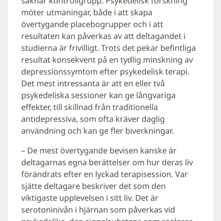
saknar kontrollgrupp. Psykedelisk forskning
möter utmaningar, både i att skapa
övertygande placebogrupper och i att
resultaten kan påverkas av att deltagandet i
studierna är frivilligt. Trots det pekar befintliga
resultat konsekvent på en tydlig minskning av
depressionssymtom efter psykedelisk terapi.
Det mest intressanta är att en eller två
psykedeliska sessioner kan ge långvariga
effekter, till skillnad från traditionella
antidepressiva, som ofta kräver daglig
användning och kan ge fler biverkningar.
– De mest övertygande bevisen kanske är
deltagarnas egna berättelser om hur deras liv
förändrats efter en lyckad terapisession. Var
sjätte deltagare beskriver det som den
viktigaste upplevelsen i sitt liv. Det är
serotoninivån i hjärnan som påverkas vid