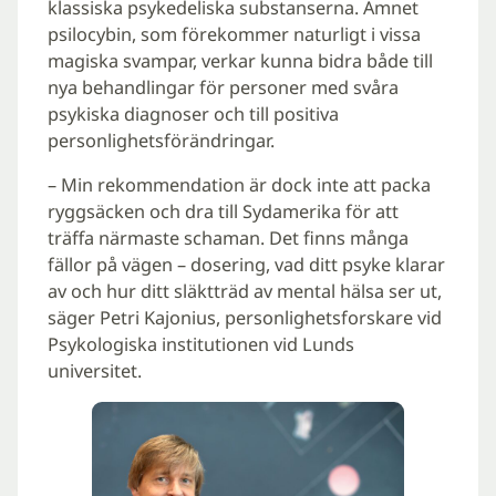
klassiska psykedeliska substanserna. Ämnet
psilocybin, som förekommer naturligt i vissa
magiska svampar, verkar kunna bidra både till
nya behandlingar för personer med svåra
psykiska diagnoser och till positiva
personlighetsförändringar.
– Min rekommendation är dock inte att packa
ryggsäcken och dra till Sydamerika för att
träffa närmaste schaman. Det finns många
fällor på vägen – dosering, vad ditt psyke klarar
av och hur ditt släktträd av mental hälsa ser ut,
säger Petri Kajonius, personlighetsforskare vid
Psykologiska institutionen vid Lunds
universitet.