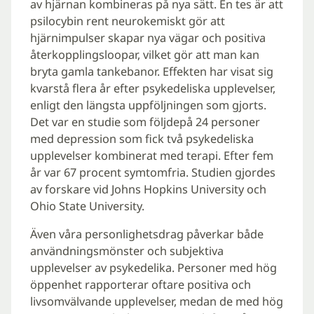
av hjärnan kombineras på nya sätt. En tes är att
psilocybin rent neurokemiskt gör att
hjärnimpulser skapar nya vägar och positiva
återkopplingsloopar, vilket gör att man kan
bryta gamla tankebanor. Effekten har visat sig
kvarstå flera år efter psykedeliska upplevelser,
enligt den längsta uppföljningen som gjorts.
Det var en studie som följdepå 24 personer
med depression som fick två psykedeliska
upplevelser kombinerat med terapi. Efter fem
år var 67 procent symtomfria. Studien gjordes
av forskare vid Johns Hopkins University och
Ohio State University.
Även våra personlighetsdrag påverkar både
användningsmönster och subjektiva
upplevelser av psykedelika. Personer med hög
öppenhet rapporterar oftare positiva och
livsomvälvande upplevelser, medan de med hög