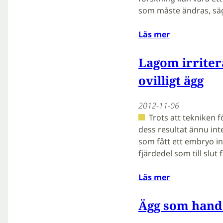
som måste ändras, säg
Läs mer
Lagom irriter
ovilligt ägg
2012-11-06
Trots att tekniken f
dess resultat ännu inte
som fått ett embryo in
fjärdedel som till slut 
Läs mer
Ägg som hand