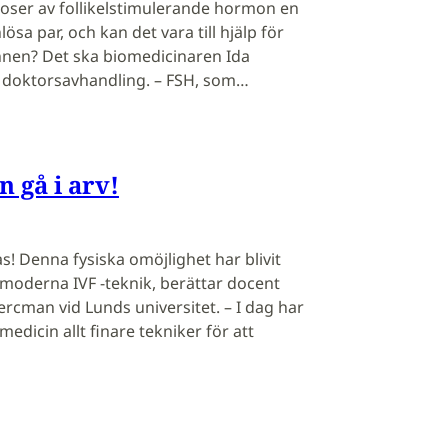
oser av follikelstimulerande hormon en
lösa par, och kan det vara till hjälp för
nen? Det ska biomedicinaren Ida
n doktorsavhandling. – FSH, som…
 gå i arv!
s! Denna fysiska omöjlighet har blivit
oderna IVF -teknik, berättar docent
cman vid Lunds universitet. – I dag har
edicin allt finare tekniker för att