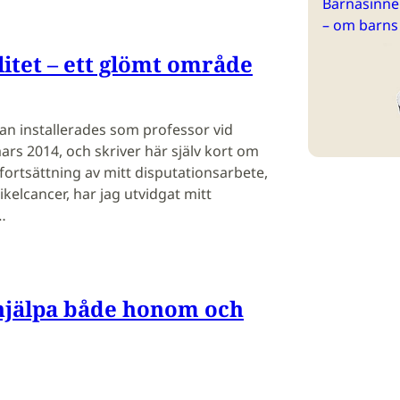
Barnasinne 
– om barns
litet – ett glömt område
n installerades som professor vid
ars 2014, och skriver här själv kort om
fortsättning av mitt disputationsarbete,
elcancer, har jag utvidgat mitt
…
jälpa både honom och