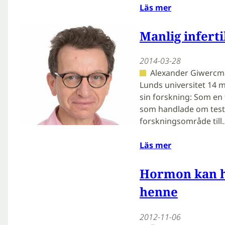
Läs mer
Manlig inferti
2014-03-28
Alexander Giwercma
Lunds universitet 14 m
sin forskning: Som en 
som handlade om testik
forskningsområde till
Läs mer
Hormon kan h
henne
2012-11-06