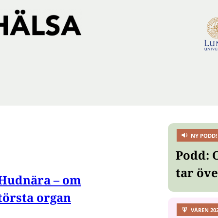
NY PODD!
Podd: 
tar öv
Hudnära – om
törsta organ
VÅREN 20