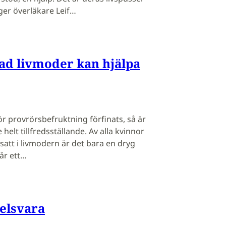
er överläkare Leif…
ad livmoder kan hjälpa
ör provrörsbefruktning förfinats, så är
 helt tillfredsställande. Av alla kvinnor
satt i livmodern är det bara en dryg
får ett…
elsvara