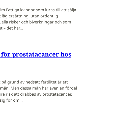
 Fattiga kvinnor som luras till att sälja
gt låg ersättning, utan ordentlig
ella risker och biverkningar och som
et – det har…
 för prostatacancer hos
 på grund av nedsatt fertilitet är ett
än. Men dessa män har även en fördel
gre risk att drabbas av prostatacancer.
 sig för om…