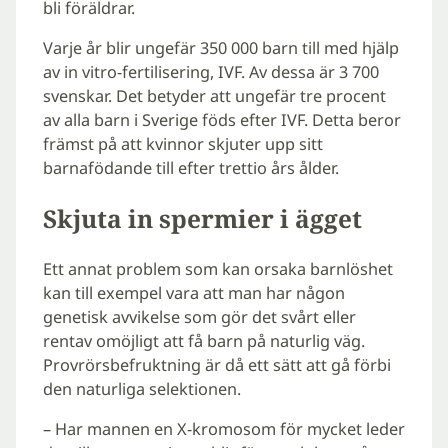
bli föräldrar.
Varje år blir ungefär 350 000 barn till med hjälp
av in vitro-fertilisering, IVF. Av dessa är 3 700
svenskar. Det betyder att ungefär tre procent
av alla barn i Sverige föds efter IVF. Detta beror
främst på att kvinnor skjuter upp sitt
barnafödande till efter trettio års ålder.
Skjuta in spermier i ägget
Ett annat problem som kan orsaka barnlöshet
kan till exempel vara att man har någon
genetisk avvikelse som gör det svårt eller
rentav omöjligt att få barn på naturlig väg.
Provrörsbefruktning är då ett sätt att gå förbi
den naturliga selektionen.
– Har mannen en X-kromosom för mycket leder