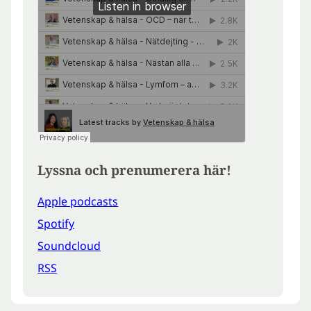
Lyssna och prenumerera här!
Apple podcasts
Spotify
Soundcloud
RSS