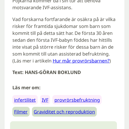
Pojkarna kommer då i sin tur att behöva
motsvarande IVF-assistans.
Vad forskarna fortfarande är osäkra på är vilka
risker för framtida sjukdomar som barn som
kommit till på detta sätt har. De första 30 åren
sedan den första IVF-babyn föddes har hittills
inte visat på större risker för dessa barn än de
som kommit till utan assisterad befruktning.
(Läs mer i artikeln
Hur mår provrörsbarnen?
)
Text: HANS-GÖRAN BOKLUND
Läs mer om:
infertilitet
IVF
provrörsbefruktning
Filmer
Graviditet och reproduktion