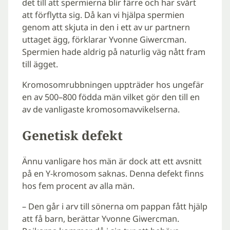
det till att spermierna blir färre och har svårt
att förflytta sig. Då kan vi hjälpa spermien
genom att skjuta in den i ett av ur partnern
uttaget ägg, förklarar Yvonne Giwercman.
Spermien hade aldrig på naturlig väg nått fram
till ägget.
Kromosomrubbningen uppträder hos ungefär
en av 500–800 födda män vilket gör den till en
av de vanligaste kromosomavvikelserna.
Genetisk defekt
Ännu vanligare hos män är dock att ett avsnitt
på en Y-kromosom saknas. Denna defekt finns
hos fem procent av alla män.
– Den går i arv till sönerna om pappan fått hjälp
att få barn, berättar Yvonne Giwercman.