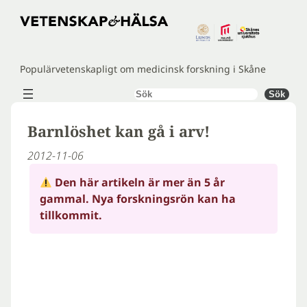
Hoppa
till
innehåll
Populärvetenskapligt om medicinsk forskning i Skåne
Sök
Sök
Barnlöshet kan gå i arv!
2012-11-06
Den här artikeln är mer än 5 år
gammal. Nya forskningsrön kan ha
tillkommit.