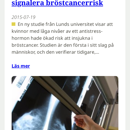
signalera bröstcancerrisk
2015-07-19
En ny studie från Lunds universitet visar att
kvinnor med låga nivåer av ett antistress-
hormon hade ökad risk att insjukna i
bröstcancer. Studien är den första i sitt slag på
människor, och den verifierar tidigare,…
Läs mer