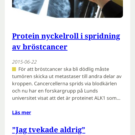
Protein nyckelroll i spridning
av bröstcancer
2015-06-22
För att bröstcancer ska bli dödlig måste
tumören skicka ut metastaser till andra delar av
kroppen. Cancercellerna sprids via blodkärlen
och nu har en forskargrupp på Lunds
universitet visat att det är proteinet ALK1 som…
Läs mer
”Jag tvekade aldrig”