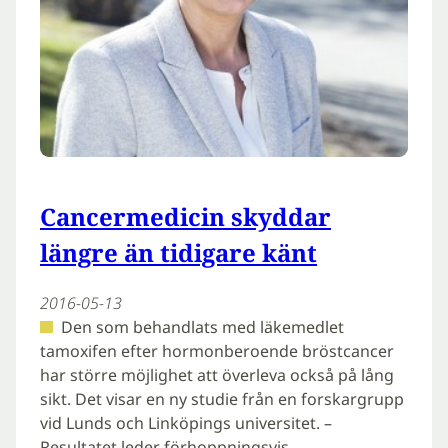
Cancermedicin skyddar
längre än tidigare känt
2016-05-13
Den som behandlats med läkemedlet
tamoxifen efter hormonberoende bröstcancer
har större möjlighet att överleva också på lång
sikt. Det visar en ny studie från en forskargrupp
vid Lunds och Linköpings universitet. –
Resultatet leder förhoppningsvis…