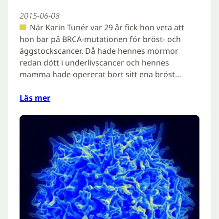
2015-06-08
När Karin Tunér var 29 år fick hon veta att
hon bar på BRCA-mutationen för bröst- och
äggstockscancer. Då hade hennes mormor
redan dött i underlivscancer och hennes
mamma hade opererat bort sitt ena bröst…
Läs mer