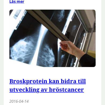
Läs mer
Broskprotein kan bidra till
utveckling av bröstcancer
2016-04-14