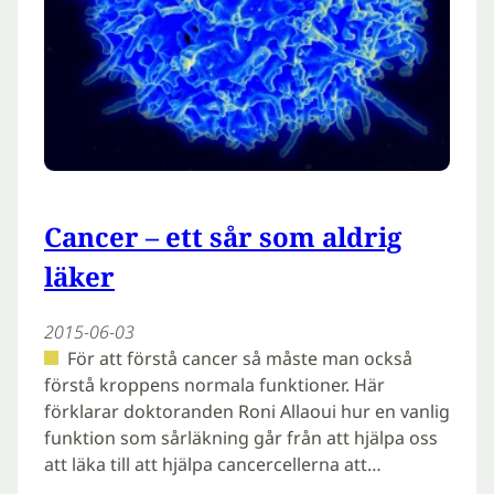
Cancer – ett sår som aldrig
läker
2015-06-03
För att förstå cancer så måste man också
förstå kroppens normala funktioner. Här
förklarar doktoranden Roni Allaoui hur en vanlig
funktion som sårläkning går från att hjälpa oss
att läka till att hjälpa cancercellerna att…