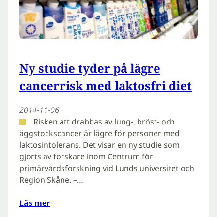
Ny studie tyder på lägre
cancerrisk med laktosfri diet
2014-11-06
Risken att drabbas av lung-, bröst- och
äggstockscancer är lägre för personer med
laktosintolerans. Det visar en ny studie som
gjorts av forskare inom Centrum för
primärvårdsforskning vid Lunds universitet och
Region Skåne. –…
Läs mer