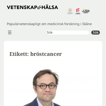
Hoppa
till
innehåll
Populärvetenskapligt om medicinsk forskning i Skåne
Sök
Sök
Etikett:
bröstcancer