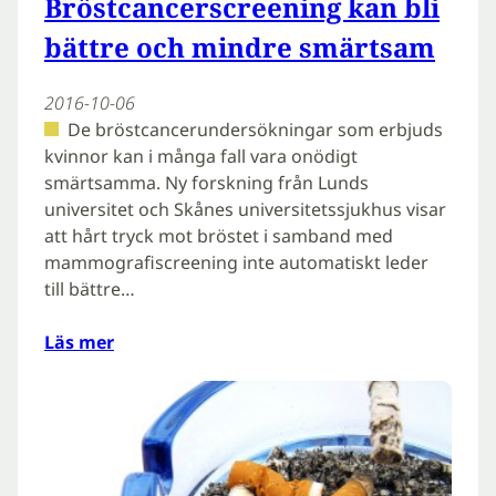
Bröstcancerscreening kan bli
bättre och mindre smärtsam
2016-10-06
De bröstcancerundersökningar som erbjuds
kvinnor kan i många fall vara onödigt
smärtsamma. Ny forskning från Lunds
universitet och Skånes universitetssjukhus visar
att hårt tryck mot bröstet i samband med
mammografiscreening inte automatiskt leder
till bättre…
Läs mer