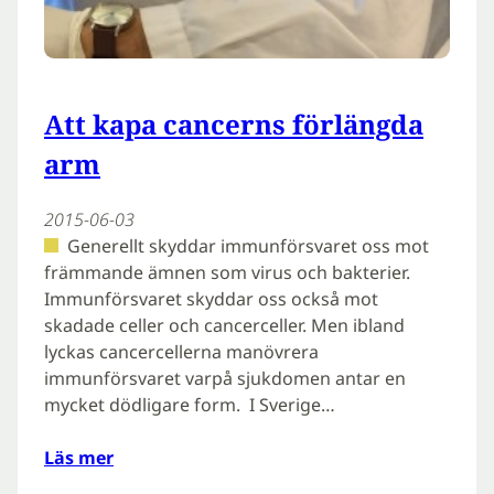
Att kapa cancerns förlängda
arm
2015-06-03
Generellt skyddar immunförsvaret oss mot
främmande ämnen som virus och bakterier.
Immunförsvaret skyddar oss också mot
skadade celler och cancerceller. Men ibland
lyckas cancercellerna manövrera
immunförsvaret varpå sjukdomen antar en
mycket dödligare form. I Sverige…
Läs mer