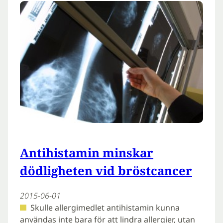
Antihistamin minskar
dödligheten vid bröstcancer
2015-06-01
Skulle allergimedlet antihistamin kunna
användas inte bara för att lindra allergier, utan