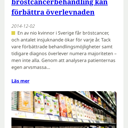
bröstcancerbehandling kan
förbättra överlevnaden
2014-12-02
En av nio kvinnor i Sverige får bröstcancer,
och antalet insjuknande ökar för varje år. Tack
vare förbättrade behandlingsmöjligheter samt
tidigare diagnos överlever numera majoriteten –
men inte alla. Genom att analysera patienternas
egen arvsmassa…
Läs mer