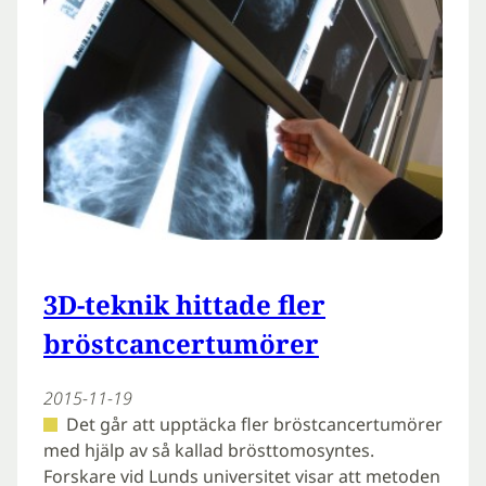
3D-teknik hittade fler
bröstcancertumörer
2015-11-19
Det går att upptäcka fler bröstcancertumörer
med hjälp av så kallad brösttomosyntes.
Forskare vid Lunds universitet visar att metoden