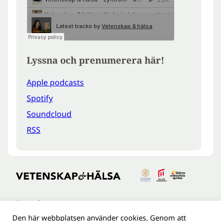
Lyssna och prenumerera här!
Apple podcasts
Spotify
Soundcloud
RSS
Kontakt
Den här webbplatsen använder cookies. Genom att
Tillgänglighetsredogöreldse