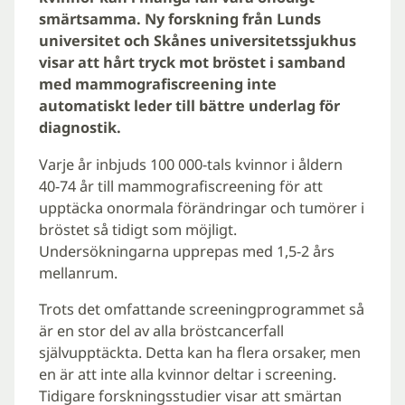
smärtsamma. Ny forskning från Lunds
universitet och Skånes universitetssjukhus
visar att hårt tryck mot bröstet i samband
med mammografiscreening inte
automatiskt leder till bättre underlag för
diagnostik.
Varje år inbjuds 100 000-tals kvinnor i åldern
40-74 år till mammografiscreening för att
upptäcka onormala förändringar och tumörer i
bröstet så tidigt som möjligt.
Undersökningarna upprepas med 1,5-2 års
mellanrum.
Trots det omfattande screeningprogrammet så
är en stor del av alla bröstcancerfall
självupptäckta. Detta kan ha flera orsaker, men
en är att inte alla kvinnor deltar i screening.
Tidigare forskningsstudier visar att smärtan