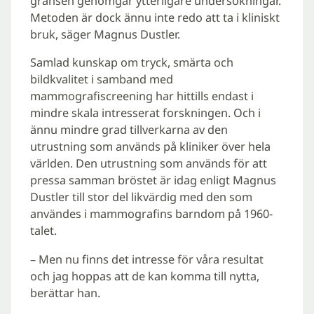
gränsen genomgår ytterligare undersökningar.
Metoden är dock ännu inte redo att ta i kliniskt
bruk, säger Magnus Dustler.
Samlad kunskap om tryck, smärta och
bildkvalitet i samband med
mammografiscreening har hittills endast i
mindre skala intresserat forskningen. Och i
ännu mindre grad tillverkarna av den
utrustning som används på kliniker över hela
världen. Den utrustning som används för att
pressa samman bröstet är idag enligt Magnus
Dustler till stor del likvärdig med den som
användes i mammografins barndom på 1960-
talet.
– Men nu finns det intresse för våra resultat
och jag hoppas att de kan komma till nytta,
berättar han.