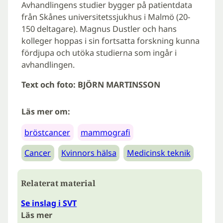
Avhandlingens studier bygger på patientdata
från Skånes universitetssjukhus i Malmö (20-
150 deltagare). Magnus Dustler och hans
kolleger hoppas i sin fortsatta forskning kunna
fördjupa och utöka studierna som ingår i
avhandlingen.
Text och foto: BJÖRN MARTINSSON
Läs mer om:
bröstcancer
mammografi
Cancer
Kvinnors hälsa
Medicinsk teknik
Relaterat material
Se inslag i SVT
Läs mer