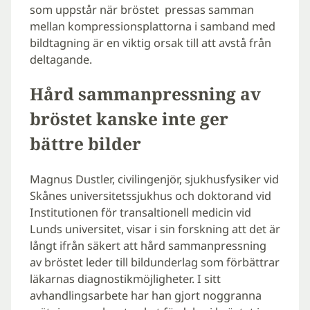
som uppstår när bröstet pressas samman
mellan kompressionsplattorna i samband med
bildtagning är en viktig orsak till att avstå från
deltagande.
Hård sammanpressning av
bröstet kanske inte ger
bättre bilder
Magnus Dustler, civilingenjör, sjukhusfysiker vid
Skånes universitetssjukhus och doktorand vid
Institutionen för transaltionell medicin vid
Lunds universitet, visar i sin forskning att det är
långt ifrån säkert att hård sammanpressning
av bröstet leder till bildunderlag som förbättrar
läkarnas diagnostikmöjligheter. I sitt
avhandlingsarbete har han gjort noggranna