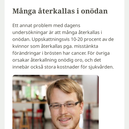
Många återkallas i onödan
Ett annat problem med dagens
undersökningar är att många återkallas i
onödan. Uppskattningsvis 10-20 procent av de
kvinnor som återkallas pga. misstänkta
förändringar i brösten har cancer. För övriga
orsakar återkallning onödig oro, och det
innebär också stora kostnader för sjukvården.