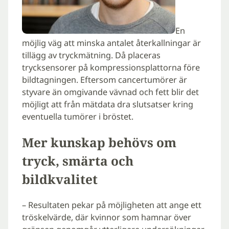
En
möjlig väg att minska antalet återkallningar är
tillägg av tryckmätning. Då placeras
trycksensorer på kompressionsplattorna före
bildtagningen. Eftersom cancertumörer är
styvare än omgivande vävnad och fett blir det
möjligt att från mätdata dra slutsatser kring
eventuella tumörer i bröstet.
Mer kunskap behövs om
tryck, smärta och
bildkvalitet
– Resultaten pekar på möjligheten att ange ett
tröskelvärde, där kvinnor som hamnar över