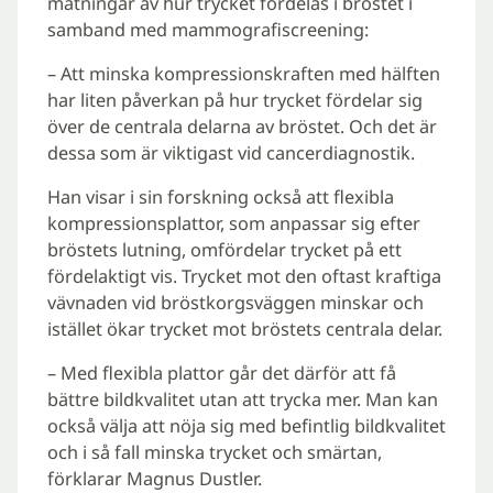
mätningar av hur trycket fördelas i bröstet i
samband med mammografiscreening:
– Att minska kompressionskraften med hälften
har liten påverkan på hur trycket fördelar sig
över de centrala delarna av bröstet. Och det är
dessa som är viktigast vid cancerdiagnostik.
Han visar i sin forskning också att flexibla
kompressionsplattor, som anpassar sig efter
bröstets lutning, omfördelar trycket på ett
fördelaktigt vis. Trycket mot den oftast kraftiga
vävnaden vid bröstkorgsväggen minskar och
istället ökar trycket mot bröstets centrala delar.
– Med flexibla plattor går det därför att få
bättre bildkvalitet utan att trycka mer. Man kan
också välja att nöja sig med befintlig bildkvalitet
och i så fall minska trycket och smärtan,
förklarar Magnus Dustler.