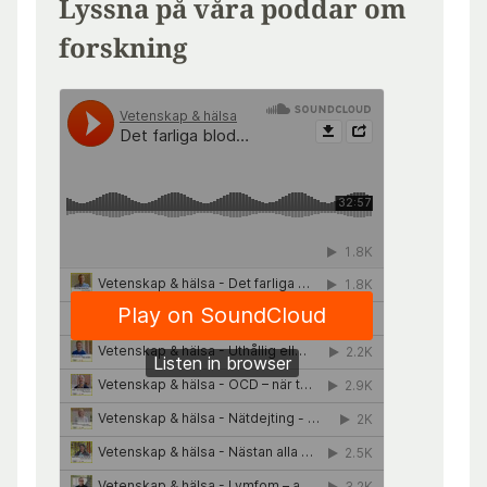
Lyssna på våra poddar om
forskning