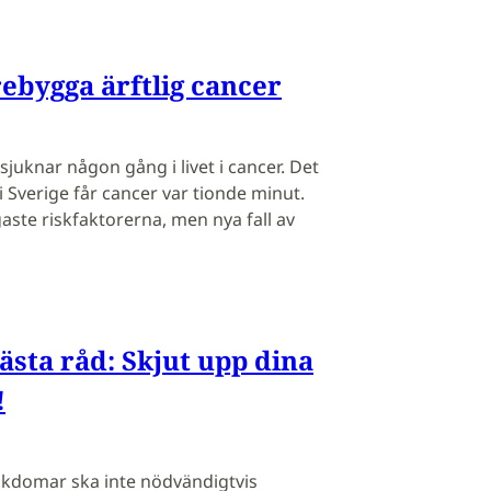
rebygga ärftlig cancer
sjuknar någon gång i livet i cancer. Det
i Sverige får cancer var tionde minut.
gaste riskfaktorerna, men nya fall av
ästa råd: Skjut upp dina
!
ukdomar ska inte nödvändigtvis