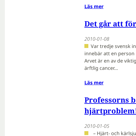
Läs mer
Det går att fö
2010-01-08
Var tredje svensk in
innebär att en person 
Arvet är en av de vikti
ärftlig cancer…
Läs mer
Professorns b
hjärtproblem
2010-01-05
– Hjärt- och kärlsj