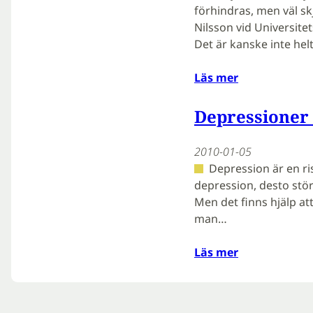
förhindras, men väl s
Nilsson vid Universite
Det är kanske inte helt
Läs mer
Depressioner
2010-01-05
Depression är en ri
depression, desto störr
Men det finns hjälp att
man…
Läs mer