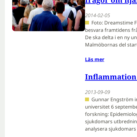
2014-02-05
Foto: Dreamstime Fe
besvara framtidens frå
De ska delta i en ny un
Malmöbornas del star
Läs mer
Inflammation
2013-09-09
Gunnar Engström in
universitet 6 septembe
forskning: Epidemiolo
sjukdomars utbredning
analysera sjukdomars