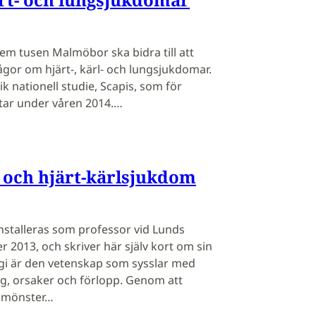
m tusen Malmöbor ska bidra till att
gor om hjärt-, kärl- och lungsjukdomar.
ik nationell studie, Scapis, som för
tar under våren 2014.…
 och hjärt-kärlsjukdom
stalleras som professor vid Lunds
r 2013, och skriver här själv kort om sin
gi är den vetenskap som sysslar med
, orsaker och förlopp. Genom att
 mönster…