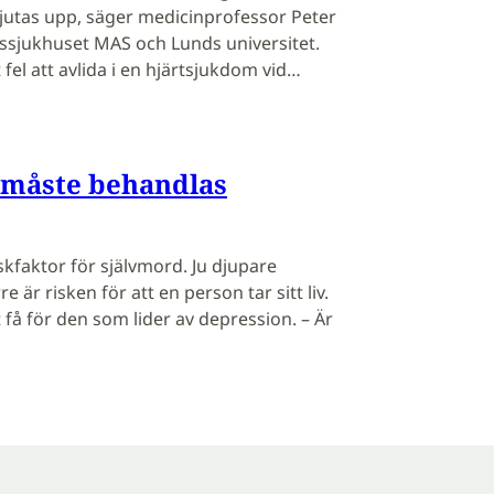
kjutas upp, säger medicinprofessor Peter
tssjukhuset MAS och Lunds universitet.
 fel att avlida i en hjärtsjukdom vid…
 måste behandlas
skfaktor för självmord. Ju djupare
e är risken för att en person tar sitt liv.
 få för den som lider av depression. – Är