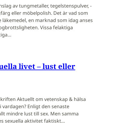
slag av tungmetaller, tegelstenspulver, ­
färg eller möbelpolish. Det är vad som
de läkemedel, en ­marknad som idag anses
ogbrottsligheten. Vissa felaktiga
tiga…
lla livet – lust eller
kriften Aktuellt om vetenskap & hälsa
 vardagen? Enligt den senaste
llt mindre lust till sex. Men samma
es sexuella aktivitet faktiskt…