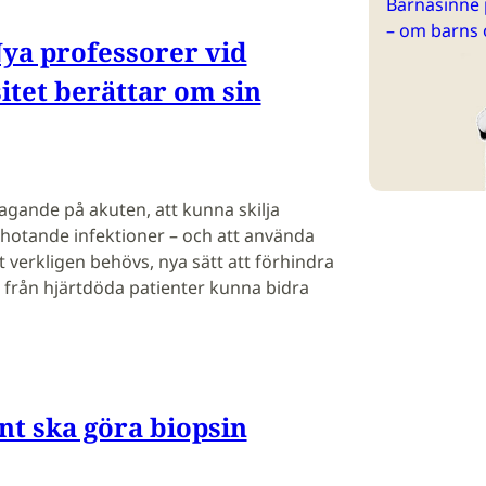
Barnasinne 
– om barns 
Nya professorer vid
itet berättar om sin
agande på akuten, att kunna skilja
vshotande infektioner – och att använda
t verkligen behövs, nya sätt att förhindra
n från hjärtdöda patienter kunna bidra
nt ska göra biopsin