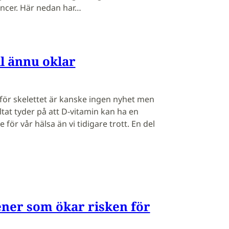
ncer. Här nedan har…
l ännu oklar
 för skelettet är kanske ingen nyhet men
ultat tyder på att D-vitamin kan ha en
för vår hälsa än vi tidigare trott. En del
ener som ökar risken för