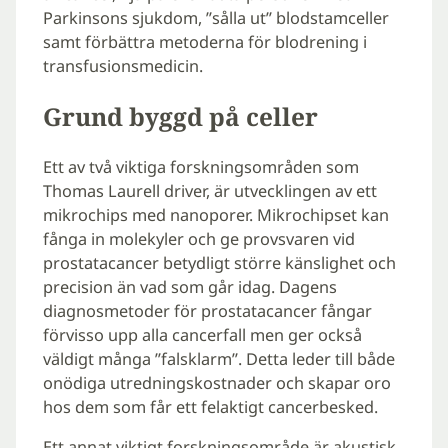
Parkinsons sjukdom, ”sålla ut” blodstamceller
samt förbättra metoderna för blodrening i
transfusionsmedicin.
Grund byggd på celler
Ett av två viktiga forskningsområden som
Thomas Laurell driver, är utvecklingen av ett
mikrochips med nanoporer. Mikrochipset kan
fånga in molekyler och ge provsvaren vid
prostatacancer betydligt större känslighet och
precision än vad som går idag. Dagens
diagnosmetoder för prostatacancer fångar
förvisso upp alla cancerfall men ger också
väldigt många ”falsklarm”. Detta leder till både
onödiga utredningskostnader och skapar oro
hos dem som får ett felaktigt cancerbesked.
Ett annat viktigt forskningsområde är akustisk