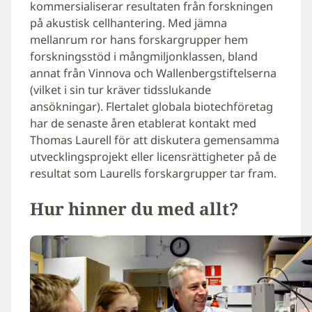
kommersialiserar resultaten från forskningen
på akustisk cellhantering. Med jämna
mellanrum ror hans forskargrupper hem
forskningsstöd i mångmiljonklassen, bland
annat från Vinnova och Wallenbergstiftelserna
(vilket i sin tur kräver tidsslukande
ansökningar). Flertalet globala biotechföretag
har de senaste åren etablerat kontakt med
Thomas Laurell för att diskutera gemensamma
utvecklingsprojekt eller licensrättigheter på de
resultat som Laurells forskargrupper tar fram.
Hur hinner du med allt?