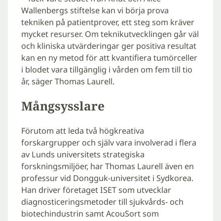
Wallenbergs stiftelse kan vi börja prova
tekniken på patientprover, ett steg som kräver
mycket resurser. Om teknikutvecklingen går väl
och kliniska utvärderingar ger positiva resultat
kan en ny metod för att kvantifiera tumörceller
i blodet vara tillgänglig i vården om fem till tio
år, säger Thomas Laurell.
Mångsysslare
Förutom att leda två högkreativa
forskargrupper och själv vara involverad i flera
av Lunds universitets strategiska
forskningsmiljöer, har Thomas Laurell även en
professur vid Dongguk-universitet i Sydkorea.
Han driver företaget ISET som utvecklar
diagnosticeringsmetoder till sjukvårds- och
biotechindustrin samt AcouSort som