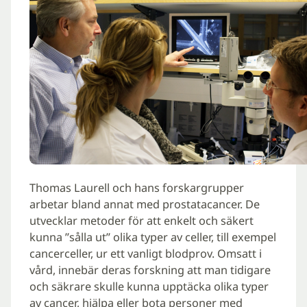
Thomas Laurell och hans forskargrupper
arbetar bland annat med prostatacancer. De
utvecklar metoder för att enkelt och säkert
kunna ”sålla ut” olika typer av celler, till exempel
cancerceller, ur ett vanligt blodprov. Omsatt i
vård, innebär deras forskning att man tidigare
och säkrare skulle kunna upptäcka olika typer
av cancer, hjälpa eller bota personer med