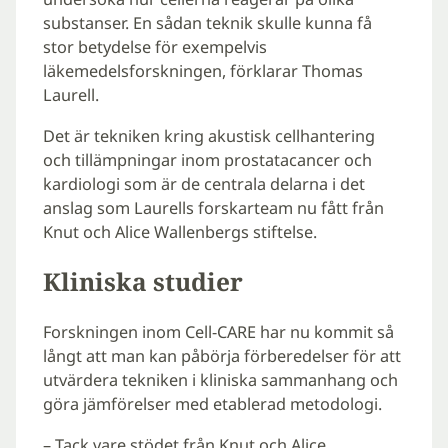
substanser. En sådan teknik skulle kunna få
stor betydelse för exempelvis
läkemedelsforskningen, förklarar Thomas
Laurell.
Det är tekniken kring akustisk cellhantering
och tillämpningar inom prostatacancer och
kardiologi som är de centrala delarna i det
anslag som Laurells forskarteam nu fått från
Knut och Alice Wallenbergs stiftelse.
Kliniska studier
Forskningen inom Cell-CARE har nu kommit så
långt att man kan påbörja förberedelser för att
utvärdera tekniken i kliniska sammanhang och
göra jämförelser med etablerad metodologi.
– Tack vare stödet från Knut och Alice