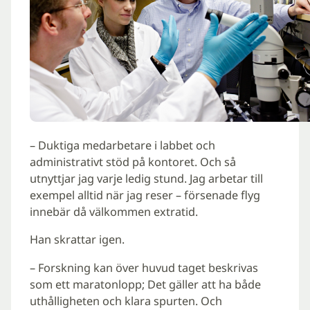
– Duktiga medarbetare i labbet och
administrativt stöd på kontoret. Och så
utnyttjar jag varje ledig stund. Jag arbetar till
exempel alltid när jag reser – försenade flyg
innebär då välkommen extratid.
Han skrattar igen.
– Forskning kan över huvud taget beskrivas
som ett maratonlopp; Det gäller att ha både
uthålligheten och klara spurten. Och