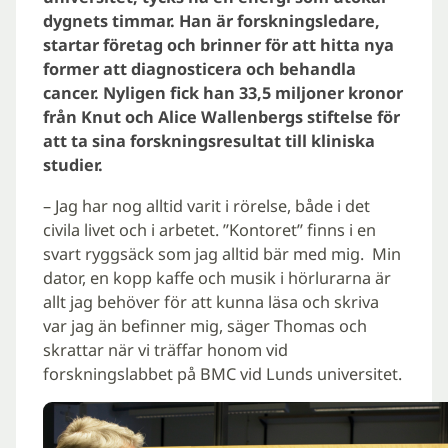
dygnets timmar. Han är forskningsledare,
startar företag och brinner för att hitta nya
former att diagnosticera och behandla
cancer. Nyligen fick han 33,5 miljoner kronor
från Knut och Alice Wallenbergs stiftelse för
att ta sina forskningsresultat till kliniska
studier.
– Jag har nog alltid varit i rörelse, både i det
civila livet och i arbetet. ”Kontoret” finns i en
svart ryggsäck som jag alltid bär med mig. Min
dator, en kopp kaffe och musik i hörlurarna är
allt jag behöver för att kunna läsa och skriva
var jag än befinner mig, säger Thomas och
skrattar när vi träffar honom vid
forskningslabbet på BMC vid Lunds universitet.