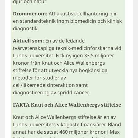
djur och natur
Drömmer om:
Att akustisk cellhantering blir
en standardteknik inom biomedicin och klinisk
diagnostik
Aktuell som:
En av de ledande
tvärvetenskapliga teknik-medicinforskarna vid
Lunds universitet. Fick nyligen 33,5 miljoner
kronor från Knut och Alice Wallenbergs
stiftelse för att utveckla nya högkänsliga
metoder för studier av
cell/läkemedelsinteraktion samt
diagnosticering av spridd cancer.
FAKTA Knut och Alice Wallenbergs stiftelse
Knut och Alice Wallenbergs stiftelse är en av
Lunds universitets viktigaste finansiärer. Bland
annat har de satsat 460 miljoner kronor i Max