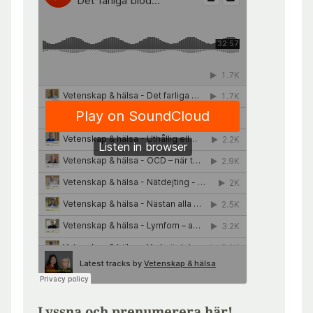
Lyssna och prenumerera här!