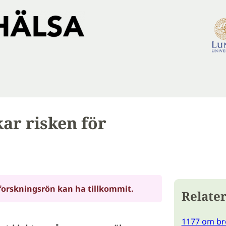
ar risken för
forskningsrön kan ha tillkommit.
Relater
1177 om br