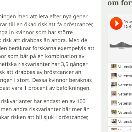
om for
ningen med att leta efter nya gener
ar till en ökad risk att få bröstcancer,
inga in kvinnor som har större
k risk att drabbas än andra. Med de
den beräknar forskarna exempelvis att
nor som bär på en kombination av
netiska riskvarianter har 3,5 gånger
sk att drabbas av bröstcancer än
ngen i stort. Dessa kvinnor beräknas
dast vara 1 procent av befolkningen.
 riskvarianter har endast en av 100
, men andra riskvarianter bär mer än
kar risken att bli sjuk i bröstcancer,