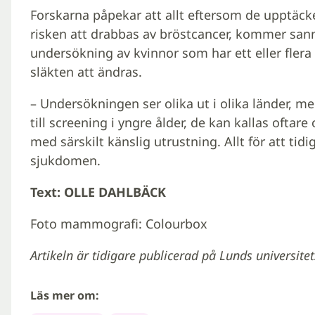
Forskarna påpekar att allt eftersom de upptäcke
risken att drabbas av bröstcancer, kommer sanno
undersökning av kvinnor som har ett eller flera f
släkten att ändras.
– Undersökningen ser olika ut i olika länder, 
till screening i yngre ålder, de kan kallas oft
med särskilt känslig utrustning. Allt för att ti
sjukdomen.
Text: OLLE DAHLBÄCK
Foto mammografi: Colourbox
Artikeln är tidigare publicerad på Lunds universite
Läs mer om: