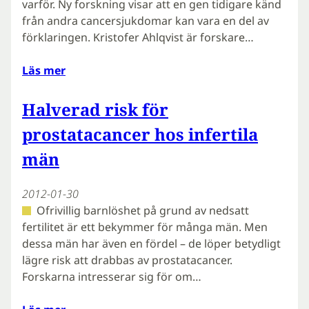
varför. Ny forskning visar att en gen tidigare känd
från andra cancersjukdomar kan vara en del av
förklaringen. Kristofer Ahlqvist är forskare…
Läs mer
Halverad risk för
prostatacancer hos infertila
män
2012-01-30
Ofrivillig barnlöshet på grund av nedsatt
fertilitet är ett bekymmer för många män. Men
dessa män har även en fördel – de löper betydligt
lägre risk att drabbas av prostatacancer.
Forskarna intresserar sig för om…