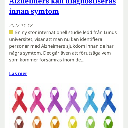
Alzheimers kan diagnostiseras
innan symtom
2022-11-18
En ny stor internationell studie ledd från Lunds
universitet, visar att man nu kan identifiera
personer med Alzheimers sjukdom innan de har
några symtom. Det går även att förutsäga vem
som kommer försämras inom de…
Läs mer