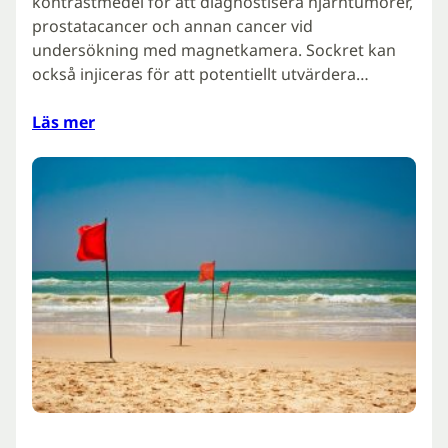
kontrastmedel för att diagnostisera hjärntumörer,
prostatacancer och annan cancer vid
undersökning med magnetkamera. Sockret kan
också injiceras för att potentiellt utvärdera…
Läs mer