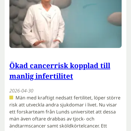
Ökad cancerrisk kopplad till
manlig infertilitet
2026-04-30
Män med kraftigt nedsatt fertilitet, löper större
risk att utveckla andra sjukdomar i livet. Nu visar
ett forskarteam från Lunds universitet att dessa
män även oftare drabbas av tjock- och
ändtarmscancer samt sköldkörtelcancer. Ett