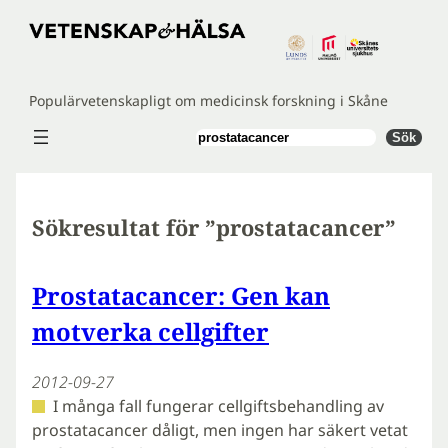
Hoppa
till
innehåll
Populärvetenskapligt om medicinsk forskning i Skåne
Sök
Sök
Sökresultat för ”prostatacancer”
Prostatacancer: Gen kan
motverka cellgifter
2012-09-27
I många fall fungerar cellgiftsbehandling av
prostatacancer dåligt, men ingen har säkert vetat