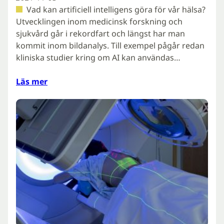
Vad kan artificiell intelligens göra för vår hälsa?
Utvecklingen inom medicinsk forskning och
sjukvård går i rekordfart och längst har man
kommit inom bildanalys. Till exempel pågår redan
kliniska studier kring om AI kan användas…
Läs mer