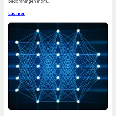
bedömningen inom…
Läs mer