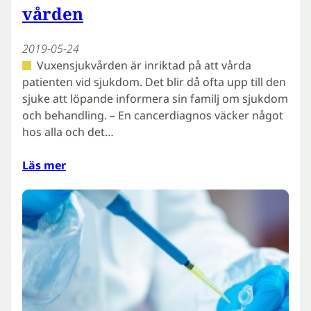
vården
2019-05-24
Vuxensjukvården är inriktad på att vårda
patienten vid sjukdom. Det blir då ofta upp till den
sjuke att löpande informera sin familj om sjukdom
och behandling. – En cancerdiagnos väcker något
hos alla och det…
Läs mer