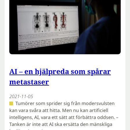
AI – en hjälpreda som spårar
metastaser
2021-11-05
Tumörer som sprider sig från modersvulsten
kan vara svåra att hitta. Men nu kan artificiell
intelligens, AI, vara ett sätt att förbättra oddsen. –
Tanken är inte att AI ska ersätta den mänskliga