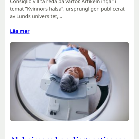
Consiglio vill ta reda på varför. Artikeln ingår i
temat ”Kvinnors hälsa”, ursprungligen publicerat
av Lunds universitet,…
Läs mer