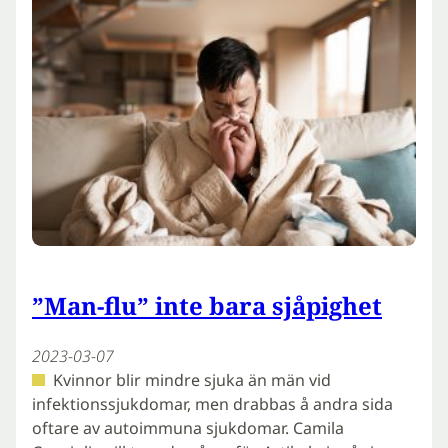
”Man-flu” inte bara sjåpighet
2023-03-07
Kvinnor blir mindre sjuka än män vid
infektionssjukdomar, men drabbas å andra sida
oftare av autoimmuna sjukdomar. Camila