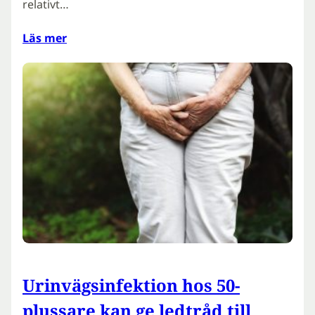
relativt…
Läs mer
Urinvägsinfektion hos 50-
plussare kan ge ledtråd till