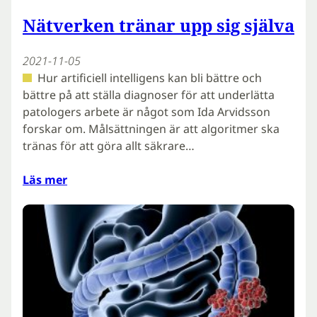
Nätverken tränar upp sig själva
2021-11-05
Hur artificiell intelligens kan bli bättre och
bättre på att ställa diagnoser för att underlätta
patologers arbete är något som Ida Arvidsson
forskar om. Målsättningen är att algoritmer ska
tränas för att göra allt säkrare…
Läs mer