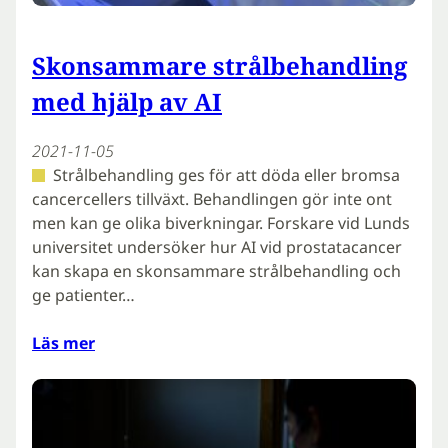
Skonsammare strålbehandling
med hjälp av AI
2021-11-05
Strålbehandling ges för att döda eller bromsa
cancercellers tillväxt. Behandlingen gör inte ont
men kan ge olika biverkningar. Forskare vid Lunds
universitet undersöker hur AI vid prostatacancer
kan skapa en skonsammare strålbehandling och
ge patienter…
Läs mer