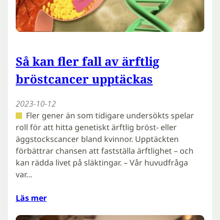
Så kan fler fall av ärftlig
bröstcancer upptäckas
2023-10-12
Fler gener än som tidigare undersökts spelar
roll för att hitta genetiskt ärftlig bröst- eller
äggstockscancer bland kvinnor. Upptäckten
förbättrar chansen att fastställa ärftlighet – och
kan rädda livet på släktingar. – Vår huvudfråga
var…
Läs mer