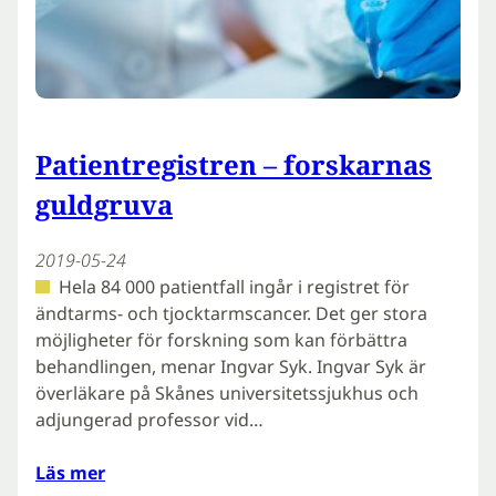
Patientregistren – forskarnas
guldgruva
2019-05-24
Hela 84 000 patientfall ingår i registret för
ändtarms- och tjocktarmscancer. Det ger stora
möjligheter för forskning som kan förbättra
behandlingen, menar Ingvar Syk. Ingvar Syk är
överläkare på Skånes universitetssjukhus och
adjungerad professor vid…
Läs mer