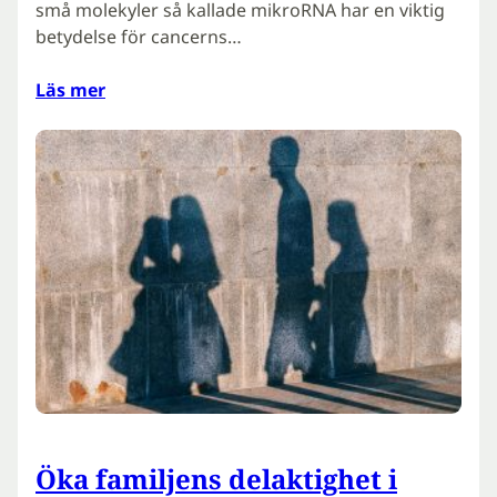
små molekyler så kallade mikroRNA har en viktig
betydelse för cancerns…
Läs mer
Öka familjens delaktighet i