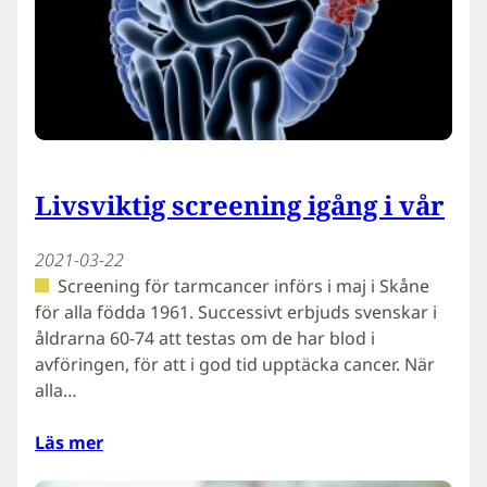
Livsviktig screening igång i vår
2021-03-22
Screening för tarmcancer införs i maj i Skåne
för alla födda 1961. Successivt erbjuds svenskar i
åldrarna 60-74 att testas om de har blod i
avföringen, för att i god tid upptäcka cancer. När
alla…
Läs mer