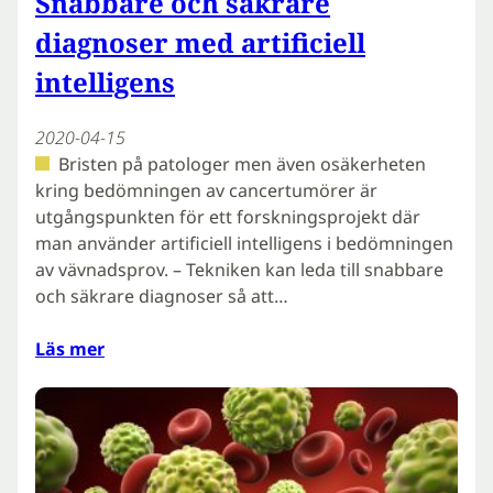
Snabbare och säkrare
diagnoser med artificiell
intelligens
2020-04-15
Bristen på patologer men även osäkerheten
kring bedömningen av cancertumörer är
utgångspunkten för ett forskningsprojekt där
man använder artificiell intelligens i bedömningen
av vävnadsprov. – Tekniken kan leda till snabbare
och säkrare diagnoser så att…
Läs mer