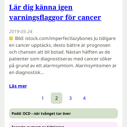
Lär dig känna igen
varningsflaggor för cancer
2019-05-24
Bild: istock.com/imperfectlazybones Ju tidigare
en cancer upptäcks, desto bättre är prognosen
och chansen att bli botad. Nästan hälften av de
patienter som diagnostiseras med cancer söker
på grund av ett alarmsymtom. Alarmsymtomen är
en diagnostisk…
Läs mer
1
2
3
4
Podd: OCD – när tvånget tar över