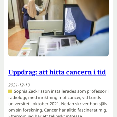
Uppdrag: att hitta cancern i tid
2021-12-10
Sophia Zackrisson installerades som professor i
radiologi, med inriktning mot cancer, vid Lunds
universitet i oktober 2021. Nedan skriver hon själv
om sin forskning. Cancer har alltid fascinerat mig.
Eftersom jag har ett tekniskt intresse…