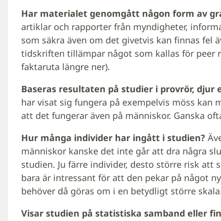
Har materialet genomgått någon form av gr
artiklar och rapporter från myndigheter, inform
som säkra även om det givetvis kan finnas fel ä
tidskriften tillämpar något som kallas för peer r
faktaruta längre ner).
Baseras resultaten på studier i provrör, djur
har visat sig fungera på exempelvis möss kan m
att det fungerar även på människor. Ganska ofta
Hur många individer har ingått i studien?
Äve
människor kanske det inte går att dra några slut
studien. Ju färre individer, desto större risk at
bara är intressant för att den pekar på något ny
behöver då göras om i en betydligt större skala
Visar studien på statistiska samband eller f