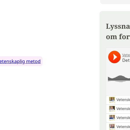
Lyssna
om for
etenskaplig metod