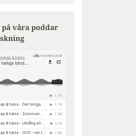
 på våra poddar
skning