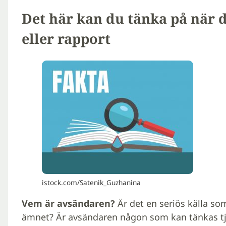
Det här kan du tänka på när d
eller rapport
istock.com/Satenik_Guzhanina
Vem är avsändaren?
Är det en seriös källa som
ämnet? Är avsändaren någon som kan tänkas tj