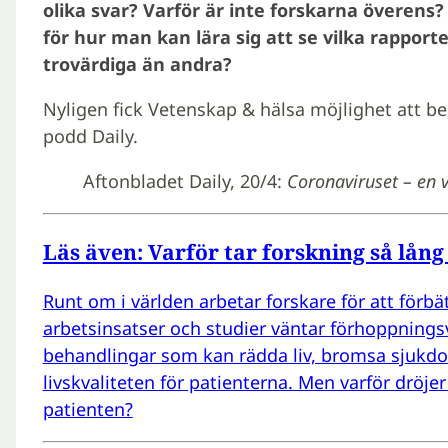
olika svar? Varför är inte forskarna överens?
för hur man kan lära sig att se vilka rappor
trovärdiga än andra?
Nyligen fick Vetenskap & hälsa möjlighet att be
podd Daily.
Aftonbladet Daily, 20/4:
Coronaviruset – en v
Läs även: Varför tar forskning så lång
Runt om i världen arbetar forskare för att förbät
arbetsinsatser och studier väntar förhoppning
behandlingar som kan rädda liv, bromsa sjukdom
livskvaliteten för patienterna. Men varför dröje
patienten?