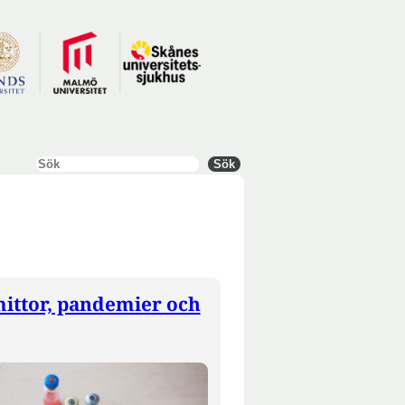
Sök
Sök
ittor, pandemier och