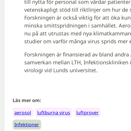
till nytta för personal som vårdar patiente
vetenskapligt stöd till riktlinjer om hur de
Forskningen är också viktig för att öka ku
minska smittspridningen i samhället. Aeros
nu på att utrustas med nya klimatkammar
studier om varför många virus sprids mer ef
Forskningen är finansierad av bland andr
samverkan mellan LTH, Infektionskliniken 
virologi vid Lunds universitet.
Läs mer om:
aerosol
luftburna virus
luftprover
Infektioner