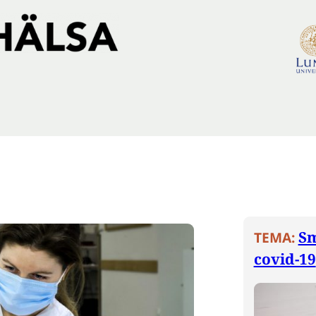
Sm
TEMA:
covid-19