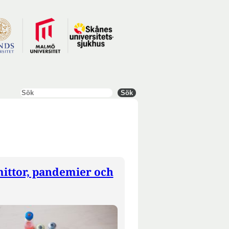
Sök
Sök
ittor, pandemier och