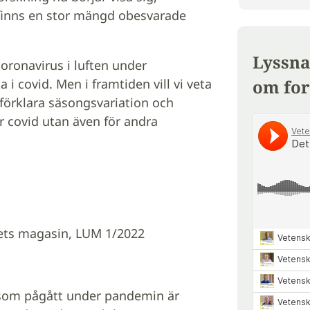
 finns en stor mängd obesvarade
Lyssna
oronavirus i luften under
om for
i covid. Men i framtiden vill vi veta
 förklara säsongsvariation och
r covid utan även för andra
itets magasin, LUM 1/2022
 som pågått under pandemin är