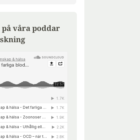
 på våra poddar
skning