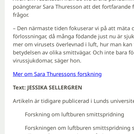
poängterar Sara Thuresson att det fortfarande
frågor.
– Den närmaste tiden fokuserar vi på att mäta c
förlossningar, då många födande just nu är sjuka 
mer om virusets överlevnad i luft, hur man kan
betydelsen av olika smittvägar. Och inte bara fö
virussjukdomar, säger hon.
Mer om Sara Thuressons forskning
Text: JESSIKA SELLERGREN
Artikeln är tidigare publicerad i Lunds univers
Forskning om luftburen smittspridning
Forskningen om luftburen smittspridning