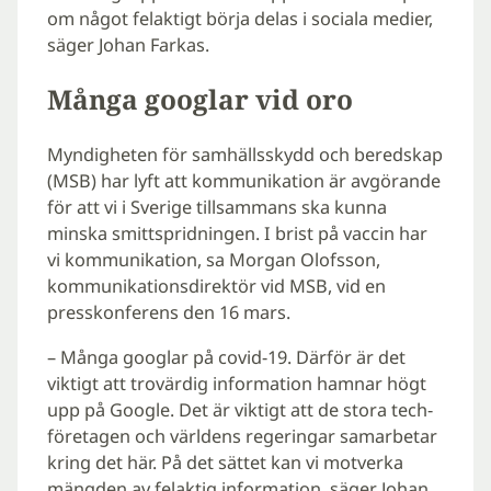
om något felaktigt börja delas i sociala medier,
säger Johan Farkas.
Många googlar vid oro
Myndigheten för samhällsskydd och beredskap
(MSB) har lyft att kommunikation är avgörande
för att vi i Sverige tillsammans ska kunna
minska smittspridningen. I brist på vaccin har
vi kommunikation, sa Morgan Olofsson,
kommunikationsdirektör vid MSB, vid en
presskonferens den 16 mars.
– Många googlar på covid-19. Därför är det
viktigt att trovärdig information hamnar högt
upp på Google. Det är viktigt att de stora tech-
företagen och världens regeringar samarbetar
kring det här. På det sättet kan vi motverka
mängden av felaktig information, säger Johan