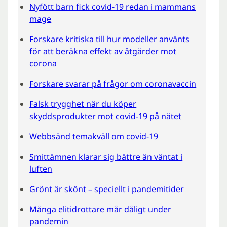
Nyfött barn fick covid-19 redan i mammans
mage
Forskare kritiska till hur modeller använts
för att beräkna effekt av åtgärder mot
corona
Forskare svarar på frågor om coronavaccin
Falsk trygghet när du köper
skyddsprodukter mot covid-19 på nätet
Webbsänd temakväll om covid-19
Smittämnen klarar sig bättre än väntat i
luften
Grönt är skönt – speciellt i pandemitider
Många elitidrottare mår dåligt under
pandemin