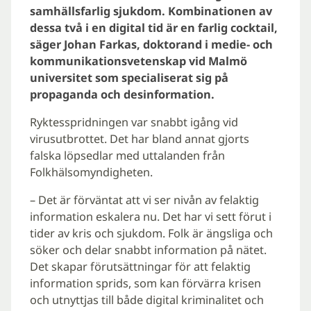
samhällsfarlig sjukdom. Kombinationen av
dessa två i en digital tid är en farlig cocktail,
säger Johan Farkas, doktorand i medie- och
kommunikationsvetenskap vid Malmö
universitet som specialiserat sig på
propaganda och desinformation.
Ryktesspridningen var snabbt igång vid
virusutbrottet. Det har bland annat gjorts
falska löpsedlar med uttalanden från
Folkhälsomyndigheten.
– Det är förväntat att vi ser nivån av felaktig
information eskalera nu. Det har vi sett förut i
tider av kris och sjukdom. Folk är ängsliga och
söker och delar snabbt information på nätet.
Det skapar förutsättningar för att felaktig
information sprids, som kan förvärra krisen
och utnyttjas till både digital kriminalitet och