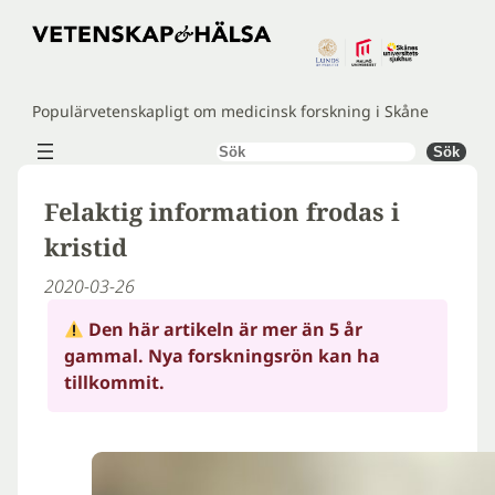
Hoppa
till
innehåll
Populärvetenskapligt om medicinsk forskning i Skåne
Sök
Sök
Felaktig information frodas i
kristid
2020-03-26
Den här artikeln är mer än 5 år
gammal. Nya forskningsrön kan ha
tillkommit.