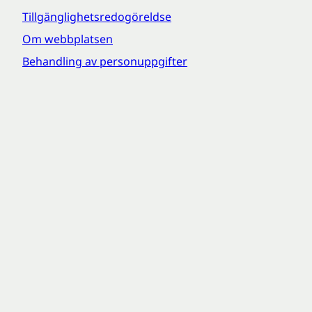
Tillgänglighetsredogöreldse
Om webbplatsen
Behandling av personuppgifter