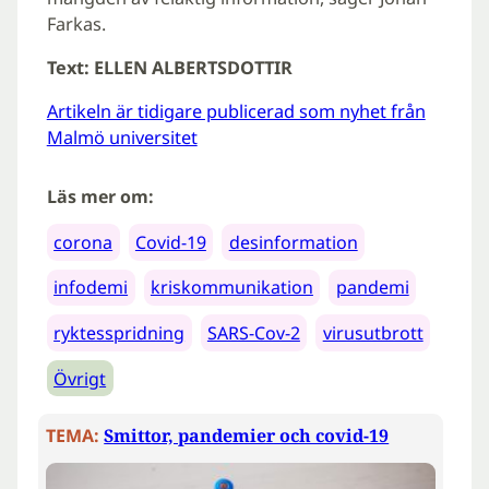
Farkas.
Text: ELLEN ALBERTSDOTTIR
Artikeln är tidigare publicerad som nyhet från
Malmö universitet
Läs mer om:
corona
Covid-19
desinformation
infodemi
kriskommunikation
pandemi
ryktesspridning
SARS-Cov-2
virusutbrott
Övrigt
TEMA:
Smittor, pandemier och covid-19