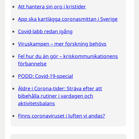
Att hantera sin oro i kristider
App ska kartlägga coronasmittan i Sverige
Covid-labb redan igång
Viruskampen – mer forskning behövs
Fel hur du än gör – kriskommunikationens
förbannelse
PODD: Covid-19-special
Äldre i Corona-tider: Sträva efter att
bibehålla rutiner i vardagen och
aktivitetsbalans
Finns coronaviruset i luften vi andas?