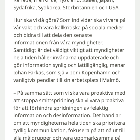
Kanada, Frankrike, Tyskland, Italien, Japan,
Sydafrika, Sydkorea, Storbritannien och USA.
Hur ska vi då göra? Som individer ska vi vara på
vår vakt och vara källkritiska på sociala medier
och bidra till att dela den senaste
informationen från våra myndigheter.
Samtidigt är det väldigt viktigt att myndigheter
hela tiden håller invånarna uppdaterade och
gör information synlig och lättillgänglig, menar
Johan Farkas, som själv bor i Köpenhamn och
vanligtvis pendlar till sin arbetsplats i Malmö.
– På samma sätt som vi ska vara proaktiva med
att stoppa smittspridning ska vi vara proaktiva
för att förhindra spridningen av felaktig
information och desinformation. Det handlar
om att myndigheterna hela tiden ska prioritera
tydlig kommunikation, fokusera på att nå ut till
alla målgrupper och vara uppmärksamma på