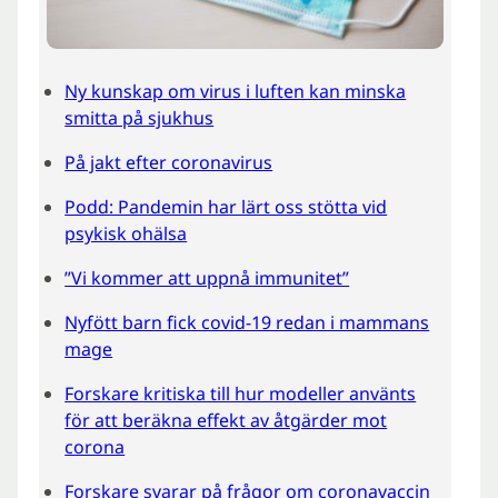
Ny kunskap om virus i luften kan minska
smitta på sjukhus
På jakt efter coronavirus
Podd: Pandemin har lärt oss stötta vid
psykisk ohälsa
”Vi kommer att uppnå immunitet”
Nyfött barn fick covid-19 redan i mammans
mage
Forskare kritiska till hur modeller använts
för att beräkna effekt av åtgärder mot
corona
Forskare svarar på frågor om coronavaccin