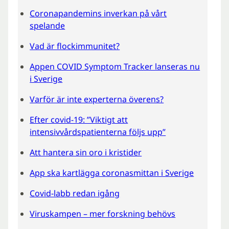
Coronapandemins inverkan på vårt
spelande
Vad är flockimmunitet?
Appen COVID Symptom Tracker lanseras nu
i Sverige
Varför är inte experterna överens?
Efter covid-19: ”Viktigt att
intensivvårdspatienterna följs upp”
Att hantera sin oro i kristider
App ska kartlägga coronasmittan i Sverige
Covid-labb redan igång
Viruskampen – mer forskning behövs