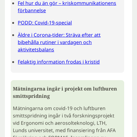
Fel hur du än gör – kriskommunikationens
förbannelse
PODD: Covid-19-special
Äldre i Corona-tider: Sträva efter att
bibehålla rutiner i vardagen och
aktivitetsbalans
Felaktig information frodas i kristid
Mätningarna ingår i projekt om luftburen
smittspridning
Mätningarna om covid-19 och luftburen
smittspridning ingår i två forskningsprojekt
vid Ergonomi och aerosolteknologi, LTH,
Lunds universitet, med finansiering från AFA