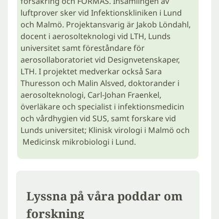
försäkring och FORMAS. Insamlingen av
luftprover sker vid Infektionskliniken i Lund
och Malmö. Projektansvarig är Jakob Löndahl,
docent i aerosolteknologi vid LTH, Lunds
universitet samt föreståndare för
aerosollaboratoriet vid Designvetenskaper,
LTH. I projektet medverkar också Sara
Thuresson och Malin Alsved, doktorander i
aerosolteknologi, Carl-Johan Fraenkel,
överläkare och specialist i infektionsmedicin
och vårdhygien vid SUS, samt forskare vid
Lunds universitet; Klinisk virologi i Malmö och
Medicinsk mikrobiologi i Lund.
Lyssna på våra poddar om
forskning