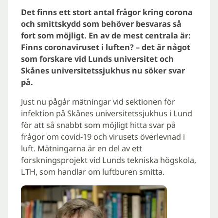
Det finns ett stort antal frågor kring corona
och smittskydd som behöver besvaras så
fort som möjligt. En av de mest centrala är:
Finns coronaviruset i luften? – det är något
som forskare vid Lunds universitet och
Skånes universitetssjukhus nu söker svar
på.
Just nu pågår mätningar vid sektionen för
infektion på Skånes universitetssjukhus i Lund
för att så snabbt som möjligt hitta svar på
frågor om covid-19 och virusets överlevnad i
luft. Mätningarna är en del av ett
forskningsprojekt vid Lunds tekniska högskola,
LTH, som handlar om luftburen smitta.