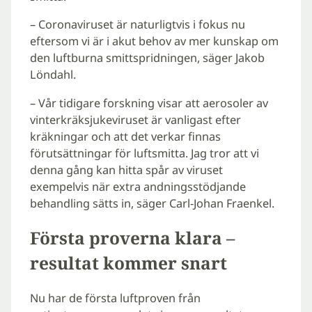
– Coronaviruset är naturligtvis i fokus nu
eftersom vi är i akut behov av mer kunskap om
den luftburna smittspridningen, säger Jakob
Löndahl.
– Vår tidigare forskning visar att aerosoler av
vinterkräksjukeviruset är vanligast efter
kräkningar och att det verkar finnas
förutsättningar för luftsmitta. Jag tror att vi
denna gång kan hitta spår av viruset
exempelvis när extra andningsstödjande
behandling sätts in, säger Carl-Johan Fraenkel.
Första proverna klara –
resultat kommer snart
Nu har de första luftproven från