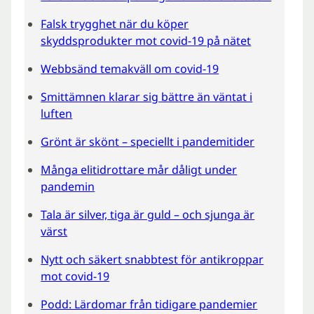
Falsk trygghet när du köper
skyddsprodukter mot covid-19 på nätet
Webbsänd temakväll om covid-19
Smittämnen klarar sig bättre än väntat i
luften
Grönt är skönt – speciellt i pandemitider
Många elitidrottare mår dåligt under
pandemin
Tala är silver, tiga är guld – och sjunga är
värst
Nytt och säkert snabbtest för antikroppar
mot covid-19
Podd: Lärdomar från tidigare pandemier