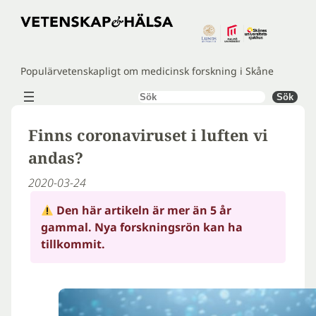
Hoppa
till
innehåll
Populärvetenskapligt om medicinsk forskning i Skåne
Sök
Sök
Finns coronaviruset i luften vi
andas?
2020-03-24
Den här artikeln är mer än 5 år
gammal. Nya forskningsrön kan ha
tillkommit.