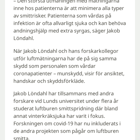
– Den största utmaningen med mätningarna
inne hos patienterna är att minimera alla typer
av smittrisker. Patienterna som vårdas på
infektion är ofta allvarligt sjuka och kan behöva
andningshjälp med extra syrgas, säger Jakob
Löndahl.
När Jakob Löndahl och hans forskarkollegor
utför luftmätningarna har de på sig samma
skydd som personalen som vårdar
coronapatienter – munskydd, visir för ansiktet,
handskar och skyddsförkläde.
Jakob Löndahl har tillsammans med andra
forskare vid Lunds universitet under flera år
studerat luftburen smittspridning där bland
annat vinterkräksjuka har varit i fokus.
Forskningen om covid-19 har nu inkluderats i
de andra projekten som pågår om luftburen
smitta.