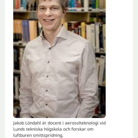
Jakob Löndahl är docent i aerosolteknologi vid
Lunds tekniska högskola och forskar om
luftburen smittspridning.