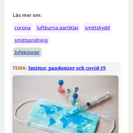
Läs mer om:
corona
luftburna partiklar
smittskydd
smittspridning
Infektioner
TEMA:
Smittor, pandemier och covid-19