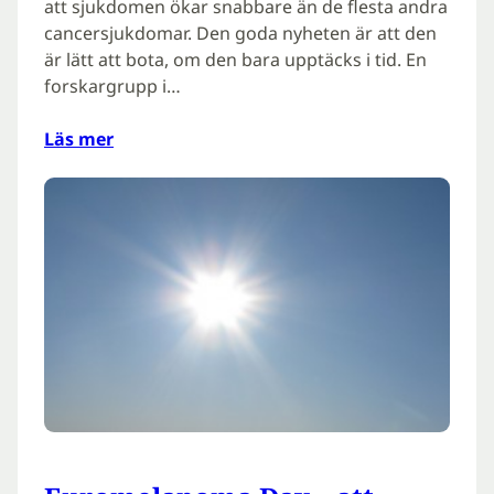
att sjukdomen ökar snabbare än de flesta andra
cancersjukdomar. Den goda nyheten är att den
är lätt att bota, om den bara upptäcks i tid. En
forskargrupp i…
Läs mer