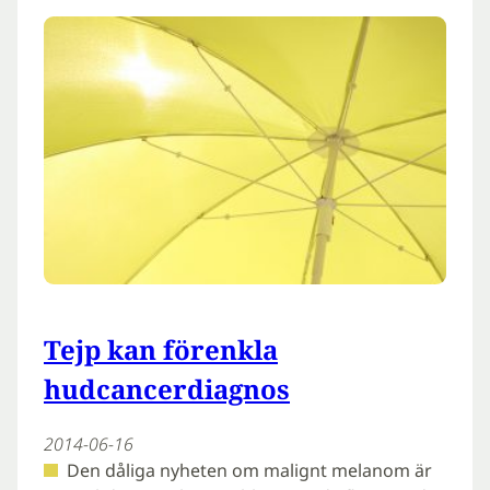
Tejp kan förenkla
hudcancerdiagnos
2014-06-16
Den dåliga nyheten om malignt melanom är