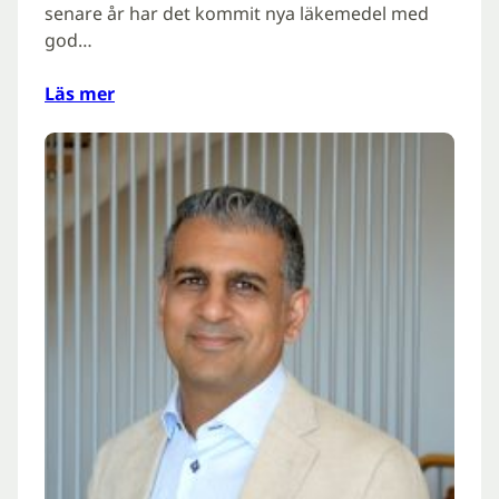
senare år har det kommit nya läkemedel med
god…
Läs mer