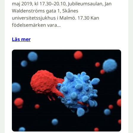
maj 2019, kl 17.30–20.10, Jubileumsaulan, Jan
Waldenströms gata 1, Skånes
universitetssjukhus i Malmö. 17.30 Kan
födelsemärken vara…
Läs mer