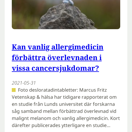
Kan vanlig allergimedicin
förbättra överlevnaden i
vissa cancersjukdomar?
2021-05-31
Foto desloratadintabletter: Marcus Fritz
Vetenskap & hälsa har tidigare rapporterat om
en studie från Lunds universitet där forskarna
såg samband mellan förbättrad överlevnad vid
malignt melanom och vanlig allergimedicin. Kort
därefter publicerades ytterligare en studie…