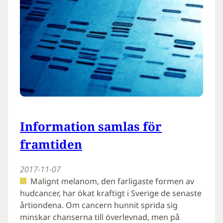
Information samlas för
framtiden
2017-11-07
Malignt melanom, den farligaste formen av
hudcancer, har ökat kraftigt i Sverige de senaste
årtiondena. Om cancern hunnit sprida sig
minskar chanserna till överlevnad, men på