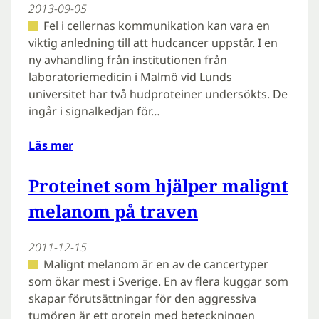
2013-09-05
Fel i cellernas kommunikation kan vara en
viktig anledning till att hudcancer uppstår. I en
ny avhandling från institutionen från
laboratoriemedicin i Malmö vid Lunds
universitet har två hudproteiner undersökts. De
ingår i signalkedjan för…
Läs mer
Proteinet som hjälper malignt
melanom på traven
2011-12-15
Malignt melanom är en av de cancertyper
som ökar mest i Sverige. En av flera kuggar som
skapar förutsättningar för den aggressiva
tumören är ett protein med beteckningen