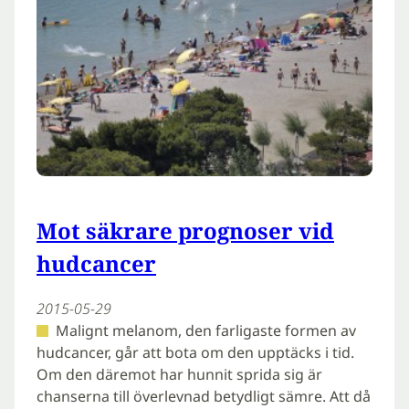
Mot säkrare prognoser vid
hudcancer
2015-05-29
Malignt melanom, den farligaste formen av
hudcancer, går att bota om den upptäcks i tid.
Om den däremot har hunnit sprida sig är
chanserna till överlevnad betydligt sämre. Att då