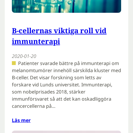
B-cellernas viktiga roll vid
immunterapi
2020-01-20
Patienter svarade bättre på immunterapi om
melanomtumörer innehöll särskilda kluster med
B-celler. Det visar forskning som letts av
forskare vid Lunds universitet. Immunterapi,
som nobelprisades 2018, stärker
immunförsvaret så att det kan oskadliggöra
cancercellerna på…
Läs mer