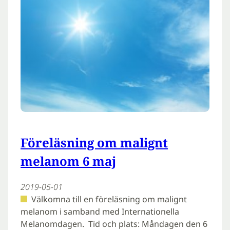
Föreläsning om malignt
melanom 6 maj
2019-05-01
Välkomna till en föreläsning om malignt
melanom i samband med Internationella
Melanomdagen. Tid och plats: Måndagen den 6