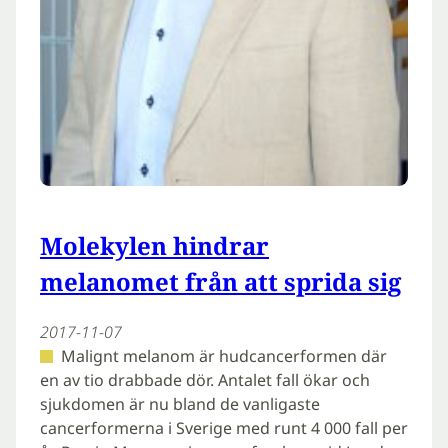
Molekylen hindrar
melanomet från att sprida sig
2017-11-07
Malignt melanom är hudcancerformen där
en av tio drabbade dör. Antalet fall ökar och
sjukdomen är nu bland de vanligaste
cancerformerna i Sverige med runt 4 000 fall per