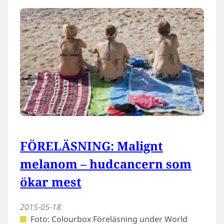
FÖRELÄSNING: Malignt
melanom – hudcancern som
ökar mest
2015-05-18
Foto: Colourbox Föreläsning under World