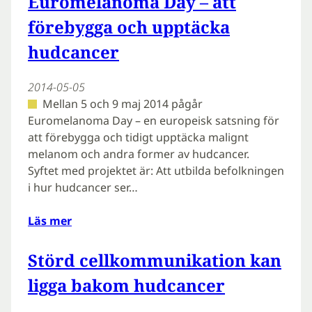
Euromelanoma Day – att
förebygga och upptäcka
hudcancer
2014-05-05
Mellan 5 och 9 maj 2014 pågår
Euromelanoma Day – en europeisk satsning för
att förebygga och tidigt upptäcka malignt
melanom och andra former av hudcancer.
Syftet med projektet är: Att utbilda befolkningen
i hur hudcancer ser…
Läs mer
Störd cellkommunikation kan
ligga bakom hudcancer