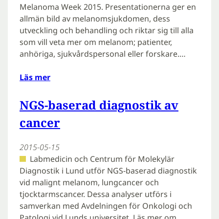
Melanoma Week 2015. Presentationerna ger en
allmän bild av melanomsjukdomen, dess
utveckling och behandling och riktar sig till alla
som vill veta mer om melanom; patienter,
anhöriga, sjukvårdspersonal eller forskare.…
Läs mer
NGS-baserad diagnostik av
cancer
2015-05-15
Labmedicin och Centrum för Molekylär
Diagnostik i Lund utför NGS-baserad diagnostik
vid malignt melanom, lungcancer och
tjocktarmscancer. Dessa analyser utförs i
samverkan med Avdelningen för Onkologi och
Patologi vid Lunds universitet. Läs mer om