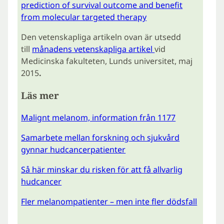
prediction of survival outcome and benefit
from molecular targeted therapy
Den vetenskapliga artikeln ovan är utsedd
till
månadens vetenskapliga artikel
vid
Medicinska fakulteten, Lunds universitet, maj
2015
.
Läs mer
Malignt melanom, information från 1177
Samarbete mellan forskning och sjukvård
gynnar hudcancerpatienter
Så här minskar du risken för att få allvarlig
hudcancer
Fler melanompatienter – men inte fler dödsfall