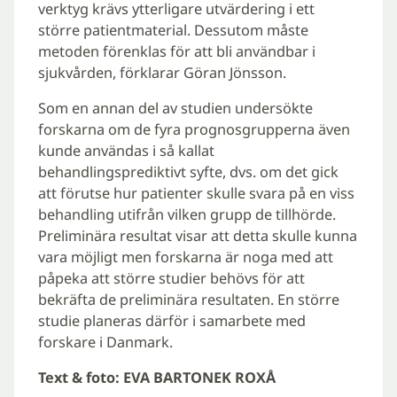
verktyg krävs ytterligare utvärdering i ett
större patientmaterial. Dessutom måste
metoden förenklas för att bli användbar i
sjukvården, förklarar Göran Jönsson.
Som en annan del av studien undersökte
forskarna om de fyra prognosgrupperna även
kunde användas i så kallat
behandlingsprediktivt syfte, dvs. om det gick
att förutse hur patienter skulle svara på en viss
behandling utifrån vilken grupp de tillhörde.
Preliminära resultat visar att detta skulle kunna
vara möjligt men forskarna är noga med att
påpeka att större studier behövs för att
bekräfta de preliminära resultaten. En större
studie planeras därför i samarbete med
forskare i Danmark.
Text & foto: EVA BARTONEK ROXÅ