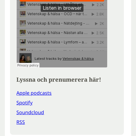
Lyssna och prenumerera här!
Apple podcasts
Spotify
Soundcloud
RSS