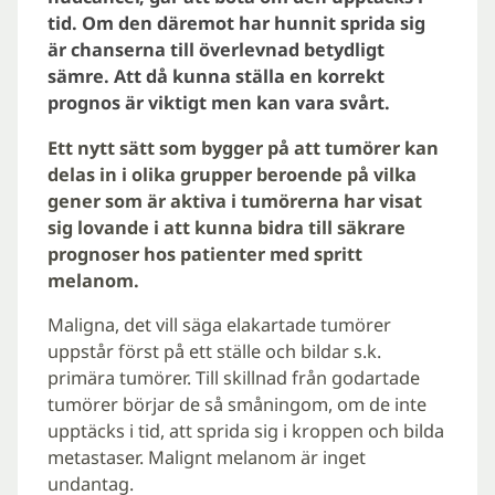
tid. Om den däremot har hunnit sprida sig
är chanserna till överlevnad betydligt
sämre. Att då kunna ställa en korrekt
prognos är viktigt men kan vara svårt.
Ett nytt sätt som bygger på att tumörer kan
delas in i olika grupper beroende på vilka
gener som är aktiva i tumörerna har visat
sig lovande i att kunna bidra till säkrare
prognoser hos patienter med spritt
melanom.
Maligna, det vill säga elakartade tumörer
uppstår först på ett ställe och bildar s.k.
primära tumörer. Till skillnad från godartade
tumörer börjar de så småningom, om de inte
upptäcks i tid, att sprida sig i kroppen och bilda
metastaser. Malignt melanom är inget
undantag.