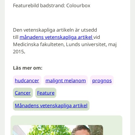
Featurebild badstrand: Colourbox
Den vetenskapliga artikeln är utsedd
till
månadens vetenskapliga artikel
vid
Medicinska fakulteten, Lunds universitet, maj
2015
.
Läs mer om:
hudcancer
malignt melanom
prognos
Cancer
Feature
Månadens vetenskapliga artikel