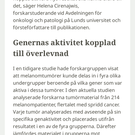
det, säger Helena Cirenajwis,
forskarstuderande vid Avdelningen för
onkologi och patologi på Lunds universitet och
försteförfattare till publikationen.
Genernas aktivitet kopplad
till överlevnad
I en tidigare studie hade forskargruppen visat
att melanomtumörer kunde delas in i fyra olika
undergrupper beroende på vilka gener som var
aktiva i dessa tumörer. I den aktuella studien
analyserade forskarna tumörmaterial från 214
melanompatienter, flertalet med spridd cancer.
Varje tumör analyserades med avseende på sin
specifika genaktivitet och placerades utifrån
resultatet i en av de fyra grupperna. Därefter
jämfördes materialet i grupperna mot