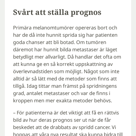
Svårt att ställa prognos
Primära melanomtumörer opereras bort och
har de då inte hunnit sprida sig har patienten
goda chanser att bli botad. Om tumören
däremot har hunnit bilda metastaser är läget
betydligt mer allvarligt. Då handlar det ofta om
att kunna ge en så korrekt uppskattning av
överlevnadstiden som möjligt. Något som inte
alltid är så lätt med de metoder som finns att
tillgå. Idag tittar man främst på spridningens
grad, antalet metastaser och var de finns i
kroppen men mer exakta metoder behövs.
– För patienterna är det viktigt att få en rättvis
bild av hur deras prognos ser ut när de får
beskedet att de drabbats av spridd cancer. Vi
hoppas att våra nya resultat ska kunna bidra till