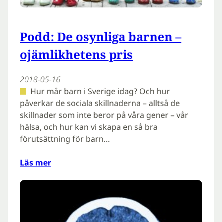
Podd: De osynliga barnen –
ojämlikhetens pris
2018-05-16
Hur mår barn i Sverige idag? Och hur
påverkar de sociala skillnaderna – alltså de
skillnader som inte beror på våra gener – vår
hälsa, och hur kan vi skapa en så bra
förutsättning för barn…
Läs mer