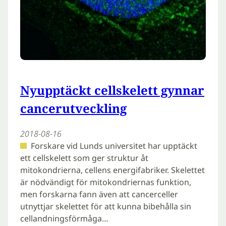
Nyupptäckt cellskelett gynnar
cancerutveckling
2018-08-16
Forskare vid Lunds universitet har upptäckt
ett cellskelett som ger struktur åt
mitokondrierna, cellens energifabriker. Skelettet
är nödvändigt för mitokondriernas funktion,
men forskarna fann även att cancerceller
utnyttjar skelettet för att kunna bibehålla sin
cellandningsförmåga…