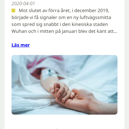
2020-04-01
Mot slutet av förra året, i december 2019,
började vi få signaler om en ny luftvägssmitta
som spred sig snabbt i den kinesiska staden
Wuhan och i mitten på januari blev det känt att…
Läs mer