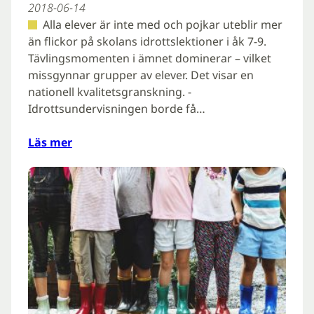
2018-06-14
Alla elever är inte med och pojkar uteblir mer
än flickor på skolans idrottslektioner i åk 7-9.
Tävlingsmomenten i ämnet dominerar – vilket
missgynnar grupper av elever. Det visar en
nationell kvalitetsgranskning. -
Idrottsundervisningen borde få…
Läs mer