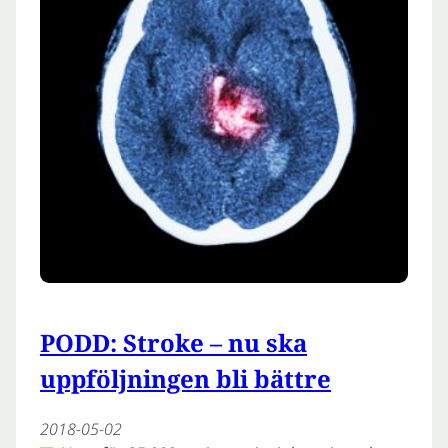
PODD: Stroke – nu ska
uppföljningen bli bättre
2018-05-02