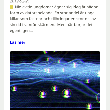
2019-02-21
Nio av tio ungdomar ägnar sig idag åt någon
form av datorspelande. En stor andel är unga
killar som fastnar och tillbringar en stor del av
sin tid framför skärmen. Men när börjar det
egentligen…
Läs mer