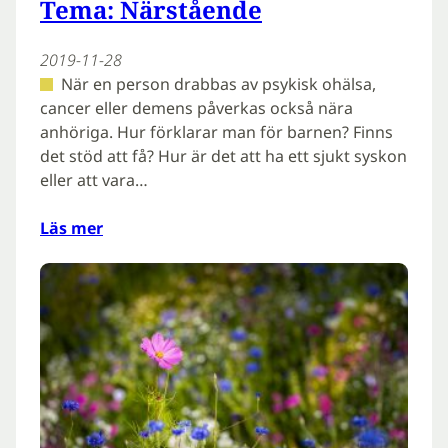
Tema: Närstående
2019-11-28
När en person drabbas av psykisk ohälsa,
cancer eller demens påverkas också nära
anhöriga. Hur förklarar man för barnen? Finns
det stöd att få? Hur är det att ha ett sjukt syskon
eller att vara…
Läs mer