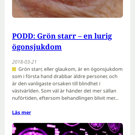
PODD: Grön starr – en lurig
ögonsjukdom
2018-03-21
Grön starr, eller glaukom, är en ögonsjukdom
som i första hand drabbar äldre personer, och
är den vanligaste orsaken till blindhet i
västvärlden. Som väl är händer det mer sällan
nuförtiden, eftersom behandlingen blivit mer…
Läs mer