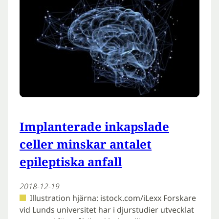
Implanterade inkapslade
celler minskar antalet
epileptiska anfall
2018-12-19
Illustration hjärna: istock.com/iLexx Forskare
vid Lunds universitet har i djurstudier utvecklat