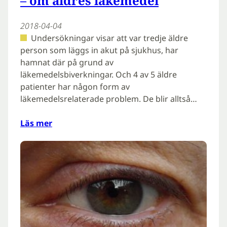
– om äldres läkemedel
2018-04-04
Undersökningar visar att var tredje äldre
person som läggs in akut på sjukhus, har
hamnat där på grund av
läkemedelsbiverkningar. Och 4 av 5 äldre
patienter har någon form av
läkemedelsrelaterade problem. De blir alltså…
Läs mer