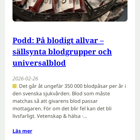
Podd: På blodigt allvar –
sällsynta blodgrupper och
universalblod
2026-02-26
Det går åt ungefär 350 000 blodpåsar per år i
den svenska sjukvården. Blod som måste
matchas så att givarens blod passar
mottagaren. För om det blir fel kan det bli
livsfarligt. Vetenskap & hälsa ·…
Läs mer