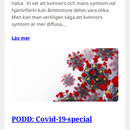
hälsa Vi vet att kvinnors och mäns symtom vid
hjärtinfarkt kan åtminstone delvis vara olika.
Men kan man verkligen säga att kvinnors
symtom är mer diffusa,…
Läs mer
PODD: Covid-19-special