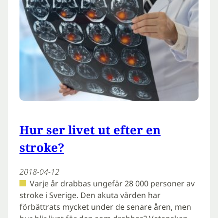
Hur ser livet ut efter en
stroke?
2018-04-12
Varje år drabbas ungefär 28 000 personer av
stroke i Sverige. Den akuta vården har
förbättrats mycket under de senare åren, men