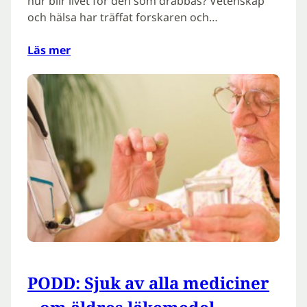
hur blir livet för den som drabbas? Vetenskap
och hälsa har träffat forskaren och…
Läs mer
PODD: Sjuk av alla mediciner