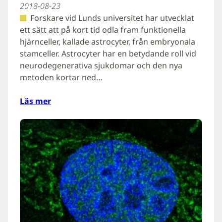
2018-08-23
Forskare vid Lunds universitet har utvecklat
ett sätt att på kort tid odla fram funktionella
hjärnceller, kallade astrocyter, från embryonala
stamceller. Astrocyter har en betydande roll vid
neurodegenerativa sjukdomar och den nya
metoden kortar ned…
Läs mer