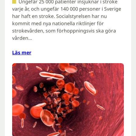
Ungefär 25 000 patienter insjuknar i stroke
varje år, och ungefär 140 000 personer i Sverige
har haft en stroke. Socialstyrelsen har nu
kommit med nya nationella riktlinjer för
strokevården, som förhoppningsvis ska göra
vården…
Läs mer