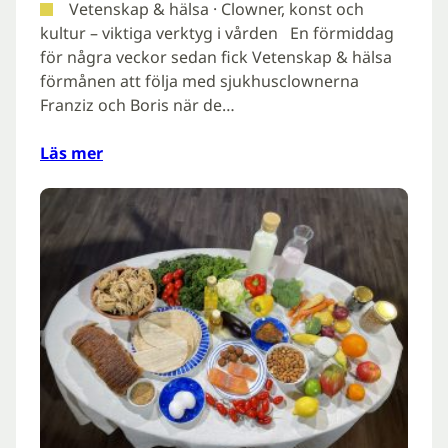
Vetenskap & hälsa · Clowner, konst och
kultur – viktiga verktyg i vården En förmiddag
för några veckor sedan fick Vetenskap & hälsa
förmånen att följa med sjukhusclownerna
Franziz och Boris när de…
Läs mer