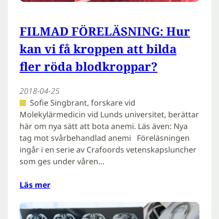
FILMAD FÖRELÄSNING: Hur
kan vi få kroppen att bilda
fler röda blodkroppar?
2018-04-25
Sofie Singbrant, forskare vid
Molekylärmedicin vid Lunds universitet, berättar
här om nya sätt att bota anemi. Läs även: Nya
tag mot svårbehandlad anemi Föreläsningen
ingår i en serie av Crafoords vetenskapsluncher
som ges under våren…
Läs mer