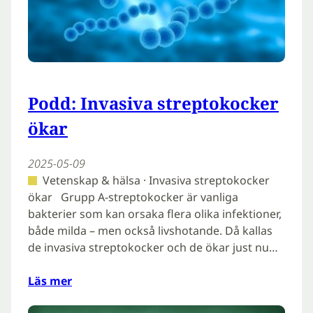
Podd: Invasiva streptokocker
ökar
2025-05-09
Vetenskap & hälsa · Invasiva streptokocker
ökar Grupp A-streptokocker är vanliga
bakterier som kan orsaka flera olika infektioner,
både milda – men också livshotande. Då kallas
de invasiva streptokocker och de ökar just nu…
Läs mer