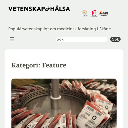
Hoppa
till
innehåll
Populärvetenskapligt om medicinsk forskning i Skåne
Sök
Sök
Kategori:
Feature