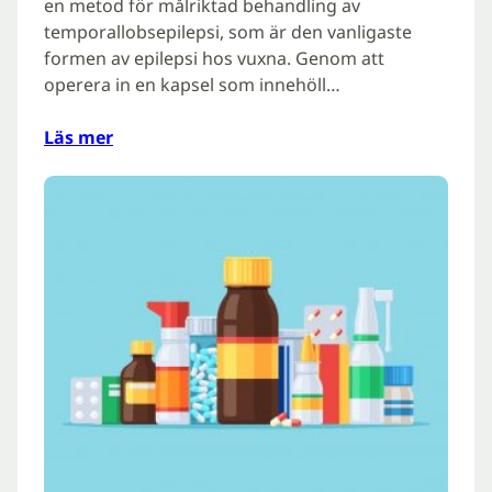
en metod för målriktad behandling av
temporallobsepilepsi, som är den vanligaste
formen av epilepsi hos vuxna. Genom att
operera in en kapsel som innehöll…
Läs mer