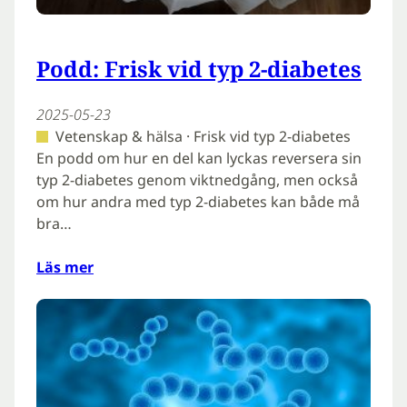
Podd: Frisk vid typ 2-diabetes
2025-05-23
Vetenskap & hälsa · Frisk vid typ 2-diabetes
En podd om hur en del kan lyckas reversera sin
typ 2-diabetes genom viktnedgång, men också
om hur andra med typ 2-diabetes kan både må
bra…
Läs mer