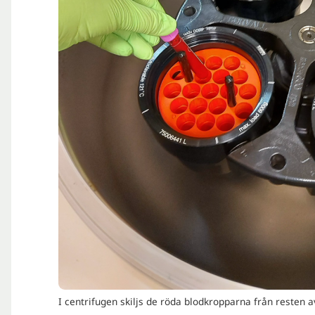
I centrifugen skiljs de röda blodkropparna från resten a