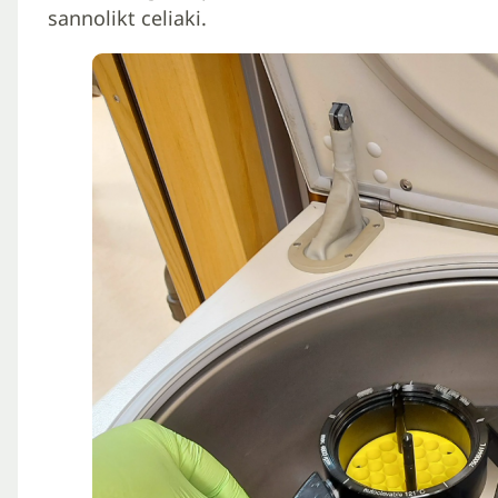
sannolikt celiaki.