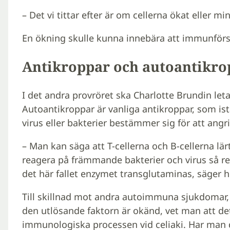
– Det vi tittar efter är om cellerna ökat eller mi
En ökning skulle kunna innebära att immunförs
Antikroppar och autoantikro
I det andra provröret ska Charlotte Brundin leta
Autoantikroppar är vanliga antikroppar, som is
virus eller bakterier bestämmer sig för att ang
– Man kan säga att T-cellerna och B-cellerna lärt 
reagera på främmande bakterier och virus så r
det här fallet enzymet transglutaminas, säger h
Till skillnad mot andra autoimmuna sjukdomar,
den utlösande faktorn är okänd, vet man att de
immunologiska processen vid celiaki. Har man