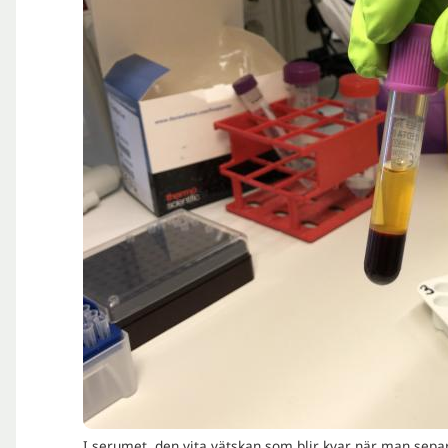
I serumet, den vita vätskan som blir kvar när man sepa