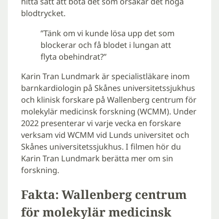
hitta sätt att bota det som orsakar det höga
blodtrycket.
”Tänk om vi kunde lösa upp det som
blockerar och få blodet i lungan att
flyta obehindrat?”
Karin Tran Lundmark är specialistläkare inom
barnkardiologin på Skånes universitetssjukhus
och klinisk forskare på Wallenberg centrum för
molekylär medicinsk forskning (WCMM). Under
2022 presenterar vi varje vecka en forskare
verksam vid WCMM vid Lunds universitet och
Skånes universitetssjukhus. I filmen hör du
Karin Tran Lundmark berätta mer om sin
forskning.
Fakta: Wallenberg centrum
för molekylär medicinsk