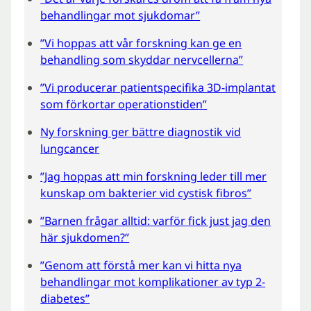
behandlingar mot sjukdomar”
”Vi hoppas att vår forskning kan ge en
behandling som skyddar nervcellerna”
”Vi producerar patientspecifika 3D-implantat
som förkortar operationstiden”
Ny forskning ger bättre diagnostik vid
lungcancer
”Jag hoppas att min forskning leder till mer
kunskap om bakterier vid cystisk fibros”
”Barnen frågar alltid: varför fick just jag den
här sjukdomen?”
”Genom att förstå mer kan vi hitta nya
behandlingar mot komplikationer av typ 2-
diabetes”