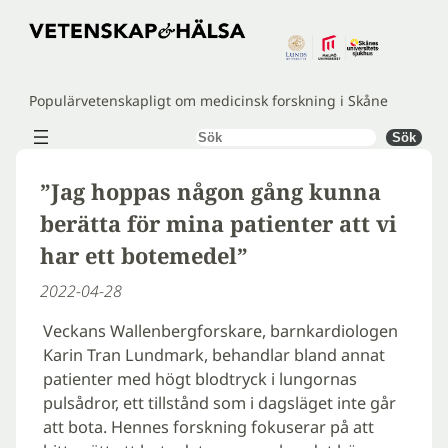
Hoppa
till
innehåll
Populärvetenskapligt om medicinsk forskning i Skåne
Sök
Sök
”Jag hoppas någon gång kunna
berätta för mina patienter att vi
har ett botemedel”
2022-04-28
Veckans Wallenbergforskare, barnkardiologen
Karin Tran Lundmark, behandlar bland annat
patienter med högt blodtryck i lungornas
pulsådror, ett tillstånd som i dagsläget inte går
att bota. Hennes forskning fokuserar på att