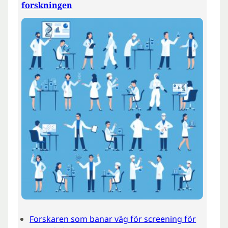
forskningen
Forskaren som banar väg för screening för