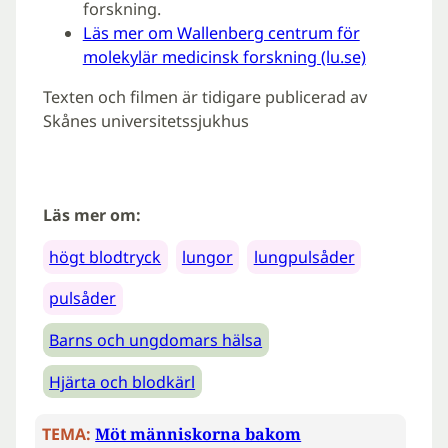
forskning.
Läs mer om Wallenberg centrum för
molekylär medicinsk forskning (lu.se)
Texten och filmen är tidigare publicerad av
Skånes universitetssjukhus
Läs mer om:
högt blodtryck
lungor
lungpulsåder
pulsåder
Barns och ungdomars hälsa
Hjärta och blodkärl
TEMA:
Möt människorna bakom