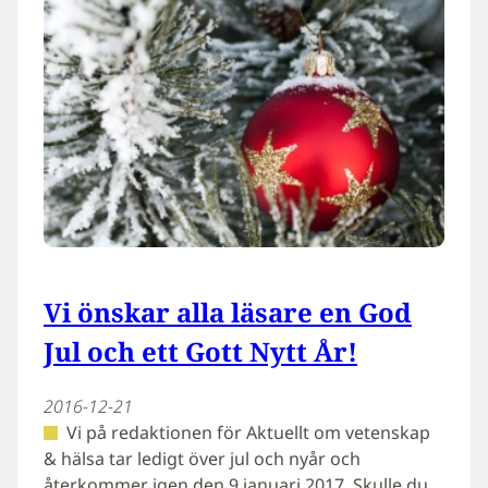
Vi önskar alla läsare en God
Jul och ett Gott Nytt År!
2016-12-21
Vi på redaktionen för Aktuellt om vetenskap
& hälsa tar ledigt över jul och nyår och
återkommer igen den 9 januari 2017. Skulle du