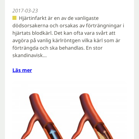
2017-03-23
Hjärtinfarkt är en av de vanligaste
dödsorsakerna och orsakas av förträngningar i
hjärtats blodkärl. Det kan ofta vara svårt att
avgöra på vanlig kärlröntgen vilka kärl som är
förträngda och ska behandlas. En stor
skandinavisk…
Läs mer