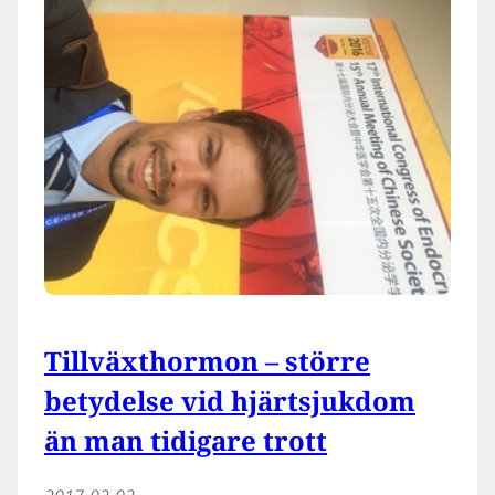
Tillväxthormon – större
betydelse vid hjärtsjukdom
än man tidigare trott