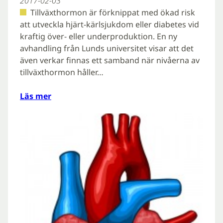
2017-02-03
Tillväxthormon är förknippat med ökad risk
att utveckla hjärt-kärlsjukdom eller diabetes vid
kraftig över- eller underproduktion. En ny
avhandling från Lunds universitet visar att det
även verkar finnas ett samband när nivåerna av
tillväxthormon håller…
Läs mer