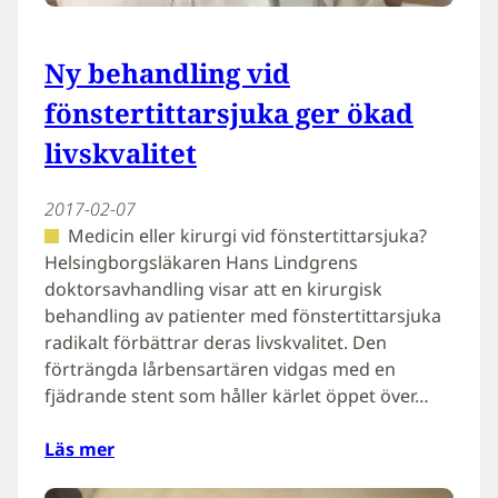
Ny behandling vid
fönstertittarsjuka ger ökad
livskvalitet
2017-02-07
Medicin eller kirurgi vid fönstertittarsjuka?
Helsingborgsläkaren Hans Lindgrens
doktorsavhandling visar att en kirurgisk
behandling av patienter med fönstertittarsjuka
radikalt förbättrar deras livskvalitet. Den
förträngda lårbensartären vidgas med en
fjädrande stent som håller kärlet öppet över…
Läs mer