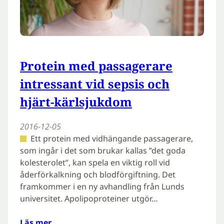
Protein med passagerare
intressant vid sepsis och
hjärt-kärlsjukdom
2016-12-05
Ett protein med vidhängande passagerare,
som ingår i det som brukar kallas ”det goda
kolesterolet”, kan spela en viktig roll vid
åderförkalkning och blodförgiftning. Det
framkommer i en ny avhandling från Lunds
universitet. Apolipoproteiner utgör…
Läs mer