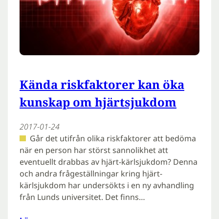
Kända riskfaktorer kan öka
kunskap om hjärtsjukdom
2017-01-24
Går det utifrån olika riskfaktorer att bedöma
när en person har störst sannolikhet att
eventuellt drabbas av hjärt-kärlsjukdom? Denna
och andra frågeställningar kring hjärt-
kärlsjukdom har undersökts i en ny avhandling
från Lunds universitet. Det finns…