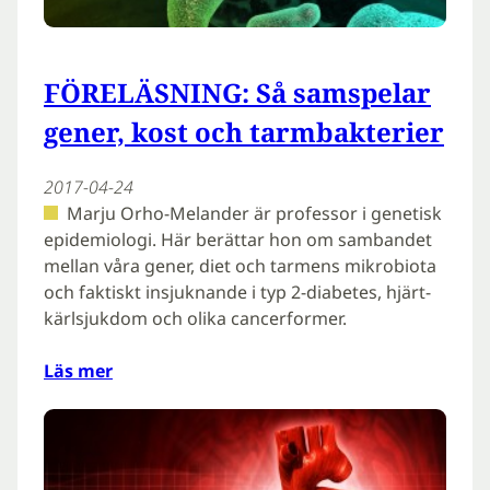
FÖRELÄSNING: Så samspelar
gener, kost och tarmbakterier
2017-04-24
Marju Orho-Melander är professor i genetisk
epidemiologi. Här berättar hon om sambandet
mellan våra gener, diet och tarmens mikrobiota
och faktiskt insjuknande i typ 2-diabetes, hjärt-
kärlsjukdom och olika cancerformer.
Läs mer