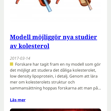
Modell möjliggör nya studier
av kolesterol
2017-03-14
Forskare har tagit fram en ny modell som gör
det möjligt att studera det dåliga kolesterolet,
low density lipoprotein, i detalj. Genom att lära
mer om kolesterolets struktur och
sammansättning hoppas forskarna att man på…
Läs mer