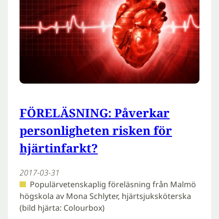
FÖRELÄSNING: Påverkar
personligheten risken för
hjärtinfarkt?
2017-03-31
Populärvetenskaplig föreläsning från Malmö
högskola av Mona Schlyter, hjärtsjuksköterska
(bild hjärta: Colourbox)