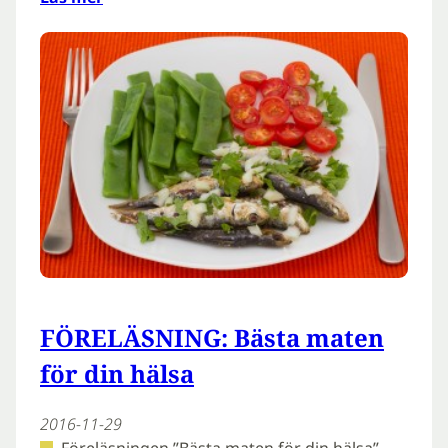
FÖRELÄSNING: Bästa maten
för din hälsa
2016-11-29
Föreläsningen ”Bästa maten för din hälsa”