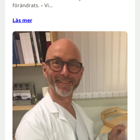
förändrats. – Vi…
Läs mer