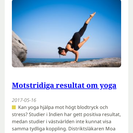
Motstridiga resultat om yoga
2017-05-16
Kan yoga hjälpa mot högt blodtryck och
stress? Studier i Indien har gett positiva resultat,
medan studier i västvärlden inte kunnat visa
samma tydliga koppling. Distriktsläkaren Moa