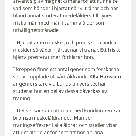
använt sig av magnetkamera för att kunna se
vad som händer i hjärtat när vi tränar och har
bland annat studerat medelålders till synes
friska män med män i samma ålder som
uthållighetstränade.
– Hjärtat är en muskel, och precis som andra
muskler så växer hjärtat när vi tränar. Ett friskt
hjärta presterar mer, förklarar hon.
I kroppen finns ett antal gener som forskarna
vet är kopplade till vårt åldrande.
Ola Hansson
är genforskare vid Lunds universitet har
studerat hur en del av dessa påverkas av
träning.
– Det verkar som att man med konditionen kan
bromsa muskelåldrandet. Man ser
träningseffekter i alla åldrar, och studier visar
att det aldrig är för sent att börja träna.