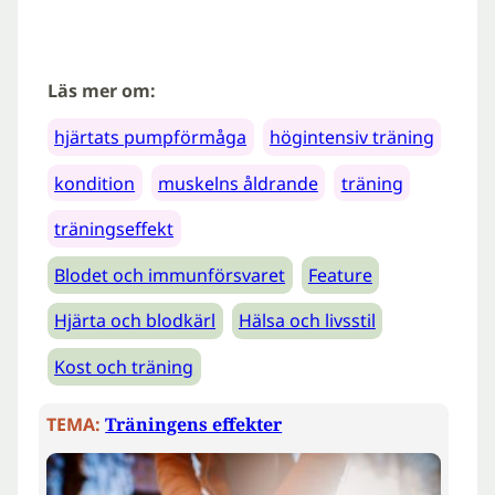
Läs mer om:
hjärtats pumpförmåga
högintensiv träning
kondition
muskelns åldrande
träning
träningseffekt
Blodet och immunförsvaret
Feature
Hjärta och blodkärl
Hälsa och livsstil
Kost och träning
TEMA:
Träningens effekter