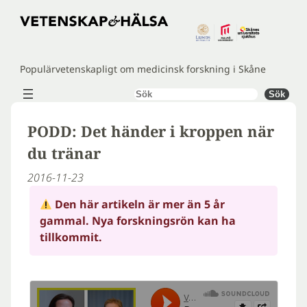
Hoppa
till
innehåll
Populärvetenskapligt om medicinsk forskning i Skåne
Sök
Sök
PODD: Det händer i kroppen när
du tränar
2016-11-23
Den här artikeln är mer än 5 år
gammal. Nya forskningsrön kan ha
tillkommit.