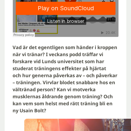
Vad är det egentligen som händer i kroppen
när vi tränar? I veckans podd träffar vi
forskare vid Lunds universitet som har
studerat träningens effekter på hjärtat
och hur generna påverkas av – och påverkar
– träningen. Virvlar blodet snabbare hos en
vältränad person? Kan vi motverka
musklernas åldrande genom träning? Och
kan vem som helst med rätt träning bli en
ny Usain Bolt?