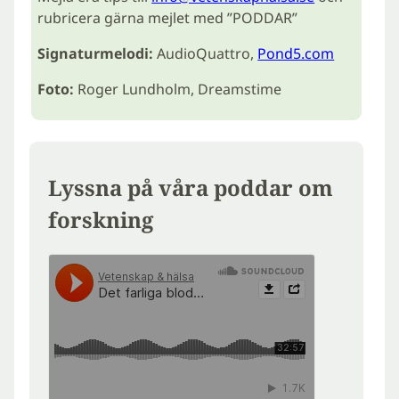
rubricera gärna mejlet med ”PODDAR”
Signaturmelodi:
AudioQuattro,
Pond5.com
Foto:
Roger Lundholm, Dreamstime
Lyssna på våra poddar om
forskning