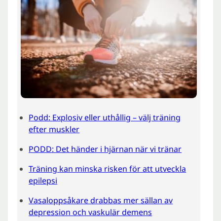
Podd: Explosiv eller uthållig – välj träning
efter muskler
PODD: Det händer i hjärnan när vi tränar
Träning kan minska risken för att utveckla
epilepsi
Vasaloppsåkare drabbas mer sällan av
depression och vaskulär demens