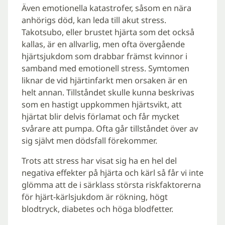
Även emotionella katastrofer, såsom en nära
anhörigs död, kan leda till akut stress.
Takotsubo, eller brustet hjärta som det också
kallas, är en allvarlig, men ofta övergående
hjärtsjukdom som drabbar främst kvinnor i
samband med emotionell stress. Symtomen
liknar de vid hjärtinfarkt men orsaken är en
helt annan. Tillståndet skulle kunna beskrivas
som en hastigt uppkommen hjärtsvikt, att
hjärtat blir delvis förlamat och får mycket
svårare att pumpa. Ofta går tillståndet över av
sig självt men dödsfall förekommer.
Trots att stress har visat sig ha en hel del
negativa effekter på hjärta och kärl så får vi inte
glömma att de i särklass största riskfaktorerna
för hjärt-kärlsjukdom är rökning, högt
blodtryck, diabetes och höga blodfetter.