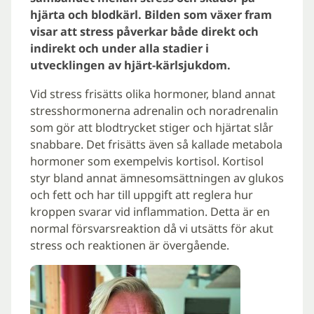
hjärta och blodkärl. Bilden som växer fram
visar att stress påverkar både direkt och
indirekt och under alla stadier i
utvecklingen av hjärt-kärlsjukdom.
Vid stress frisätts olika hormoner, bland annat
stresshormonerna adrenalin och noradrenalin
som gör att blodtrycket stiger och hjärtat slår
snabbare. Det frisätts även så kallade metabola
hormoner som exempelvis kortisol. Kortisol
styr bland annat ämnesomsättningen av glukos
och fett och har till uppgift att reglera hur
kroppen svarar vid inflammation. Detta är en
normal försvarsreaktion då vi utsätts för akut
stress och reaktionen är övergående.