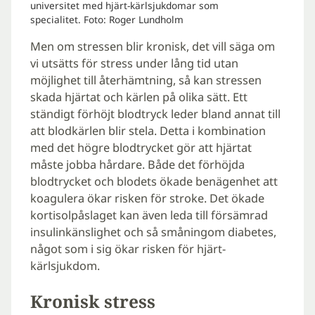
universitet med hjärt-kärlsjukdomar som
specialitet. Foto: Roger Lundholm
Men om stressen blir kronisk, det vill säga om
vi utsätts för stress under lång tid utan
möjlighet till återhämtning, så kan stressen
skada hjärtat och kärlen på olika sätt. Ett
ständigt förhöjt blodtryck leder bland annat till
att blodkärlen blir stela. Detta i kombination
med det högre blodtrycket gör att hjärtat
måste jobba hårdare. Både det förhöjda
blodtrycket och blodets ökade benägenhet att
koagulera ökar risken för stroke. Det ökade
kortisolpåslaget kan även leda till försämrad
insulinkänslighet och så småningom diabetes,
något som i sig ökar risken för hjärt-
kärlsjukdom.
Kronisk stress