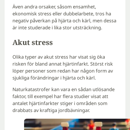
Även andra orsaker, såsom ensamhet,
ekonomisk stress eller dubbelarbete, tros ha
negativ påverkan på hjärta och kärl, men dessa
är inte studerade i lika stor utsträckning.
Akut stress
Olika typer av akut stress har visat sig öka
risken för bland annat hjärtinfarkt. Störst risk
löper personer som redan har någon form av
sjukliga förändringar i hjärta och kärl.
Naturkatastrofer kan vara en sådan utlösande
faktor, till exempel har flera studier visat att
antalet hjärtinfarkter stiger i områden som
drabbats av kraftiga jordbävningar.