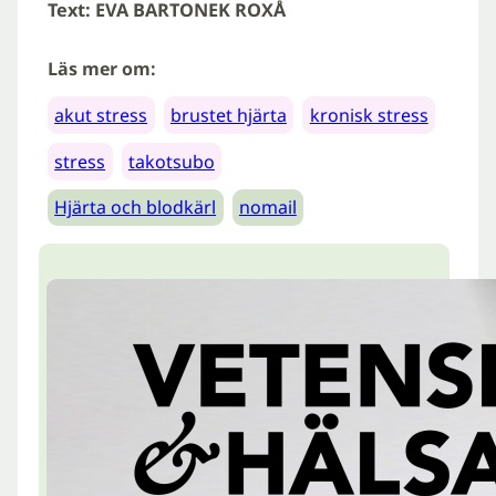
Text: EVA BARTONEK ROXÅ
Läs mer om:
akut stress
brustet hjärta
kronisk stress
stress
takotsubo
Hjärta och blodkärl
nomail