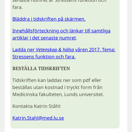
senaste numret är Stressens funktion och
fara.
Bläddra i tidskriften på skärmen.
Innehållsförteckning och länkar till samtliga
artiklar i det senaste numret
.
Ladda ner
Vetenskap & hälsa
våren 2017. Tema:
Stressens funktion och fara.
BESTÄLLA TIDSKRIFTEN
Tidskriften kan laddas ner som pdf eller
beställas utan kostnad i tryckt form från
Medicinska fakulteten, Lunds universitet.
Kontakta Katrin Ståhl:
Katrin.Stahl@med.lu.se