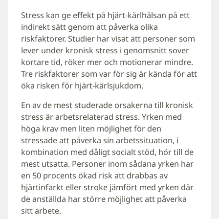
Stress kan ge effekt på hjärt-kärlhälsan på ett
indirekt sätt genom att påverka olika
riskfaktorer. Studier har visat att personer som
lever under kronisk stress i genomsnitt sover
kortare tid, röker mer och motionerar mindre.
Tre riskfaktorer som var för sig är kända för att
öka risken för hjärt-kärlsjukdom.
En av de mest studerade orsakerna till kronisk
stress är arbetsrelaterad stress. Yrken med
höga krav men liten möjlighet för den
stressade att påverka sin arbetssituation, i
kombination med dåligt socialt stöd, hör till de
mest utsatta. Personer inom sådana yrken har
en 50 procents ökad risk att drabbas av
hjärtinfarkt eller stroke jämfört med yrken där
de anställda har större möjlighet att påverka
sitt arbete.