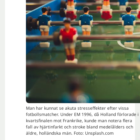
Man har kunnat se akuta stresseffekter efter vissa
fotbollsmatcher. Under EM 1996, då Holland förlorade i
kvartsfinalen mot Frankrike, kunde man notera flera
fall av hjärtinfarkt och stroke bland medelålders och
äldre, holländska män. Foto: Unsplash.com