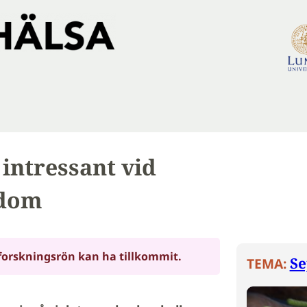
intressant vid
kdom
forskningsrön kan ha tillkommit.
Se
TEMA: