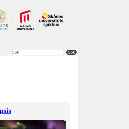
Sök
Sök
psis