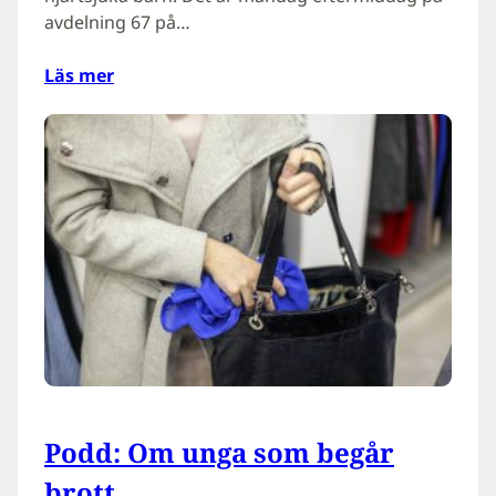
avdelning 67 på…
Läs mer
Podd: Om unga som begår
brott