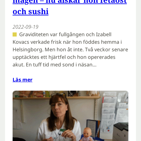
och sushi
2022-09-19
Graviditeten var fullgången och Izabell
Kovacs verkade frisk när hon föddes hemma i
Helsingborg. Men hon åt inte. Två veckor senare
upptäcktes ett hjärtfel och hon opererades
akut. En tuff tid med sond i näsan…
Läs mer