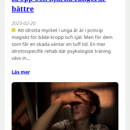
bättre
2023-02-20
Att idrotta mycket i unga år är i princip
magiskt för både kropp och själ. Men för dem
som får en skada väntar en tuff tid. En mer
idrottsspecifik rehab där psykologisk träning
vävs in…
Läs mer