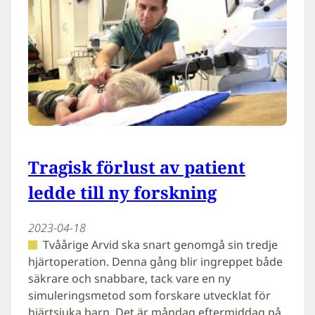
Tragisk förlust av patient
ledde till ny forskning
2023-04-18
Tvåårige Arvid ska snart genomgå sin tredje
hjärtoperation. Denna gång blir ingreppet både
säkrare och snabbare, tack vare en ny
simuleringsmetod som forskare utvecklat för
hjärtsjuka barn. Det är måndag eftermiddag på