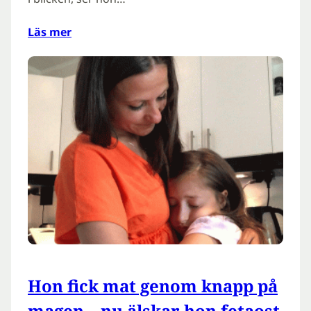
Läs mer
Hon fick mat genom knapp på
magen – nu älskar hon fetaost