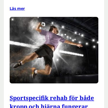
Läs mer
Sportspecifik rehab för både
kropp och hjärna fungerar