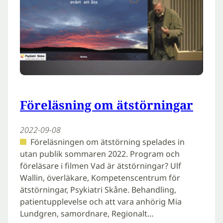
Föreläsning om ätstörningar
2022-09-08
Föreläsningen om ätstörning spelades in
utan publik sommaren 2022. Program och
föreläsare i filmen Vad är ätstörningar? Ulf
Wallin, överläkare, Kompetenscentrum för
ätstörningar, Psykiatri Skåne. Behandling,
patientupplevelse och att vara anhörig Mia
Lundgren, samordnare, Regionalt…