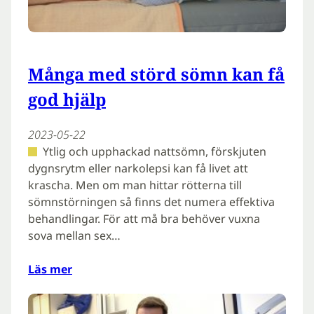
Många med störd sömn kan få
god hjälp
2023-05-22
Ytlig och upphackad nattsömn, förskjuten
dygnsrytm eller narkolepsi kan få livet att
krascha. Men om man hittar rötterna till
sömnstörningen så finns det numera effektiva
behandlingar. För att må bra behöver vuxna
sova mellan sex…
Läs mer