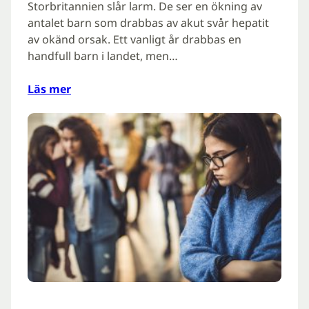
Storbritannien slår larm. De ser en ökning av
antalet barn som drabbas av akut svår hepatit
av okänd orsak. Ett vanligt år drabbas en
handfull barn i landet, men…
Läs mer