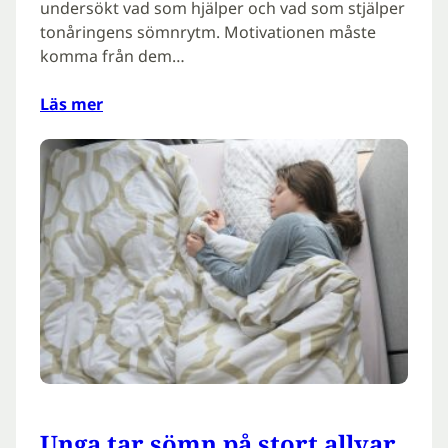
undersökt vad som hjälper och vad som stjälper
tonåringens sömnrytm. Motivationen måste
komma från dem…
Läs mer
Unga tar sömn på stort allvar