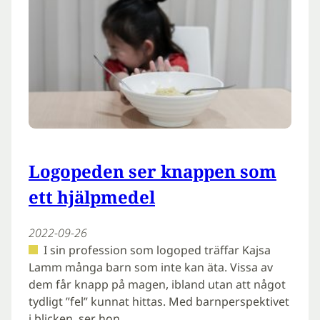
Logopeden ser knappen som
ett hjälpmedel
2022-09-26
I sin profession som logoped träffar Kajsa
Lamm många barn som inte kan äta. Vissa av
dem får knapp på magen, ibland utan att något
tydligt ”fel” kunnat hittas. Med barnperspektivet
i blicken, ser hon…