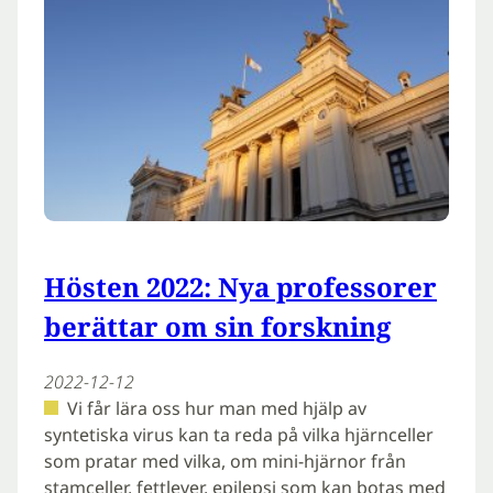
Hösten 2022: Nya professorer
berättar om sin forskning
2022-12-12
Vi får lära oss hur man med hjälp av
syntetiska virus kan ta reda på vilka hjärnceller
som pratar med vilka, om mini-hjärnor från
stamceller, fettlever, epilepsi som kan botas med