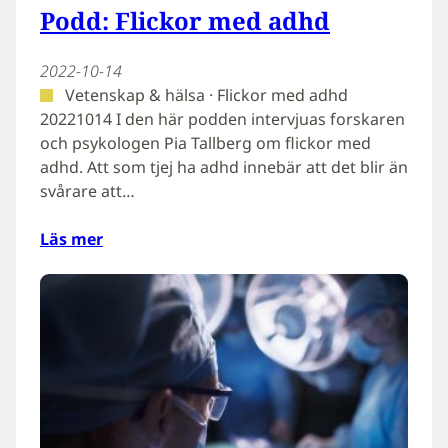
Podd: Flickor med adhd
2022-10-14
Vetenskap & hälsa · Flickor med adhd
20221014 I den här podden intervjuas forskaren
och psykologen Pia Tallberg om flickor med
adhd. Att som tjej ha adhd innebär att det blir än
svårare att…
Läs mer