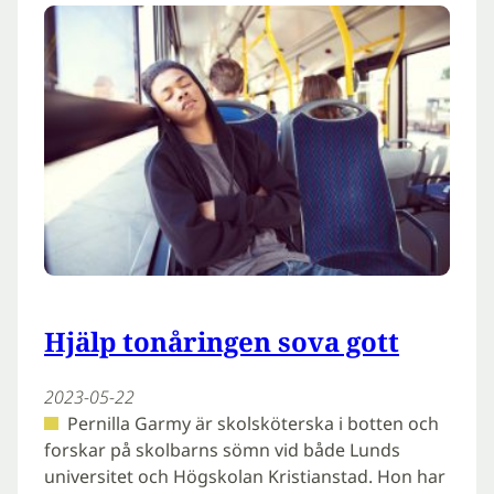
Hjälp tonåringen sova gott
2023-05-22
Pernilla Garmy är skolsköterska i botten och
forskar på skolbarns sömn vid både Lunds
universitet och Högskolan Kristianstad. Hon har