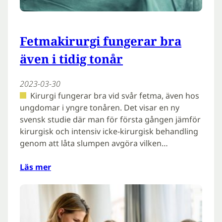
Fetmakirurgi fungerar bra
även i tidig tonår
2023-03-30
Kirurgi fungerar bra vid svår fetma, även hos
ungdomar i yngre tonåren. Det visar en ny
svensk studie där man för första gången jämför
kirurgisk och intensiv icke-kirurgisk behandling
genom att låta slumpen avgöra vilken…
Läs mer