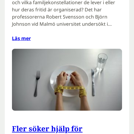
och vilka familjekonstellationer de lever i eller
hur deras fritid är organiserad? Det har
professorerna Robert Svensson och Björn
Johnson vid Malmö universitet undersökt i…
Läs mer
Fler söker hjälp för