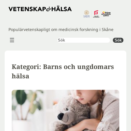
Hoppa
till
innehåll
Populärvetenskapligt om medicinsk forskning i Skåne
Sök
Sök
Kategori:
Barns och ungdomars
hälsa