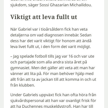
sjukdom, säger Sossi Ghazarian Michailidou.
Viktigt att leva fullt ut
När Gabriel var i tioårsåldern fick han veta
detaljerna om vad diagnosen innebär. Sedan
dess har det varit viktigt för honom att ändå
leva livet fullt ut, i den form det varit möjligt.
– Jag spelade fotboll tills jag var 16 och var ute
och partajade som alla andra sista året på
gymnasiet. Men det gäller att veta att man har
vänner att lita på. För man behöver hjälp med
allt från att ta av jackan till att komma in och ut
från klubben.
Under Gabriels uppväxt fick han ofta höra från
sjukvårdspersonal att han var ovanligt frisk för
att ha Duchennes muskeldystrofi. Han har till