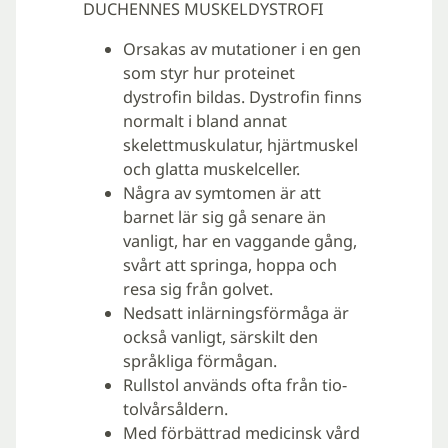
DUCHENNES MUSKELDYSTROFI
Orsakas av mutationer i en gen
som styr hur proteinet
dystrofin bildas. Dystrofin finns
normalt i bland annat
skelettmuskulatur, hjärtmuskel
och glatta muskelceller.
Några av symtomen är att
barnet lär sig gå senare än
vanligt, har en vaggande gång,
svårt att springa, hoppa och
resa sig från golvet.
Nedsatt inlärningsförmåga är
också vanligt, särskilt den
språkliga förmågan.
Rullstol används ofta från tio-
tolvårsåldern.
Med förbättrad medicinsk vård