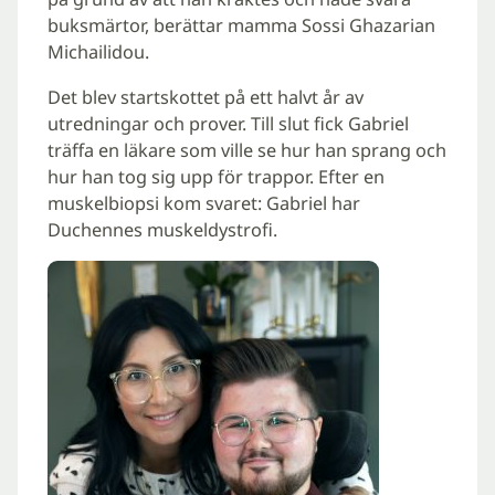
buksmärtor, berättar mamma Sossi Ghazarian
Michailidou.
Det blev startskottet på ett halvt år av
utredningar och prover. Till slut fick Gabriel
träffa en läkare som ville se hur han sprang och
hur han tog sig upp för trappor. Efter en
muskelbiopsi kom svaret: Gabriel har
Duchennes muskeldystrofi.