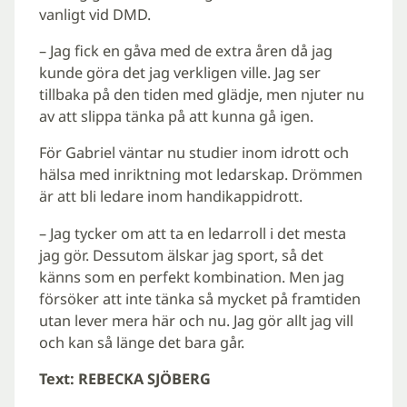
vanligt vid DMD.
– Jag fick en gåva med de extra åren då jag
kunde göra det jag verkligen ville. Jag ser
tillbaka på den tiden med glädje, men njuter nu
av att slippa tänka på att kunna gå igen.
För Gabriel väntar nu studier inom idrott och
hälsa med inriktning mot ledarskap. Drömmen
är att bli ledare inom handikappidrott.
– Jag tycker om att ta en ledarroll i det mesta
jag gör. Dessutom älskar jag sport, så det
känns som en perfekt kombination. Men jag
försöker att inte tänka så mycket på framtiden
utan lever mera här och nu. Jag gör allt jag vill
och kan så länge det bara går.
Text: REBECKA SJÖBERG