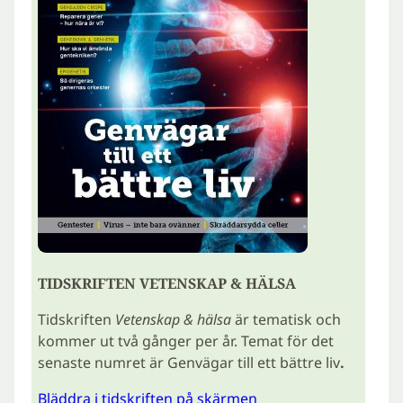
TIDSKRIFTEN VETENSKAP & HÄLSA
Tidskriften
Vetenskap & hälsa
är tematisk och
kommer ut två gånger per år. Temat för det
senaste numret är Genvägar till ett bättre liv
.
Bläddra i tidskriften på skärmen