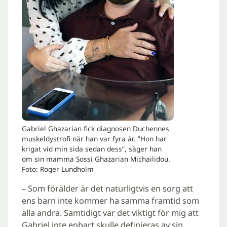
Gabriel Ghazarian fick diagnosen Duchennes
muskeldystrofi när han var fyra år. ”Hon har
krigat vid min sida sedan dess”, säger han
om sin mamma Sossi Ghazarian Michailidou.
Foto: Roger Lundholm
– Som förälder är det naturligtvis en sorg att
ens barn inte kommer ha samma framtid som
alla andra. Samtidigt var det viktigt för mig att
Gabriel inte enbart skulle definieras av sin