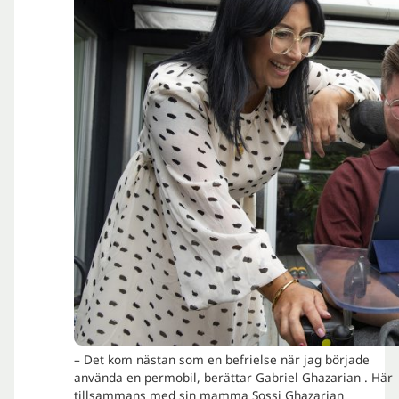
– Det kom nästan som en befrielse när jag började
använda en permobil, berättar Gabriel Ghazarian . Här
tillsammans med sin mamma Sossi Ghazarian