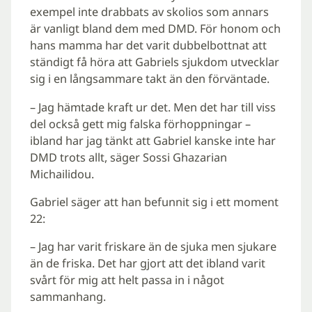
exempel inte drabbats av skolios som annars
är vanligt bland dem med DMD. För honom och
hans mamma har det varit dubbelbottnat att
ständigt få höra att Gabriels sjukdom utvecklar
sig i en långsammare takt än den förväntade.
– Jag hämtade kraft ur det. Men det har till viss
del också gett mig falska förhoppningar –
ibland har jag tänkt att Gabriel kanske inte har
DMD trots allt, säger Sossi Ghazarian
Michailidou.
Gabriel säger att han befunnit sig i ett moment
22:
– Jag har varit friskare än de sjuka men sjukare
än de friska. Det har gjort att det ibland varit
svårt för mig att helt passa in i något
sammanhang.