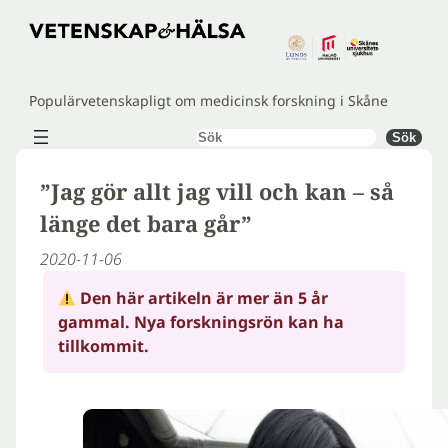
Hoppa
till
innehåll
Populärvetenskapligt om medicinsk forskning i Skåne
Sök
Sök
”Jag gör allt jag vill och kan – så
länge det bara går”
2020-11-06
Den här artikeln är mer än 5 år
gammal. Nya forskningsrön kan ha
tillkommit.