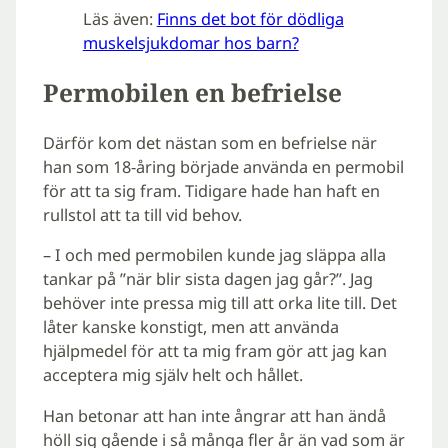
Läs även:
Finns det bot för dödliga
muskelsjukdomar hos barn?
Permobilen en befrielse
Därför kom det nästan som en befrielse när
han som 18-åring började använda en permobil
för att ta sig fram. Tidigare hade han haft en
rullstol att ta till vid behov.
– I och med permobilen kunde jag släppa alla
tankar på ”när blir sista dagen jag går?”. Jag
behöver inte pressa mig till att orka lite till. Det
låter kanske konstigt, men att använda
hjälpmedel för att ta mig fram gör att jag kan
acceptera mig själv helt och hållet.
Han betonar att han inte ångrar att han ändå
höll sig gående i så många fler år än vad som är