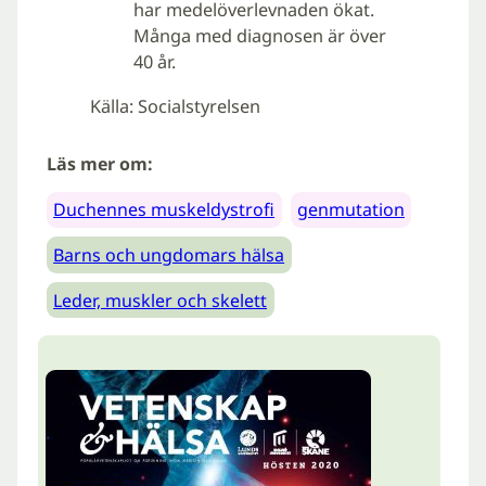
har medelöverlevnaden ökat.
Många med diagnosen är över
40 år.
Källa: Socialstyrelsen
Läs mer om:
Duchennes muskeldystrofi
genmutation
Barns och ungdomars hälsa
Leder, muskler och skelett