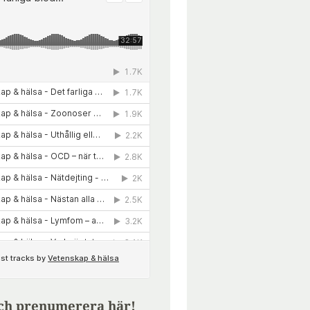
ch prenumerera här!