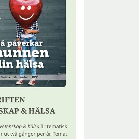
RIFTEN
SKAP & HÄLSA
Vetenskap & hälsa
är tematisk
ut två gånger per år. Temat