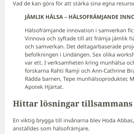
Vad de kan göra för att stärka sina egna resurs
JÄMLIK HÄLSA – HÄLSOFRÄMJANDE INN
Hälsofrämjande innovation i samverkan fick
Vinnova och syftade till att främja jämlik
och samverkan. Det deltagarbaserade proj
befolkningen i Lindängen. Sex olika works
var ett. I verksamheten kring munhälsa o
forskarna Rahti Ramji och Ann-Cathrine B
Rädda barnen, Tepe munhälsoprodukter, M
Apotek Hjärtat.
Hittar lösningar tillsammans
En viktig brygga till invånarna blev Hoda Abba
anställdes som hälsofrämjare.