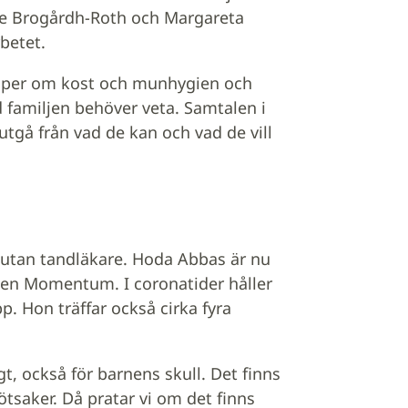
nne Brogårdh-Roth och Margareta
betet.
skaper om kost och munhygien och
ad familjen behöver veta. Samtalen i
utgå från vad de kan och vad de vill
utan tandläkare. Hoda Abbas är nu
lsen Momentum. I coronatider håller
p. Hon träffar också cirka fyra
t, också för barnens skull. Det finns
ötsaker. Då pratar vi om det finns