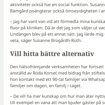
aktiviteter också har en social funktion. Susa
Rämgård poängterar också ömsesidigheten i ar
– Jag har varit van vid att förmedla mina kun
fluor på kliniken. Då är det jag som väljer ut v
Lindängen blev på ett annat sätt. Jag lärde mig 
veta, säger Susanne Brogårdh-Roth.
Vill hitta bättre alternativ
Den hälsofrämjande verksamheten har fortsatt 
anställd av Röda Korset med bidrag från stifte
hon kontakt med ett 90-tal familjer via Whatsap
familjer om dagen, en familj i taget.
– De vill ha mer kunskap om hur man äter nyttig
till exempel en vana att man bjuder gäster på s