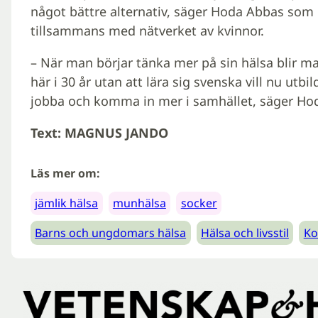
något bättre alternativ, säger Hoda Abbas som 
tillsammans med nätverket av kvinnor.
– När man börjar tänka mer på sin hälsa blir m
här i 30 år utan att lära sig svenska vill nu utbil
jobba och komma in mer i samhället, säger Ho
Text: MAGNUS JANDO
Läs mer om:
jämlik hälsa
munhälsa
socker
Barns och ungdomars hälsa
Hälsa och livsstil
Ko