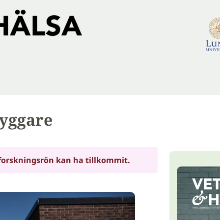
yggare
forskningsrön kan ha tillkommit.