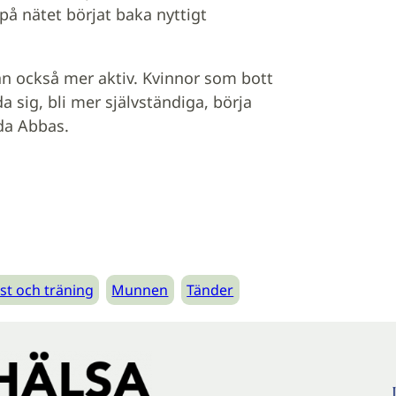
på nätet börjat baka nyttigt
an också mer aktiv. Kvinnor som bott
da sig, bli mer självständiga, börja
da Abbas.
st och träning
Munnen
Tänder