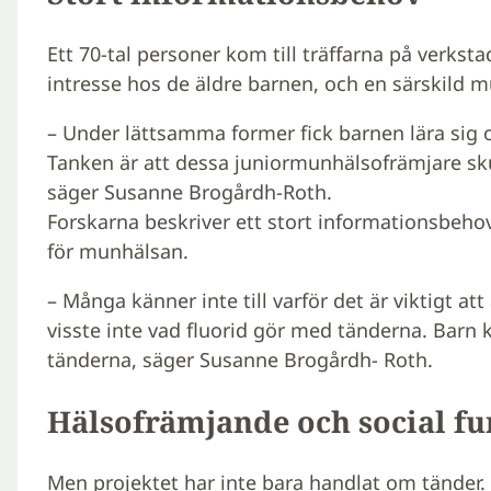
Ett 70-tal personer kom till träffarna på verkst
intresse hos de äldre barnen, och en särskild m
– Under lättsamma former fick barnen lära sig
Tanken är att dessa juniormunhälsofrämjare sku
säger Susanne Brogårdh-Roth.
Forskarna beskriver ett stort informationsbehov
för munhälsan.
– Många känner inte till varför det är viktigt 
visste inte vad fluorid gör med tänderna. Barn 
tänderna, säger Susanne Brogårdh- Roth.
Hälsofrämjande och social fu
Men projektet har inte bara handlat om tänder.