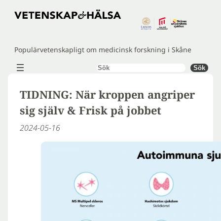
Hoppa
till
innehåll
Populärvetenskapligt om medicinsk forskning i Skåne
Sök
Sök
TIDNING: När kroppen angriper
sig själv & Frisk på jobbet
2024-05-16