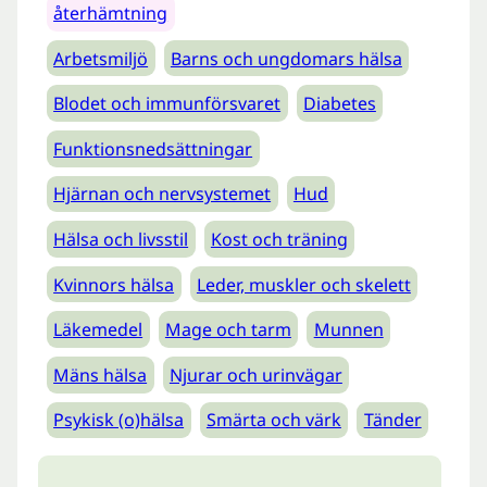
återhämtning
Arbetsmiljö
Barns och ungdomars hälsa
Blodet och immunförsvaret
Diabetes
Funktionsnedsättningar
Hjärnan och nervsystemet
Hud
Hälsa och livsstil
Kost och träning
Kvinnors hälsa
Leder, muskler och skelett
Läkemedel
Mage och tarm
Munnen
Mäns hälsa
Njurar och urinvägar
Psykisk (o)hälsa
Smärta och värk
Tänder