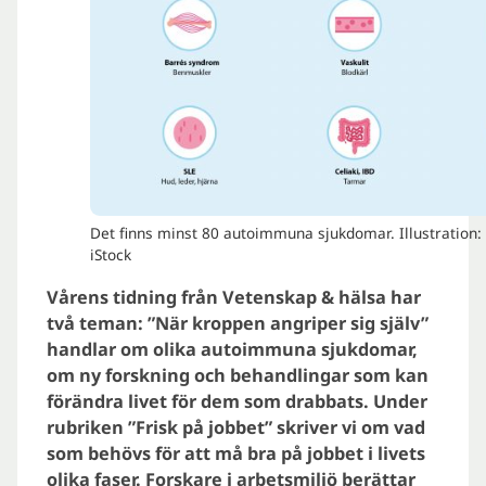
Det finns minst 80 autoimmuna sjukdomar. Illustration:
iStock
Vårens tidning från Vetenskap & hälsa har
två teman: ”När kroppen angriper sig själv”
handlar om olika autoimmuna sjukdomar,
om ny forskning och behandlingar som kan
förändra livet för dem som drabbats. Under
rubriken ”Frisk på jobbet” skriver vi om vad
som behövs för att må bra på jobbet i livets
olika faser. Forskare i arbetsmiljö berättar