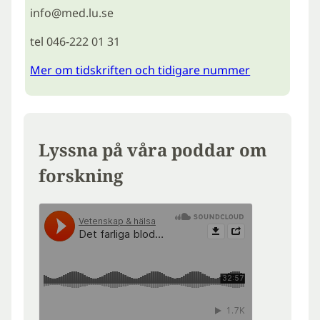
info@med.lu.se
tel 046-222 01 31
Mer om tidskriften och tidigare nummer
Lyssna på våra poddar om
forskning