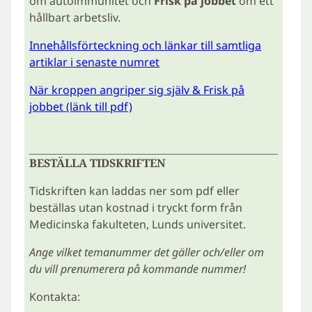
om autoimmunitet och
Frisk på jobbet
om ett
hållbart arbetsliv.
Innehållsförteckning och länkar till samtliga
artiklar i senaste numret
När kroppen angriper sig själv & Frisk på
jobbet (länk till pdf)
BESTÄLLA TIDSKRIFTEN
Tidskriften kan laddas ner som pdf eller
beställas utan kostnad i tryckt form från
Medicinska fakulteten, Lunds universitet.
Ange vilket temanummer det gäller och/eller om
du vill prenumerera på kommande nummer!
Kontakta: