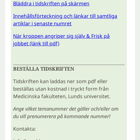
Bläddra i tidskriften på skärmen
Innehållsförteckning och länkar till samtliga
artiklar i senaste numret
När kroppen angriper sig själv & Frisk på
jobbet (länk till pdf)
BESTÄLLA TIDSKRIFTEN
Tidskriften kan laddas ner som pdf eller
beställas utan kostnad i tryckt form från
Medicinska fakulteten, Lunds universitet.
Ange vilket temanummer det gäller och/eller om
du vill prenumerera på kommande nummer!
Kontakta: