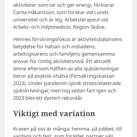
aktiviteter som tar och ger energi, förklarar
Carita Håkansson, som forskar vid Lunds
universitet och är leg. Arbetsterapeut vid
Arbets- och miljömedicin, Region Skåne.
Hennes forskningsfokus är aktivitetsbalansens
betydelse för hälsan och individens,
arbetsgivarens och familjens gemensamma
ansvar för rimlig aktivitetsnivå. Ett aktuellt
ämne eftersom hälften av alla sjukskrivningar
beror på psykisk ohälsa (Försäkringskassan
2023). Under pandemin sjönk stressrelaterade
sjukskrivningar, men tog sedan fart igen och
2023 blev ett dystert rekordår.
Viktigt med variation
Kraven på oss är många; hemma, på jobbet, till
vardags och fest, som förälder, partner, vän.