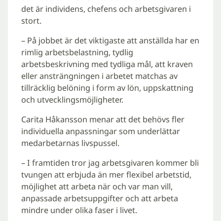
det är individens, chefens och arbetsgivaren i
stort.
– På jobbet är det viktigaste att anställda har en
rimlig arbetsbelastning, tydlig
arbetsbeskrivning med tydliga mål, att kraven
eller ansträngningen i arbetet matchas av
tillräcklig belöning i form av lön, uppskattning
och utvecklingsmöjligheter.
Carita Håkansson menar att det behövs fler
individuella anpassningar som underlättar
medarbetarnas livspussel.
– I framtiden tror jag arbetsgivaren kommer bli
tvungen att erbjuda än mer flexibel arbetstid,
möjlighet att arbeta när och var man vill,
anpassade arbetsuppgifter och att arbeta
mindre under olika faser i livet.