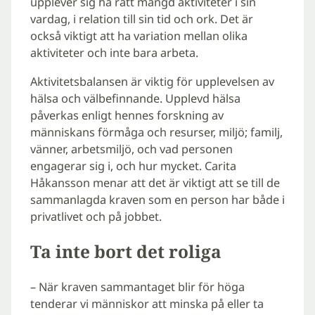
upplever sig ha rätt mängd aktiviteter i sin
vardag, i relation till sin tid och ork. Det är
också viktigt att ha variation mellan olika
aktiviteter och inte bara arbeta.
Aktivitetsbalansen är viktig för upplevelsen av
hälsa och välbefinnande. Upplevd hälsa
påverkas enligt hennes forskning av
människans förmåga och resurser, miljö; familj,
vänner, arbetsmiljö, och vad personen
engagerar sig i, och hur mycket. Carita
Håkansson menar att det är viktigt att se till de
sammanlagda kraven som en person har både i
privatlivet och på jobbet.
Ta inte bort det roliga
– När kraven sammantaget blir för höga
tenderar vi människor att minska på eller ta