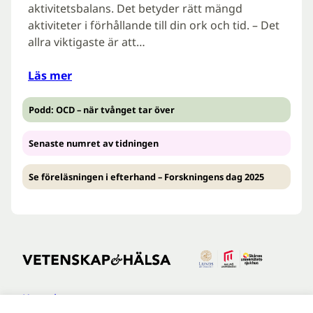
aktivitetsbalans. Det betyder rätt mängd
aktiviteter i förhållande till din ork och tid. – Det
allra viktigaste är att…
Läs mer
Podd: OCD – när tvånget tar över
Senaste numret av tidningen
Se föreläsningen i efterhand – Forskningens dag 2025
Kontakt