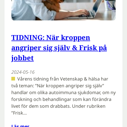
TIDNING: När kroppen
angriper sig själv & Frisk på
jobbet
2024-05-16
Vårens tidning från Vetenskap & hälsa har
två teman: ”När kroppen angriper sig själv”
handlar om olika autoimmuna sjukdomar, om ny
forskning och behandlingar som kan förändra
livet för dem som drabbats. Under rubriken
”Frisk…
Läs mer