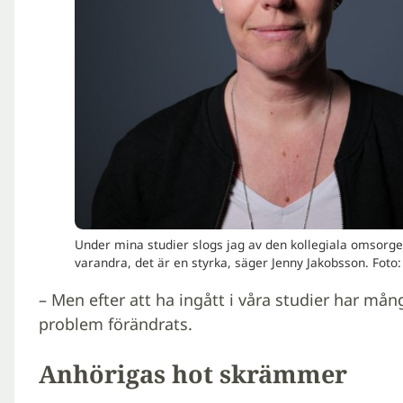
Under mina studier slogs jag av den kollegiala omsorge
varandra, det är en styrka, säger Jenny Jakobsson. Foto
– Men efter att ha ingått i våra studier har mån
problem förändrats.
Anhörigas hot skrämmer