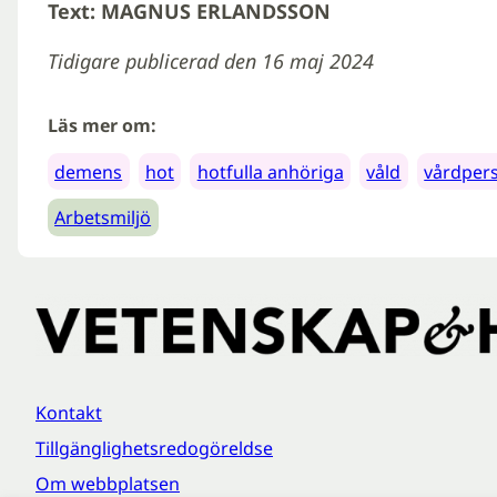
Text: MAGNUS ERLANDSSON
Tidigare publicerad den 16 maj 2024
Läs mer om:
demens
hot
hotfulla anhöriga
våld
vårdper
Arbetsmiljö
Kontakt
Tillgänglighetsredogöreldse
Om webbplatsen