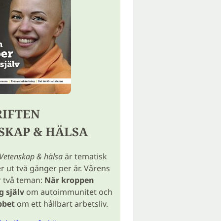
RIFTEN
SKAP & HÄLSA
Vetenskap & hälsa
är tematisk
ut två gånger per år. Vårens
r två teman:
När kroppen
g själv
om autoimmunitet och
bbet
om ett hållbart arbetsliv.