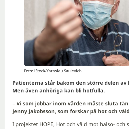
Foto: iStock/Yaraslau Saulevich
Patienterna står bakom den större delen av h
Men även anhöriga kan bli hotfulla.
– Vi som jobbar inom vården måste sluta tänk
Jenny Jakobsson, som forskar på hot och vål
I projektet HOPE, Hot och våld mot hälso- och 