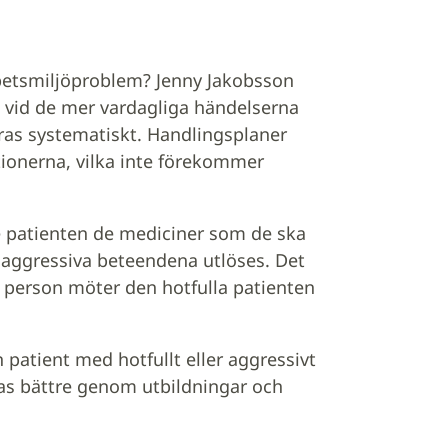
betsmiljöproblem? Jenny Jakobsson
 vid de mer vardagliga händelserna
ras systematiskt. Handlingsplaner
tionerna, vilka inte förekommer
e patienten de mediciner som de ska
n aggressiva beteendena utlöses. Det
a person möter den hotfulla patienten
patient med hotfullt eller aggressivt
tas bättre genom utbildningar och