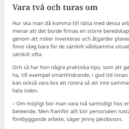
Vara två och turas om
Hur ska man då komma till rätta med dessa ar
menar att det borde finnas en större beredskap
genom att risker inventeras och åtgärder plane
finns idag bara för de särskilt våldsamma situa
särskilt ofta.
Och så har hon några praktiska tips; som att g
ha, till exempel smärtlindrande, i god tid inna
kan också vara bra att rotera så att inte samm
hela tiden.
– Om möjligt bör man vara två samtidigt hos en 
beteende. Men framför allt bör personalen rus
förebyggande arbete, säger Jenny Jakobsson.