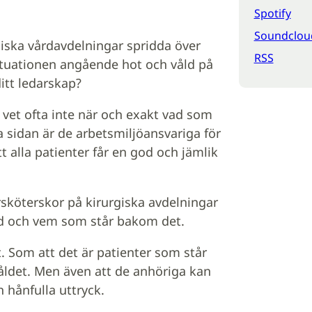
Spotify
Soundclou
giska vårdavdelningar spridda över
RSS
situationen angående hot och våld på
ditt ledarskap?
 vet ofta inte när och exakt vad som
 sidan är de arbetsmiljöansvariga för
t alla patienter får en god och jämlik
rsköterskor på kirurgiska avdelningar
ld och vem som står bakom det.
t. Som att det är patienter som står
åldet. Men även att de anhöriga kan
hånfulla uttryck.