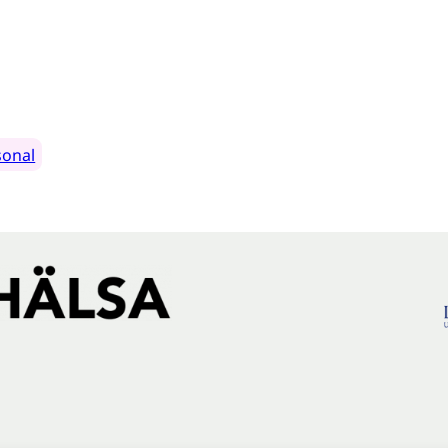
sonal