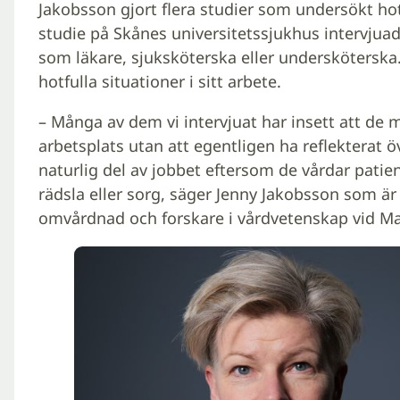
Jakobsson gjort flera studier som undersökt hot
studie på Skånes universitetssjukhus intervju
som läkare, sjuksköterska eller underskötersk
hotfulla situationer i sitt arbete.
– Många av dem vi intervjuat har insett att de 
arbetsplats utan att egentligen ha reflekterat 
naturlig del av jobbet eftersom de vårdar patien
rädsla eller sorg, säger Jenny Jakobsson som är 
omvårdnad och forskare i vårdvetenskap vid Ma