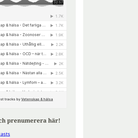
ch prenumerera här!
asts