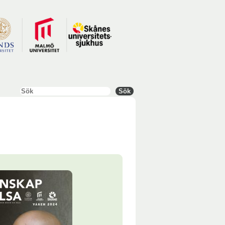
Sök
Sök