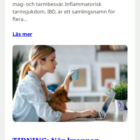
mag- och tarmbesvär. Inflammatorisk
tarmsjukdom, IBD, är ett samlingsnamn för
flera…
Läs mer