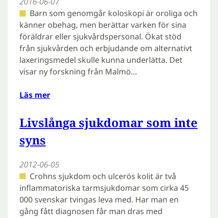
2016-06-07
Barn som genomgår koloskopi är oroliga och
känner obehag, men berättar varken för sina
föräldrar eller sjukvårdspersonal. Ökat stöd
från sjukvården och erbjudande om alternativt
laxeringsmedel skulle kunna underlätta. Det
visar ny forskning från Malmö…
Läs mer
Livslånga sjukdomar som inte
syns
2012-06-05
Crohns sjukdom och ulcerös kolit är två
inflammatoriska tarmsjukdomar som cirka 45
000 svenskar tvingas leva med. Har man en
gång fått diagnosen får man dras med