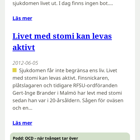
sjukdomen livet ut. I dag finns ingen bot.…
Läs mer
Livet med stomi kan levas
aktivt
2012-06-05
Sjukdomen får inte begränsa ens liv. Livet
med stomi kan levas aktivt. Finsnickaren,
plåtslagaren och tidigare RFSU-ordföranden
Gert-Inge Brander i Malmö har levt med stomi
sedan han var i 20-årsåldern. Sågen för oväsen
och en…
Läs mer
Podd: OCD – när tvånget tar över