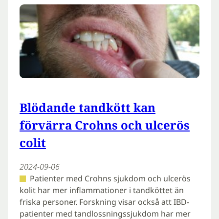
Blödande tandkött kan
förvärra Crohns och ulcerös
colit
2024-09-06
Patienter med Crohns sjukdom och ulcerös
kolit har mer inflammationer i tandköttet än
friska personer. Forskning visar också att IBD-
patienter med tandlossningssjukdom har mer