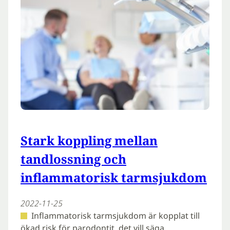
Stark koppling mellan
tandlossning och
inflammatorisk tarmsjukdom
2022-11-25
Inflammatorisk tarmsjukdom är kopplat till
ökad risk för parodontit, det vill säga