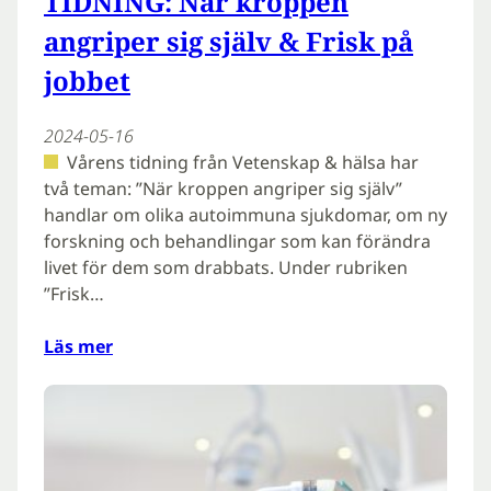
TIDNING: När kroppen
angriper sig själv & Frisk på
jobbet
2024-05-16
Vårens tidning från Vetenskap & hälsa har
två teman: ”När kroppen angriper sig själv”
handlar om olika autoimmuna sjukdomar, om ny
forskning och behandlingar som kan förändra
livet för dem som drabbats. Under rubriken
”Frisk…
Läs mer