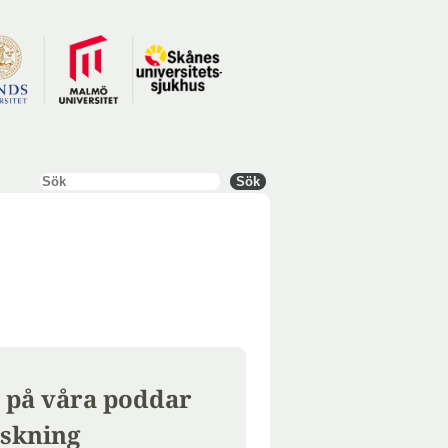
Sök
Sök
 på våra poddar
skning