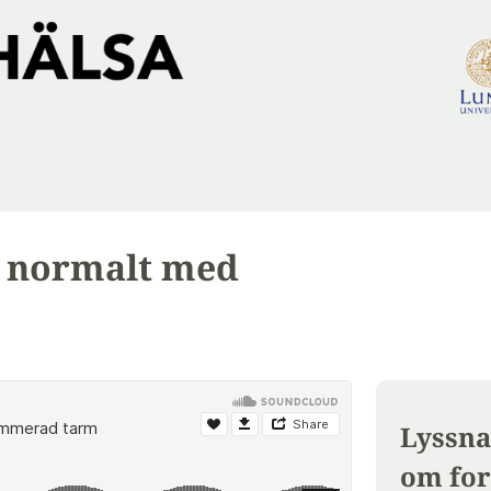
a normalt med
Lyssna
om for