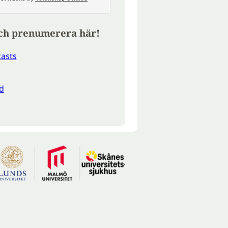
ch prenumerera här!
asts
d