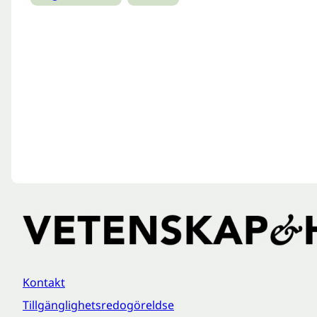
Kontakt
Tillgänglighetsredogöreldse