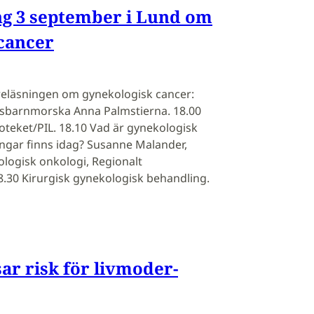
ng 3 september i Lund om
cancer
reläsningen om gynekologisk cancer:
gsbarnmorska Anna Palmstierna. 18.00
oteket/PIL. 18.10 Vad är gynekologisk
ingar finns idag? Susanne Malander,
ologisk onkologi, Regionalt
.30 Kirurgisk gynekologisk behandling.
ar risk för liv­mo­der­