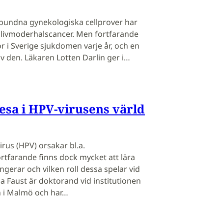
lbundna gynekologiska cellprover har
av livmoderhalscancer. Men fortfarande
r i Sverige sjukdomen varje år, och en
v den. Läkaren Lotten Darlin ger i…
esa i HPV-virusens värld
us (HPV) orsakar bl.a.
rtfarande finns dock mycket att lära
ngerar och vilken roll dessa spelar vid
a Faust är doktorand vid institutionen
n i Malmö och har…