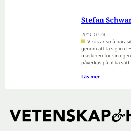
Stefan Schwar
2011-10-24
Virus är små parasi
genom att ta sig in i l
maskineri för sin egen
påverkas på olika sätt
Läs mer