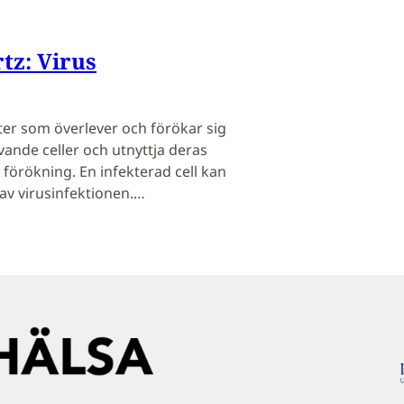
tz: Virus
ter som överlever och förökar sig
evande celler och utnyttja deras
 förökning. En infekterad cell kan
 av virusinfektionen.…