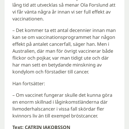
lång tid att utvecklas så menar Ola Forslund att
vi får vänta några år innan vi ser full effekt av
vaccinationen.
– Det kommer ta ett antal decennier innan man
kan se om vaccinationsprogrammet har någon
effekt på antalet cancerfall, säger han. Men i
Australien, där man för övrigt vaccinerar både
flickor och pojkar, var man tidigt ute och där
har man sett en betydande minskning av
kondylom och förstadier till cancer.
Han fortsätter:
– Om vaccinet fungerar skulle det kunna göra
en enorm skillnad i låginkomstländerna där
livmoderhalscancer i vissa fall skördar fler
kvinnors liv än till exempel bröstcancer.
Text: CATRIN JAKOBSSON