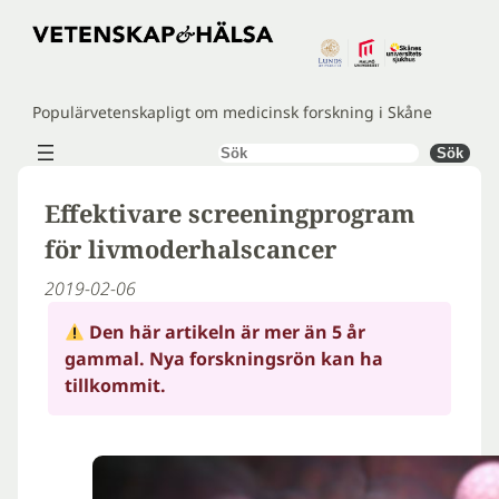
Hoppa
till
innehåll
Populärvetenskapligt om medicinsk forskning i Skåne
Sök
Sök
Effektivare screeningprogram
för livmoderhalscancer
2019-02-06
Den här artikeln är mer än 5 år
gammal. Nya forskningsrön kan ha
tillkommit.