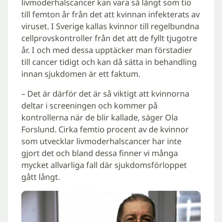
livmoderhalscancer kan vara så långt som tio
till femton år från det att kvinnan infekterats av
viruset. I Sverige kallas kvinnor till regelbundna
cellprovskontroller från det att de fyllt tjugotre
år. I och med dessa upptäcker man förstadier
till cancer tidigt och kan då sätta in behandling
innan sjukdomen är ett faktum.
– Det är därför det är så viktigt att kvinnorna
deltar i screeningen och kommer på
kontrollerna när de blir kallade, säger Ola
Forslund. Cirka femtio procent av de kvinnor
som utvecklar livmoderhalscancer har inte
gjort det och bland dessa finner vi många
mycket allvarliga fall där sjukdomsförloppet
gått långt.