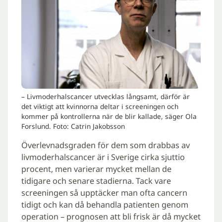
– Livmoderhalscancer utvecklas långsamt, därför är
det viktigt att kvinnorna deltar i screeningen och
kommer på kontrollerna när de blir kallade, säger Ola
Forslund. Foto: Catrin Jakobsson
Överlevnadsgraden för dem som drabbas av
livmoderhalscancer är i Sverige cirka sjuttio
procent, men varierar mycket mellan de
tidigare och senare stadierna. Tack vare
screeningen så upptäcker man ofta cancern
tidigt och kan då behandla patienten genom
operation – prognosen att bli frisk är då mycket