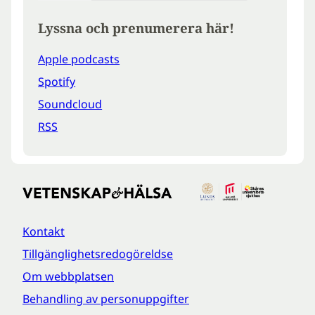
Lyssna och prenumerera här!
Apple podcasts
Spotify
Soundcloud
RSS
Kontakt
Tillgänglighetsredogöreldse
Om webbplatsen
Behandling av personuppgifter