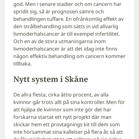
god. Men i senare stadier och om cancern har
spridit sig, så är prognosen sämre och
behandlingen tuffare. En ofrånkomlig effekt av
den strålbehandling som sätts in vid allvarlig
livmoderhalscancer är till exempel infertilitet.
Och en av de stora utmaningarna inom
livmoderhalscancer är att det idag inte finns
någon effektiv behandling om cancern kommer
tillbaka.
Nytt system i Skåne
De allra flesta, cirka åttio procent, av alla
kvinnor går trots allt på sina kontroller. Men för
att hjälpa de kvinnor som inte gör det har
forskarna startat ett nytt projekt där man
skickar hem ett provtagnings kit till dem som
inte hörsammat sina kallelser på flera år, så att