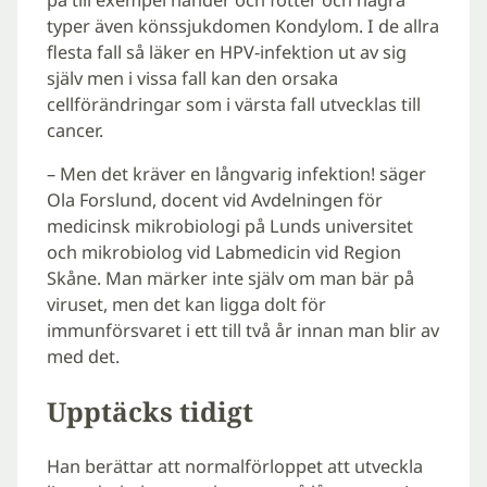
typer även könssjukdomen Kondylom. I de allra
flesta fall så läker en HPV-infektion ut av sig
själv men i vissa fall kan den orsaka
cellförändringar som i värsta fall utvecklas till
cancer.
– Men det kräver en långvarig infektion! säger
Ola Forslund, docent vid Avdelningen för
medicinsk mikrobiologi på Lunds universitet
och mikrobiolog vid Labmedicin vid Region
Skåne. Man märker inte själv om man bär på
viruset, men det kan ligga dolt för
immunförsvaret i ett till två år innan man blir av
med det.
Upptäcks tidigt
Han berättar att normalförloppet att utveckla