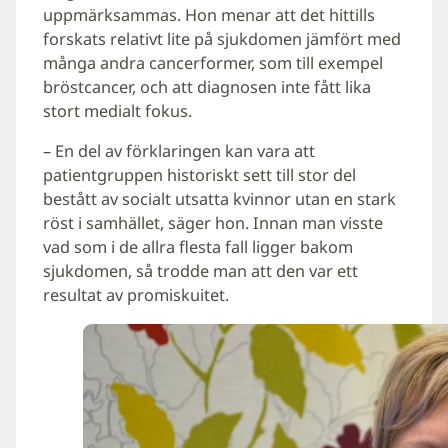
uppmärksammas. Hon menar att det hittills
forskats relativt lite på sjukdomen jämfört med
många andra cancerformer, som till exempel
bröstcancer, och att diagnosen inte fått lika
stort medialt fokus.
– En del av förklaringen kan vara att
patientgruppen historiskt sett till stor del
bestått av socialt utsatta kvinnor utan en stark
röst i samhället, säger hon. Innan man visste
vad som i de allra flesta fall ligger bakom
sjukdomen, så trodde man att den var ett
resultat av promiskuitet.