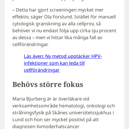
– Detta har gjort screeningen mycket mer
effektiv, säger Ola Forslund. Istället för manuell
cytologisk granskning av alla cellprov, så
behöver vi nu endast följa upp cirka sju procent
av dessa – men vi hittar lika många fall av
cellförändringar.
Läs även: Ny metod upptäcker HPV-
infektioner som kan leda till
cellförändringar
Behövs större fokus
Maria Bjurberg är är överläkare vid
verksamhetsområde hematologi, onkologi och
strålningsfysik på Skånes universitetssjukhus i
Lund och hon ser mycket positivt på att
diagnosen livmoderhalscancer