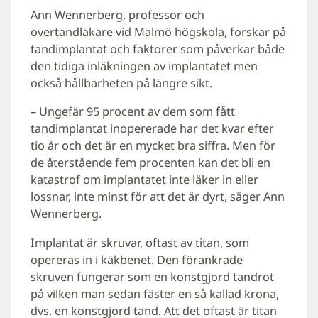
Ann Wennerberg, professor och
övertandläkare vid Malmö högskola, forskar på
tandimplantat och faktorer som påverkar både
den tidiga inläkningen av implantatet men
också hållbarheten på längre sikt.
– Ungefär 95 procent av dem som fått
tandimplantat inopererade har det kvar efter
tio år och det är en mycket bra siffra. Men för
de återstående fem procenten kan det bli en
katastrof om implantatet inte läker in eller
lossnar, inte minst för att det är dyrt, säger Ann
Wennerberg.
Implantat är skruvar, oftast av titan, som
opereras in i käkbenet. Den förankrade
skruven fungerar som en konstgjord tandrot
på vilken man sedan fäster en så kallad krona,
dvs. en konstgjord tand. Att det oftast är titan