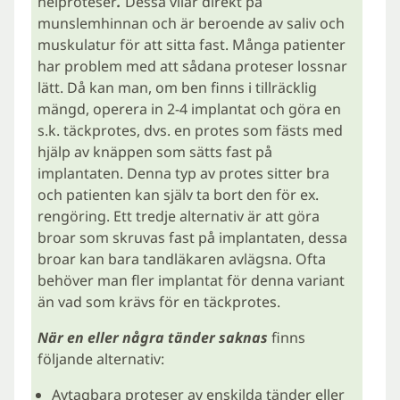
helproteser
.
Dessa vilar direkt på
munslemhinnan och är beroende av saliv och
muskulatur för att sitta fast. Många patienter
har problem med att sådana proteser lossnar
lätt. Då kan man, om ben finns i tillräcklig
mängd, operera in 2-4 implantat och göra en
s.k. täckprotes, dvs. en protes som fästs med
hjälp av knäppen som sätts fast på
implantaten. Denna typ av protes sitter bra
och patienten kan själv ta bort den för ex.
rengöring. Ett tredje alternativ är att göra
broar som skruvas fast på implantaten, dessa
broar kan bara tandläkaren avlägsna. Ofta
behöver man fler implantat för denna variant
än vad som krävs för en täckprotes.
När en eller några tänder saknas
finns
följande alternativ:
Avtagbara proteser av enskilda tänder eller