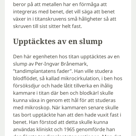
beror på att metallen har en förmåga att
integreras med benet, det vill säga att benet
växer in i titanskruvens små håligheter så att
skruven till sist sitter helt fast.
Upptäcktes av en slump
Den här egenheten hos titan upptäcktes av en
slump av Per-Ingvar Brånemark,
”tandimplantatens fader”. Han ville studera
blodflödet, så kallad mikrocirkulation, i ben hos
försöksdjur och hade låtit tillverka en ihålig
kammare i titan där ben och blodkärl skulle
kunna växa in genom ett hål för att studeras
med mikroskop. När kammaren senare skulle
tas bort upptäckte han att den hade vuxit fast i
benet. Han förstod att detta skulle kunna
användas kliniskt och 1965 genomförde han