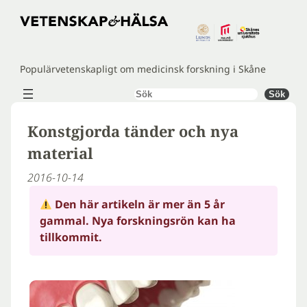
Hoppa
till
innehåll
Populärvetenskapligt om medicinsk forskning i Skåne
Sök
Sök
Konstgjorda tänder och nya
material
2016-10-14
Den här artikeln är mer än 5 år
gammal. Nya forskningsrön kan ha
tillkommit.