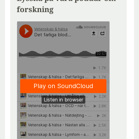
forskning