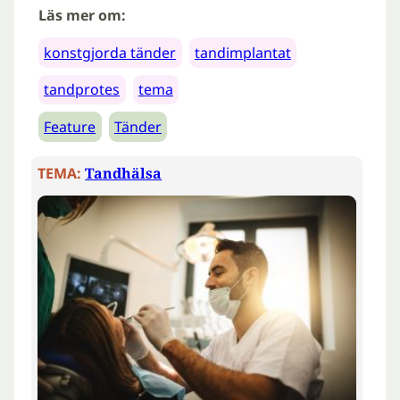
Läs mer om:
konstgjorda tänder
tandimplantat
tandprotes
tema
Feature
Tänder
TEMA:
Tandhälsa