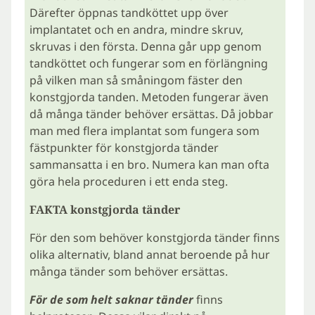
Därefter öppnas tandköttet upp över
implantatet och en andra, mindre skruv,
skruvas i den första. Denna går upp genom
tandköttet och fungerar som en förlängning
på vilken man så småningom fäster den
konstgjorda tanden. Metoden fungerar även
då många tänder behöver ersättas. Då jobbar
man med flera implantat som fungera som
fästpunkter för konstgjorda tänder
sammansatta i en bro. Numera kan man ofta
göra hela proceduren i ett enda steg.
FAKTA konstgjorda tänder
För den som behöver konstgjorda tänder finns
olika alternativ, bland annat beroende på hur
många tänder som behöver ersättas.
För de som helt saknar tänder
finns