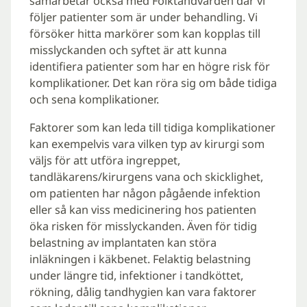
samarbetar också med Folktandvården där vi
följer patienter som är under behandling. Vi
försöker hitta markörer som kan kopplas till
misslyckanden och syftet är att kunna
identifiera patienter som har en högre risk för
komplikationer. Det kan röra sig om både tidiga
och sena komplikationer.
Faktorer som kan leda till tidiga komplikationer
kan exempelvis vara vilken typ av kirurgi som
väljs för att utföra ingreppet,
tandläkarens/kirurgens vana och skicklighet,
om patienten har någon pågående infektion
eller så kan viss medicinering hos patienten
öka risken för misslyckanden. Även för tidig
belastning av implantaten kan störa
inläkningen i käkbenet. Felaktig belastning
under längre tid, infektioner i tandköttet,
rökning, dålig tandhygien kan vara faktorer