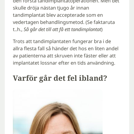
den första tandimplantatoperationen. Men det
skulle dröja nästan tjugo år innan
tandimplantat blev accepterade som en
vedertagen behandlingsmetod. (Se faktaruta
t..h.,
Så går det till att få ett tandimplantat
)
Trots att tandimplantaten fungerar bra i de
allra flesta fall så händer det hos en liten andel
av patienterna att skruven inte fäster eller att
implantatet lossnar efter en tids användning.
Varför går det fel ibland?