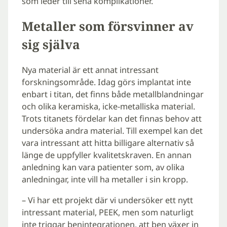
som leder till sena komplikationer.
Metaller som försvinner av
sig själva
Nya material är ett annat intressant
forskningsområde. Idag görs implantat inte
enbart i titan, det finns både metallblandningar
och olika keramiska, icke-metalliska material.
Trots titanets fördelar kan det finnas behov att
undersöka andra material. Till exempel kan det
vara intressant att hitta billigare alternativ så
länge de uppfyller kvalitetskraven. En annan
anledning kan vara patienter som, av olika
anledningar, inte vill ha metaller i sin kropp.
– Vi har ett projekt där vi undersöker ett nytt
intressant material, PEEK, men som naturligt
inte triggar benintegrationen, att ben växer in