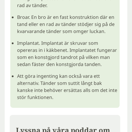
rad av tänder.
Broar. En bro är en fast konstruktion där en
tand eller en rad av tänder stödjer sig på de
kvarvarande tänder som omger luckan.
Implantat. Implantat är skruvar som
opereras in i käkbenet. Implantatet fungerar
som en konstgjord tandrot på vilken man
sedan fäster den konstgjorda tanden.
Att göra ingenting kan också vara ett
alternativ. Tänder som suttit långt bak
kanske inte behöver ersättas alls om det inte
stör funktionen.
Lyssna på våra poddar om