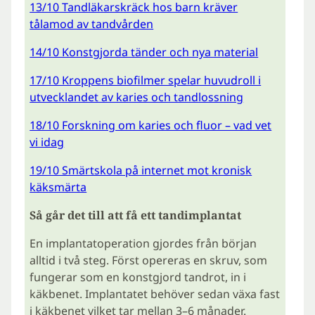
13/10 Tandläkarskräck hos barn kräver
tålamod av tandvården
14/10 Konstgjorda tänder och nya material
17/10 Kroppens biofilmer spelar huvudroll i
utvecklandet av karies och tandlossning
18/10 Forskning om karies och fluor – vad vet
vi idag
19/10 Smärtskola på internet mot kronisk
käksmärta
Så går det till att få ett tandimplantat
En implantatoperation gjordes från början
alltid i två steg. Först opereras en skruv, som
fungerar som en konstgjord tandrot, in i
käkbenet. Implantatet behöver sedan växa fast
i käkbenet vilket tar mellan 3–6 månader.