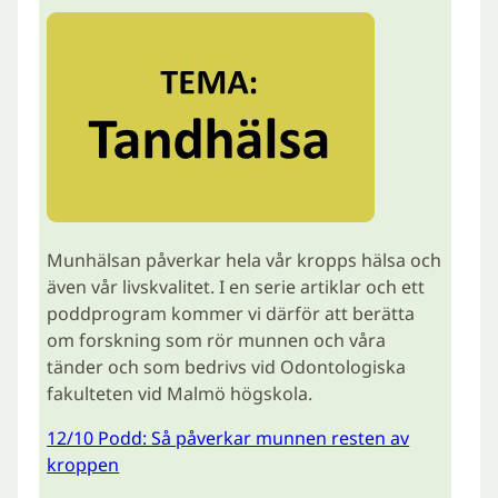
Munhälsan påverkar hela vår kropps hälsa och
även vår livskvalitet. I en serie artiklar och ett
poddprogram kommer vi därför att berätta
om forskning som rör munnen och våra
tänder och som bedrivs vid Odontologiska
fakulteten vid Malmö högskola.
12/10 Podd: Så påverkar munnen resten av
kroppen