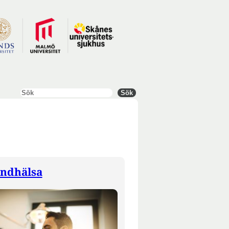
Sök
Sök
ndhälsa