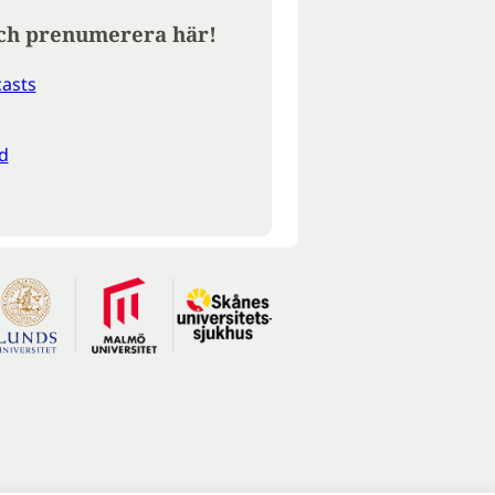
ch prenumerera här!
asts
d