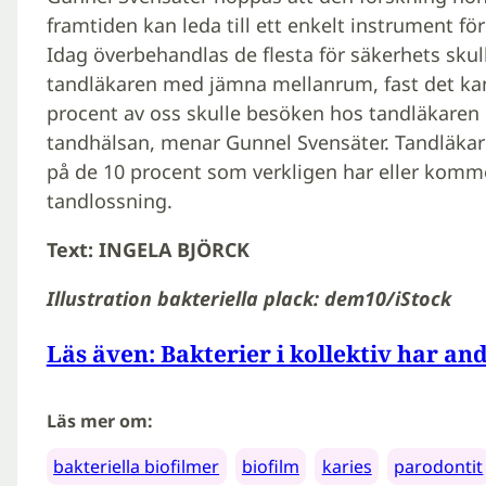
framtiden kan leda till ett enkelt instrument fö
Idag överbehandlas de flesta för säkerhets skul
tandläkaren med jämna mellanrum, fast det kan
procent av oss skulle besöken hos tandläkaren 
tandhälsan, menar Gunnel Svensäter. Tandläkarn
på de 10 procent som verkligen har eller komm
tandlossning.
Text: INGELA BJÖRCK
Illustration bakteriella plack: dem10/iStock
Läs även: Bakterier i kollektiv har a
Läs mer om:
bakteriella biofilmer
biofilm
karies
parodontit