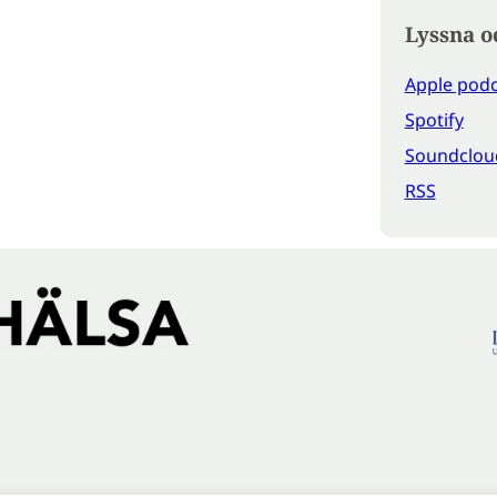
Lyssna o
Apple podc
Spotify
Soundclou
RSS