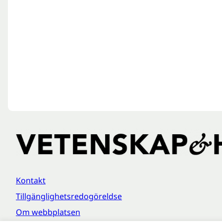
Kontakt
Tillgänglighetsredogöreldse
Om webbplatsen