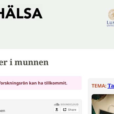
er i munnen
forskningsrön kan ha tillkommit.
Ta
TEMA: