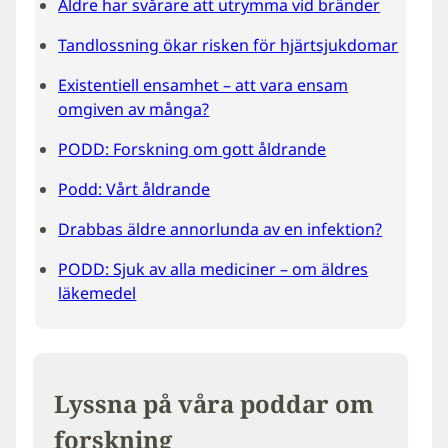
Äldre har svårare att utrymma vid bränder
Tandlossning ökar risken för hjärtsjukdomar
Existentiell ensamhet – att vara ensam
omgiven av många?
PODD: Forskning om gott åldrande
Podd: Vårt åldrande
Drabbas äldre annorlunda av en infektion?
PODD: Sjuk av alla mediciner – om äldres
läkemedel
Lyssna på våra poddar om
forskning