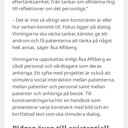
eftertänksamhet, från tankar om allmänna ting
till reflektioner om det personliga.”
– Det är inte så viktigt vem konstnären är eller
hur verken kommit till. Fokus ligger på dialog.
Visningarna ska väcka tankar, känslor, ge ett
andrum och få patienterna att tänka på något
helt annat, säger Åsa Alftberg.
Visningarna uppskattas enligt Åsa Alftberg av
såväl personal och vårdtagare som deras
anhöriga. Ett syfte med projektet är också att
stimulera social interaktion mellan patienterna,
mellan patienter och personal samt mellan
patienter och anhöriga på besök. Till
konstvandringarna hör en handbok som
presenterar varje konstverk med bild och en
kortfattad text som ska stimulera dialog.