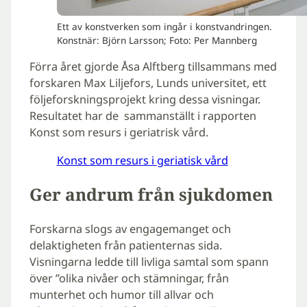
Ett av konstverken som ingår i konstvandringen.
Konstnär: Björn Larsson; Foto: Per Mannberg
Förra året gjorde Åsa Alftberg tillsammans med
forskaren Max Liljefors, Lunds universitet, ett
följe­forskningsprojekt kring dessa visningar.
Resultatet har de sammanställt i rapporten
Konst som resurs i geriatrisk vård.
Konst som resurs i geriatisk vård
Ger andrum från sjukdomen
Forskarna slogs av engagemanget och
delaktigheten från patienternas sida.
Visningarna ledde till livliga samtal som spann
över ”olika nivåer och stämningar, från
munterhet och humor till allvar och