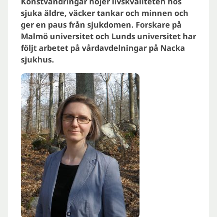
Konstvandringar höjer livskvaliteten hos
sjuka äldre, väcker tankar och minnen och
ger en paus från sjukdomen. Forskare på
Malmö universitet och Lunds universitet har
följt arbetet på vårdavdelningar på Nacka
sjukhus.