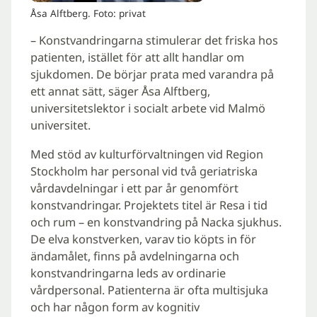
Åsa Alftberg. Foto: privat
– Konstvandringarna stimulerar det friska hos
patienten, istället för att allt handlar om
sjukdomen. De börjar prata med varandra på
ett annat sätt, säger Åsa Alftberg,
universitetslektor i socialt arbete vid Malmö
universitet.
Med stöd av kulturförvaltningen vid Region
Stockholm har personal vid två geriatriska
vårdavdelningar i ett par år genomfört
konstvandringar. Projektets titel är Resa i tid
och rum – en konstvandring på Nacka sjukhus.
De elva konstverken, varav tio köpts in för
ändamålet, finns på avdelningarna och
konstvandringarna leds av ordinarie
vårdpersonal. Patienterna är ofta multisjuka
och har någon form av kognitiv