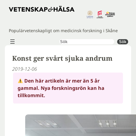
Hoppa
till
innehåll
Populärvetenskapligt om medicinsk forskning i Skåne
Sök
Sök
Konst ger svårt sjuka andrum
2019-12-06
Den här artikeln är mer än 5 år
gammal. Nya forskningsrön kan ha
tillkommit.