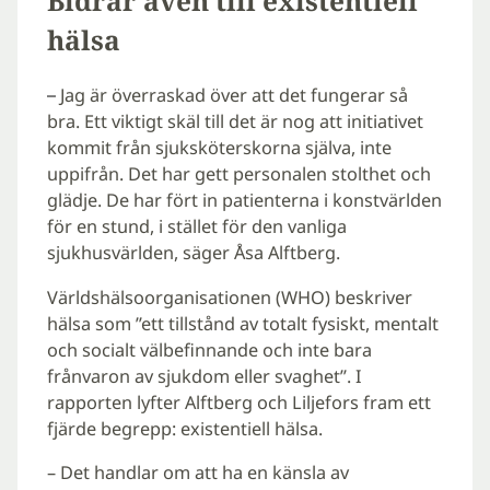
Bidrar även till existentiell
hälsa
Jag är överraskad över att det fungerar så
–
bra. Ett viktigt skäl till det är nog att initiativet
kommit från sjuksköterskorna själva, inte
uppifrån. Det har gett personalen stolthet och
glädje. De har fört in patienterna i konstvärlden
för en stund, i stället för den vanliga
sjukhusvärlden, säger Åsa Alftberg.
Världshälsoorganisationen (WHO) beskriver
hälsa som ”ett tillstånd av totalt fysiskt, mentalt
och socialt välbefinnande och inte bara
frånvaron av sjukdom eller svaghet”. I
rapporten lyfter Alftberg och Liljefors fram ett
fjärde begrepp: existentiell hälsa.
– Det handlar om att ha en känsla av