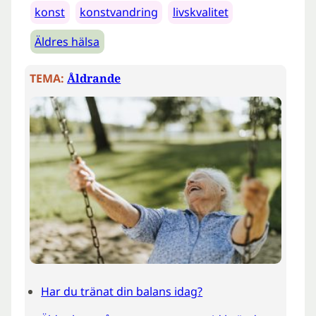
konst
konstvandring
livskvalitet
Äldres hälsa
TEMA:
Åldrande
Har du tränat din balans idag?