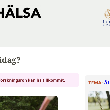
 idag?
forskningsrön kan ha tillkommit.
Ål
TEMA: