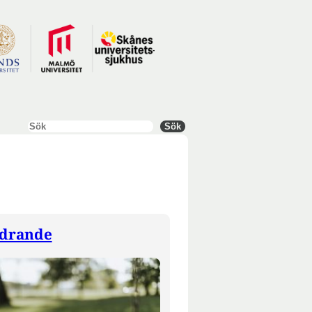
Sök
Sök
drande