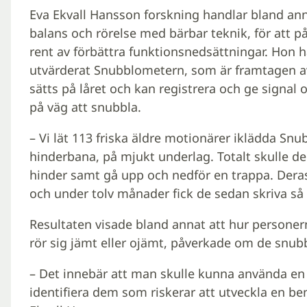
Eva Ekvall Hansson forskning handlar bland ann
balans och rörelse med bärbar teknik, för att 
rent av förbättra funktionsnedsättningar. Hon 
utvärderat Snubblometern, som är framtagen a
sätts på låret och kan registrera och ge signal
på väg att snubbla.
– Vi lät 113 friska äldre motionärer iklädda Sn
hinderbana, på mjukt underlag. Totalt skulle de
hinder samt gå upp och nedför en trappa. Deras
och under tolv månader fick de sedan skriva så 
Resultaten visade bland annat att hur personer
rör sig jämt eller ojämt, påverkade om de snub
– Det innebär att man skulle kunna använda en
identifiera dem som riskerar att utveckla en be